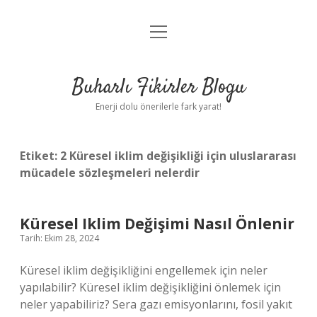
menüyü
Anasayfa
aç
Gizlilik Politikası
Buharlı Fikirler Blogu
Yasal Uyarı
Enerji dolu önerilerle fark yarat!
Hakkımızda
Etiket:
2 Küresel iklim değişikliği için uluslararası
mücadele sözleşmeleri nelerdir
Küresel Iklim Değişimi Nasıl Önlenir
Tarih: Ekim 28, 2024
Küresel iklim değişikliğini engellemek için neler
yapılabilir? Küresel iklim değişikliğini önlemek için
neler yapabiliriz? Sera gazı emisyonlarını, fosil yakıt