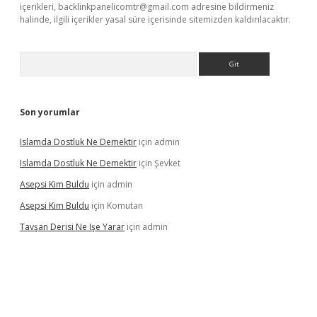
içerikleri,
backlinkpanelicomtr@gmail.com
adresine bildirmeniz
halinde, ilgili içerikler yasal süre içerisinde sitemizden kaldırılacaktır.
Arama
Son yorumlar
Islamda Dostluk Ne Demektir
için
admin
Islamda Dostluk Ne Demektir
için
Şevket
Asepsi Kim Buldu
için
admin
Asepsi Kim Buldu
için
Komutan
Tavşan Derisi Ne Işe Yarar
için
admin