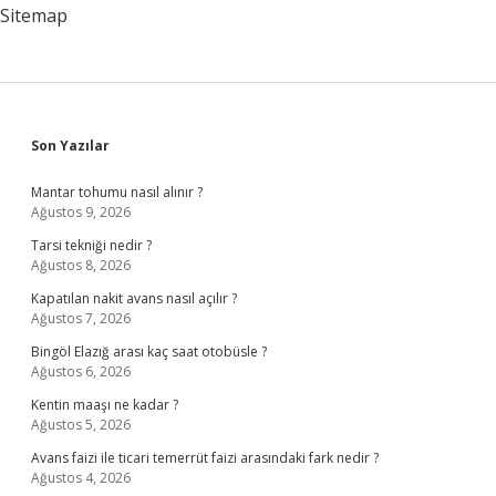
Sitemap
Sidebar
Son Yazılar
Mantar tohumu nasıl alınır ?
Ağustos 9, 2026
Tarsi tekniği nedir ?
Ağustos 8, 2026
Kapatılan nakit avans nasıl açılır ?
Ağustos 7, 2026
Bingöl Elazığ arası kaç saat otobüsle ?
Ağustos 6, 2026
Kentin maaşı ne kadar ?
Ağustos 5, 2026
Avans faizi ile ticari temerrüt faizi arasındaki fark nedir ?
Ağustos 4, 2026