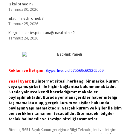
İş kalıbı nedir ?
Temmuz 30, 2026
Sifat fiil nedir örnek ?
Temmuz 25, 2026
Kargo hasar tespit tutanağı nasıl alınır ?
Temmuz 24, 2026
Reklam ve İletişim:
Skype: live:.cid.575569c608265c69
Yasal Uyarı:
Bu internet sitesi, herhangi bir marka, kurum
veya şahıs şirketi ile hiçbir bağlantısı bulunmamaktadır.
Sitede yalnızca kendi hazırladığımız makaleler
paylaşılmaktadır. Burada yer alan içerikler haber niteliği
taşımamakta olup, gerçek kurum ve kişiler hakkında
paylaşım yapılmamaktadır. Gerçek kurum ve kişiler ile isim
benzerlikleri tamamen tesadüfidir. Sitemizdeki bilgiler
taslak halindedir ve tavsiye niteliği taşımazlar.
Sitemiz, 5651 Sayılı Kanun gereğince Bilgi Teknolojileri ve İletişim