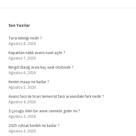
Sidebar
Son Yazılar
Tarsi tekniği nedir ?
Ağustos 8, 2026
Kapatılan nakit avans nasıl açılır ?
Ağustos 7, 2026
Bingöl Elazığ arası kaç saat otobüsle ?
Ağustos 6, 2026
Kentin maaşı ne kadar ?
Ağustos 5, 2026
Avans faizi ile ticari temerrüt faizi arasındaki fark nedir ?
Ağustos 4, 2026
3 çocuğu ölen bir anne cennete gider mi ?
Ağustos 3, 2026
2025 ruhsat bedeli ne kadar ?
Ağustos 3, 2026