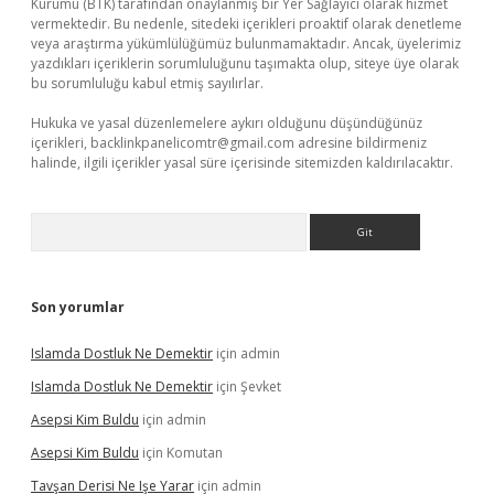
Kurumu (BTK) tarafından onaylanmış bir Yer Sağlayıcı olarak hizmet
vermektedir. Bu nedenle, sitedeki içerikleri proaktif olarak denetleme
veya araştırma yükümlülüğümüz bulunmamaktadır. Ancak, üyelerimiz
yazdıkları içeriklerin sorumluluğunu taşımakta olup, siteye üye olarak
bu sorumluluğu kabul etmiş sayılırlar.
Hukuka ve yasal düzenlemelere aykırı olduğunu düşündüğünüz
içerikleri,
backlinkpanelicomtr@gmail.com
adresine bildirmeniz
halinde, ilgili içerikler yasal süre içerisinde sitemizden kaldırılacaktır.
Arama
Son yorumlar
Islamda Dostluk Ne Demektir
için
admin
Islamda Dostluk Ne Demektir
için
Şevket
Asepsi Kim Buldu
için
admin
Asepsi Kim Buldu
için
Komutan
Tavşan Derisi Ne Işe Yarar
için
admin