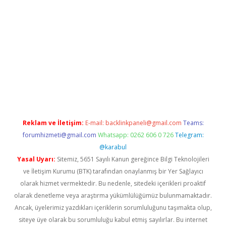
casinogir.net
Reklam ve İletişim:
E-mail:
backlinkpaneli@gmail.com
Teams:
forumhizmeti@gmail.com
Whatsapp: 0262 606 0 726
Telegram:
@karabul
Yasal Uyarı:
Sitemiz, 5651 Sayılı Kanun gereğince Bilgi Teknolojileri
ve İletişim Kurumu (BTK) tarafından onaylanmış bir Yer Sağlayıcı
olarak hizmet vermektedir. Bu nedenle, sitedeki içerikleri proaktif
olarak denetleme veya araştırma yükümlülüğümüz bulunmamaktadır.
Ancak, üyelerimiz yazdıkları içeriklerin sorumluluğunu taşımakta olup,
siteye üye olarak bu sorumluluğu kabul etmiş sayılırlar. Bu internet