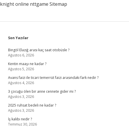
knight online
nttgame
Sitemap
Sidebar
Son Yazılar
Bingöl Elazığ arası kaç saat otobüsle ?
Ağustos 6, 2026
Kentin maaşı ne kadar ?
Ağustos 5, 2026
Avans faizi ile ticari temerrüt faizi arasındaki fark nedir ?
Ağustos 4, 2026
3 çocuğu ölen bir anne cennete gider mi ?
Ağustos 3, 2026
2025 ruhsat bedeli ne kadar ?
Ağustos 3, 2026
İş kalıbı nedir ?
Temmuz 30, 2026