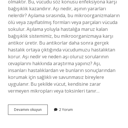
olmaktır. Bu, vücudu söz konusu enfeksiyona karşı
bağışıklık kazandırır. Aşı nedir, aşının yararları
nelerdir? Aşılama sırasında, bu mikroorganizmaların
ölü veya zayıflatılmış formları veya parçaları vücuda
sokulur. Aşılama yoluyla hastalığa maruz kalan
bağışıklık sistemimiz, bu mikroorganizmaya karşı
antikor üretir. Bu antikorlar daha sonra gerçek
hastalık ortaya çıktığında vücudumuzu hastalıktan
korur. Aşı nedir ve neden aşı oluruz sorularının
cevaplarını hakkında araştırma yapınız? Aşı,
insanları hastalıklardan ve bunların sonuçlarından
korumak için sağlıklı ve savunmasız bireylere
uygulanır. Bu şekilde vücut, kendisine zarar
vermeyen mikropları veya toksinleri tanır…
Aşıda
Devamını okuyun
2 Yorum
Başarıyı
Etkileyen
Faktörler