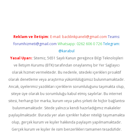
casinogir.net
Reklam ve İletişim:
E-mail:
backlinkpaneli@gmail.com
Teams:
forumhizmeti@gmail.com
Whatsapp: 0262 606 0 726
Telegram:
@karabul
Yasal Uyarı:
Sitemiz, 5651 Sayılı Kanun gereğince Bilgi Teknolojileri
ve İletişim Kurumu (BTK) tarafından onaylanmış bir Yer Sağlayıcı
olarak hizmet vermektedir. Bu nedenle, sitedeki içerikleri proaktif
olarak denetleme veya araştırma yükümlülüğümüz bulunmamaktadır.
Ancak, üyelerimiz yazdıkları içeriklerin sorumluluğunu taşımakta olup,
siteye üye olarak bu sorumluluğu kabul etmiş sayılırlar. Bu internet
sitesi, herhangi bir marka, kurum veya şahıs şirketi ile hiçbir bağlantısı
bulunmamaktadır. Sitede yalnızca kendi hazırladığımız makaleler
paylaşılmaktadır. Burada yer alan içerikler haber niteliği taşımamakta
olup, gerçek kurum ve kişiler hakkında paylaşım yapılmamaktadır.
Gerçek kurum ve kişiler ile isim benzerlikleri tamamen tesadüfidir.