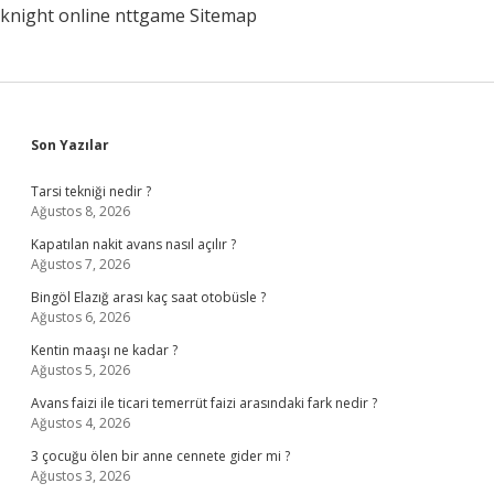
knight online
nttgame
Sitemap
Sidebar
Son Yazılar
Tarsi tekniği nedir ?
Ağustos 8, 2026
Kapatılan nakit avans nasıl açılır ?
Ağustos 7, 2026
Bingöl Elazığ arası kaç saat otobüsle ?
Ağustos 6, 2026
Kentin maaşı ne kadar ?
Ağustos 5, 2026
Avans faizi ile ticari temerrüt faizi arasındaki fark nedir ?
Ağustos 4, 2026
3 çocuğu ölen bir anne cennete gider mi ?
Ağustos 3, 2026