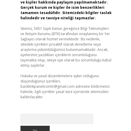
ve kişiler hakkında paylaşım yapılmamaktadır.
Gerçek kurum ve kişiler ile isim benzerlikleri
tamamen tesadüfidir. Sitemizdeki bilgiler taslak
halindedir ve tavsiye niteliği taşımazlar.
Sitemiz, 5651 Sayılı Kanun gereğince Bilgi Teknolojileri
ve İletişim Kurumu (BTK) tarafından onaylanmış bir Yer
Sağlayıcı olarak hizmet vermektedir. Bu nedenle,
sitedeki içerikleri proaktif olarak denetleme veya
araştırma yükümlülüğümüz bulunmamaktadır. Ancak,
üyelerimiz yazdıkları içeriklerin sorumluluğunu
taşımakta olup, siteye üye olarak bu sorumluluğu kabul
etmiş sayılırlar.
Hukuka ve yasal düzenlemelere aykırı olduğunu
düşündüğünüz içerikleri,
backlinkpanelicomtr@gmail.com
adresine bildirmeniz
halinde, ilgili içerikler yasal süre içerisinde sitemizden
kaldırılacaktır.
Arama