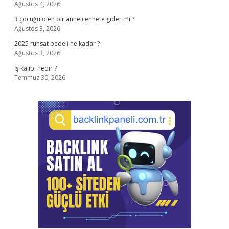
Ağustos 4, 2026
3 çocuğu ölen bir anne cennete gider mi ?
Ağustos 3, 2026
2025 ruhsat bedeli ne kadar ?
Ağustos 3, 2026
İş kalıbı nedir ?
Temmuz 30, 2026