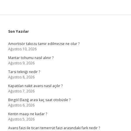
Sidebar
Son Yazılar
Amortisör takozu tamir edilmezse ne olur ?
Ağustos 10, 2026
Mantar tohumu nasıl alınır ?
Ağustos 9, 2026
Tarsi tekniği nedir ?
Ağustos 8, 2026
Kapatılan nakit avans nasıl açılır ?
Ağustos 7, 2026
Bingöl Elazığ arası kaç saat otobüsle ?
Ağustos 6, 2026
Kentin maaşı ne kadar ?
Ağustos 5, 2026
Avans faizi ile ticari temerrüt faizi arasındaki fark nedir ?