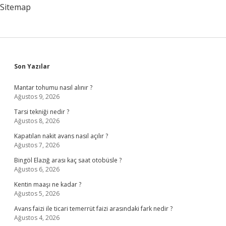
Sitemap
Sidebar
Son Yazılar
Mantar tohumu nasıl alınır ?
Ağustos 9, 2026
Tarsi tekniği nedir ?
Ağustos 8, 2026
Kapatılan nakit avans nasıl açılır ?
Ağustos 7, 2026
Bingöl Elazığ arası kaç saat otobüsle ?
Ağustos 6, 2026
Kentin maaşı ne kadar ?
Ağustos 5, 2026
Avans faizi ile ticari temerrüt faizi arasındaki fark nedir ?
Ağustos 4, 2026