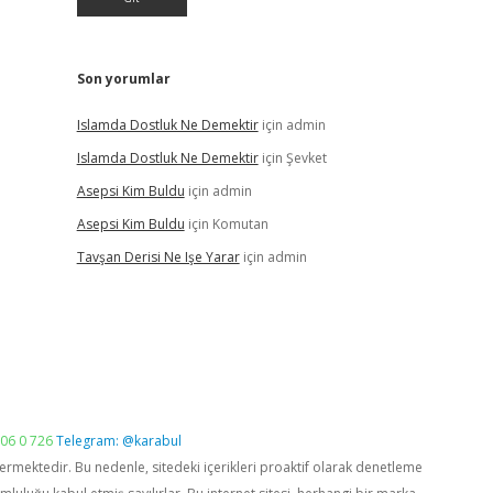
Son yorumlar
Islamda Dostluk Ne Demektir
için
admin
Islamda Dostluk Ne Demektir
için
Şevket
Asepsi Kim Buldu
için
admin
Asepsi Kim Buldu
için
Komutan
Tavşan Derisi Ne Işe Yarar
için
admin
06 0 726
Telegram: @karabul
vermektedir. Bu nedenle, sitedeki içerikleri proaktif olarak denetleme