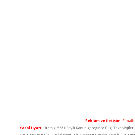
Reklam ve İletişim:
E-mail:
Yasal Uyarı:
Sitemiz, 5651 Sayılı Kanun gereğince Bilgi Teknolojiler