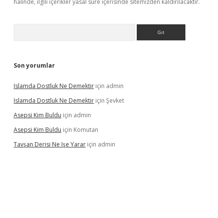
halinde, ilgili içerikler yasal süre içerisinde sitemizden kaldırılacaktır.
Arama
Son yorumlar
Islamda Dostluk Ne Demektir
için
admin
Islamda Dostluk Ne Demektir
için
Şevket
Asepsi Kim Buldu
için
admin
Asepsi Kim Buldu
için
Komutan
Tavşan Derisi Ne Işe Yarar
için
admin