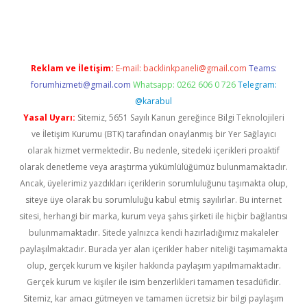
dcasinogir.net
Reklam ve İletişim:
E-mail:
backlinkpaneli@gmail.com
Teams:
forumhizmeti@gmail.com
Whatsapp: 0262 606 0 726
Telegram:
@karabul
Yasal Uyarı:
Sitemiz, 5651 Sayılı Kanun gereğince Bilgi Teknolojileri
ve İletişim Kurumu (BTK) tarafından onaylanmış bir Yer Sağlayıcı
olarak hizmet vermektedir. Bu nedenle, sitedeki içerikleri proaktif
olarak denetleme veya araştırma yükümlülüğümüz bulunmamaktadır.
Ancak, üyelerimiz yazdıkları içeriklerin sorumluluğunu taşımakta olup,
siteye üye olarak bu sorumluluğu kabul etmiş sayılırlar. Bu internet
sitesi, herhangi bir marka, kurum veya şahıs şirketi ile hiçbir bağlantısı
bulunmamaktadır. Sitede yalnızca kendi hazırladığımız makaleler
paylaşılmaktadır. Burada yer alan içerikler haber niteliği taşımamakta
olup, gerçek kurum ve kişiler hakkında paylaşım yapılmamaktadır.
Gerçek kurum ve kişiler ile isim benzerlikleri tamamen tesadüfidir.
Sitemiz, kar amacı gütmeyen ve tamamen ücretsiz bir bilgi paylaşım