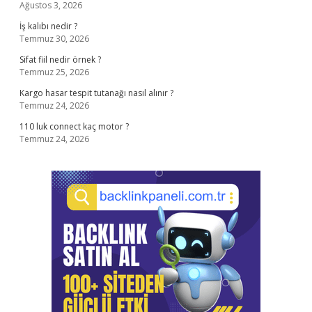
Ağustos 3, 2026
İş kalıbı nedir ?
Temmuz 30, 2026
Sifat fiil nedir örnek ?
Temmuz 25, 2026
Kargo hasar tespit tutanağı nasıl alınır ?
Temmuz 24, 2026
110 luk connect kaç motor ?
Temmuz 24, 2026