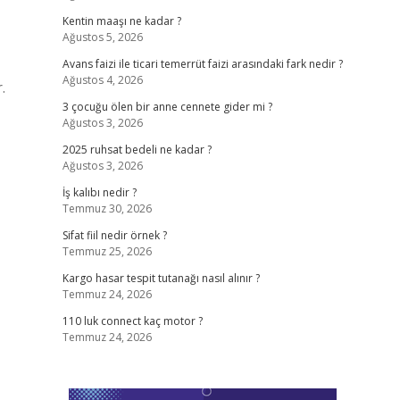
Kentin maaşı ne kadar ?
Ağustos 5, 2026
Avans faizi ile ticari temerrüt faizi arasındaki fark nedir ?
Ağustos 4, 2026
.
3 çocuğu ölen bir anne cennete gider mi ?
Ağustos 3, 2026
2025 ruhsat bedeli ne kadar ?
Ağustos 3, 2026
İş kalıbı nedir ?
Temmuz 30, 2026
Sifat fiil nedir örnek ?
Temmuz 25, 2026
Kargo hasar tespit tutanağı nasıl alınır ?
Temmuz 24, 2026
110 luk connect kaç motor ?
Temmuz 24, 2026