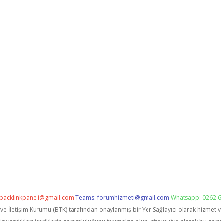
backlinkpaneli@gmail.com
Teams:
forumhizmeti@gmail.com
Whatsapp: 0262 6
i ve İletişim Kurumu (BTK) tarafından onaylanmış bir Yer Sağlayıcı olarak hizmet 