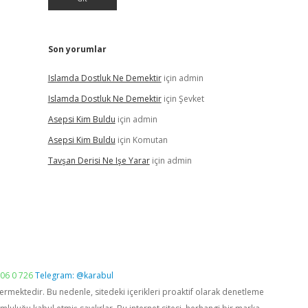
Son yorumlar
Islamda Dostluk Ne Demektir
için
admin
Islamda Dostluk Ne Demektir
için
Şevket
Asepsi Kim Buldu
için
admin
Asepsi Kim Buldu
için
Komutan
Tavşan Derisi Ne Işe Yarar
için
admin
06 0 726
Telegram: @karabul
vermektedir. Bu nedenle, sitedeki içerikleri proaktif olarak denetleme