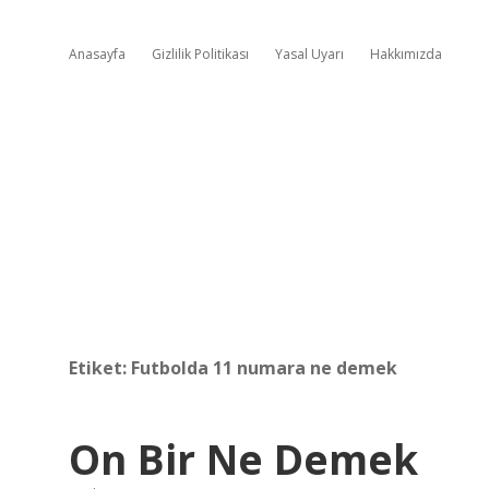
Anasayfa
Gizlilik Politikası
Yasal Uyarı
Hakkımızda
Etiket:
Futbolda 11 numara ne demek
On Bir Ne Demek