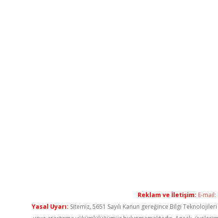
Reklam ve İletişim:
E-mail:
Yasal Uyarı:
Sitemiz, 5651 Sayılı Kanun gereğince Bilgi Teknolojiler