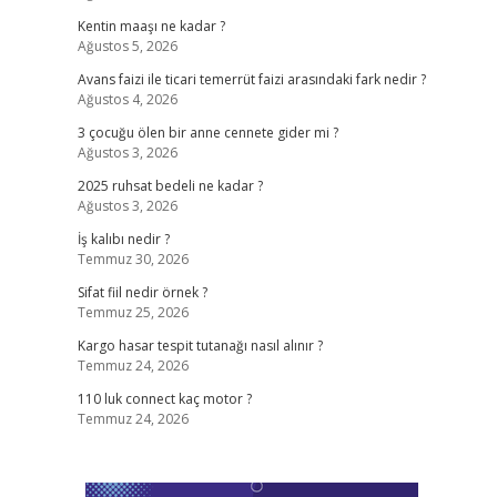
Kentin maaşı ne kadar ?
Ağustos 5, 2026
Avans faizi ile ticari temerrüt faizi arasındaki fark nedir ?
Ağustos 4, 2026
3 çocuğu ölen bir anne cennete gider mi ?
Ağustos 3, 2026
2025 ruhsat bedeli ne kadar ?
Ağustos 3, 2026
İş kalıbı nedir ?
Temmuz 30, 2026
Sifat fiil nedir örnek ?
Temmuz 25, 2026
Kargo hasar tespit tutanağı nasıl alınır ?
Temmuz 24, 2026
110 luk connect kaç motor ?
Temmuz 24, 2026