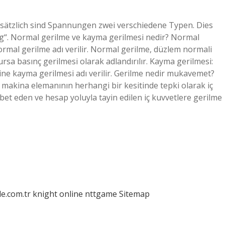
ndsätzlich sind Spannungen zwei verschiedene Typen. Dies
“. Normal gerilme ve kayma gerilmesi nedir? Normal
normal gerilme adı verilir. Normal gerilme, düzlem normali
sa basınç gerilmesi olarak adlandırılır. Kayma gerilmesi:
enine kayma gerilmesi adı verilir. Gerilme nedir mukavemet?
 makina elemanının herhangi bir kesitinde tepki olarak iç
bet eden ve hesap yoluyla tayin edilen iç kuvvetlere gerilme
le.com.tr
knight online
nttgame
Sitemap