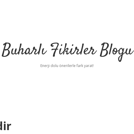
Buharlı Fikirler Blogu
Enerji dolu önerilerle fark yarat!
ir