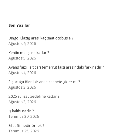
Sidebar
Son Yazılar
Bingöl Elazığ arası kaç saat otobüsle ?
Ağustos 6, 2026
Kentin maaşı ne kadar ?
Ağustos 5, 2026
Avans faizi ile ticari temerrüt faizi arasındaki fark nedir ?
Ağustos 4, 2026
3 çocuğu ölen bir anne cennete gider mi ?
Ağustos 3, 2026
2025 ruhsat bedeli ne kadar ?
Ağustos 3, 2026
İş kalıbı nedir ?
Temmuz 30, 2026
Sifat fiil nedir örnek ?
Temmuz 25, 2026