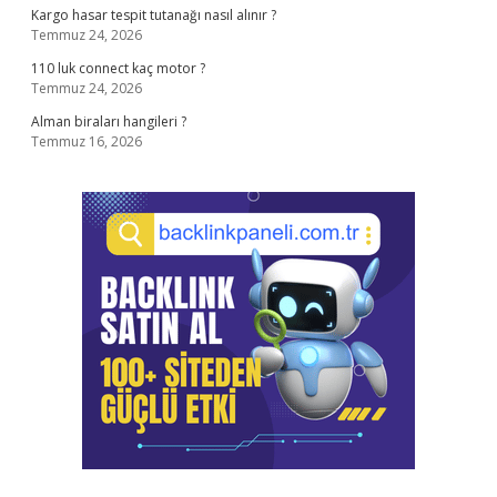
Kargo hasar tespit tutanağı nasıl alınır ?
Temmuz 24, 2026
110 luk connect kaç motor ?
Temmuz 24, 2026
Alman biraları hangileri ?
Temmuz 16, 2026