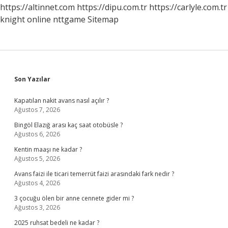
https://altinnet.com
https://dipu.com.tr
https://carlyle.com.tr
knight online
nttgame
Sitemap
Sidebar
Son Yazılar
Kapatılan nakit avans nasıl açılır ?
Ağustos 7, 2026
Bingöl Elazığ arası kaç saat otobüsle ?
Ağustos 6, 2026
Kentin maaşı ne kadar ?
Ağustos 5, 2026
Avans faizi ile ticari temerrüt faizi arasındaki fark nedir ?
Ağustos 4, 2026
3 çocuğu ölen bir anne cennete gider mi ?
Ağustos 3, 2026
2025 ruhsat bedeli ne kadar ?