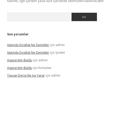
halinde, ilgili içerikler yasal süre içerisinde sitemizden kaldırılacaktır.
Arama
Son yorumlar
Islamda Dostluk Ne Demektir
için
admin
Islamda Dostluk Ne Demektir
için
Şevket
Asepsi Kim Buldu
için
admin
Asepsi Kim Buldu
için
Komutan
Tavşan Derisi Ne Işe Yarar
için
admin