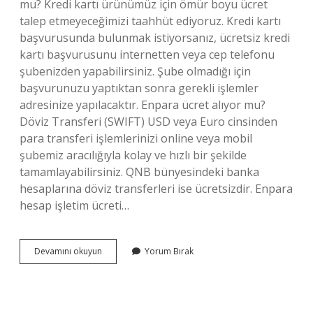
mu? Kredi kartı ürünümüz için ömür boyu ücret
talep etmeyeceğimizi taahhüt ediyoruz. Kredi kartı
başvurusunda bulunmak istiyorsanız, ücretsiz kredi
kartı başvurusunu internetten veya cep telefonu
şubenizden yapabilirsiniz. Şube olmadığı için
başvurunuzu yaptıktan sonra gerekli işlemler
adresinize yapılacaktır. Enpara ücret alıyor mu?
Döviz Transferi (SWIFT) USD veya Euro cinsinden
para transferi işlemlerinizi online veya mobil
şubemiz aracılığıyla kolay ve hızlı bir şekilde
tamamlayabilirsiniz. QNB bünyesindeki banka
hesaplarına döviz transferleri ise ücretsizdir. Enpara
hesap işletim ücreti…
Enpara
Devamını okuyun
Yorum Bırak
Yıllık
Ücret
Alıyor
Mu