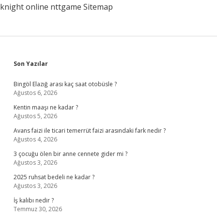
knight online
nttgame
Sitemap
Sidebar
Son Yazılar
Bingöl Elazığ arası kaç saat otobüsle ?
Ağustos 6, 2026
Kentin maaşı ne kadar ?
Ağustos 5, 2026
Avans faizi ile ticari temerrüt faizi arasındaki fark nedir ?
Ağustos 4, 2026
3 çocuğu ölen bir anne cennete gider mi ?
Ağustos 3, 2026
2025 ruhsat bedeli ne kadar ?
Ağustos 3, 2026
İş kalıbı nedir ?
Temmuz 30, 2026