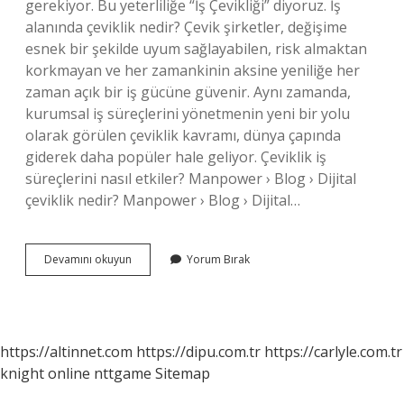
gerekiyor. Bu yeterliliğe “İş Çevikliği” diyoruz. İş
alanında çeviklik nedir? Çevik şirketler, değişime
esnek bir şekilde uyum sağlayabilen, risk almaktan
korkmayan ve her zamankinin aksine yeniliğe her
zaman açık bir iş gücüne güvenir. Aynı zamanda,
kurumsal iş süreçlerini yönetmenin yeni bir yolu
olarak görülen çeviklik kavramı, dünya çapında
giderek daha popüler hale geliyor. Çeviklik iş
süreçlerini nasıl etkiler? Manpower › Blog › Dijital
çeviklik nedir? Manpower › Blog › Dijital…
Şirketlerde
Devamını okuyun
Yorum Bırak
Çeviklik
Nedir
https://altinnet.com
https://dipu.com.tr
https://carlyle.com.tr
knight online
nttgame
Sitemap