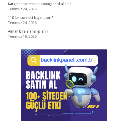
Kargo hasar tespit tutanağı nasıl alınır ?
Temmuz 24, 2026
110 luk connect kaç motor ?
Temmuz 24, 2026
Alman biraları hangileri ?
Temmuz 16, 2026