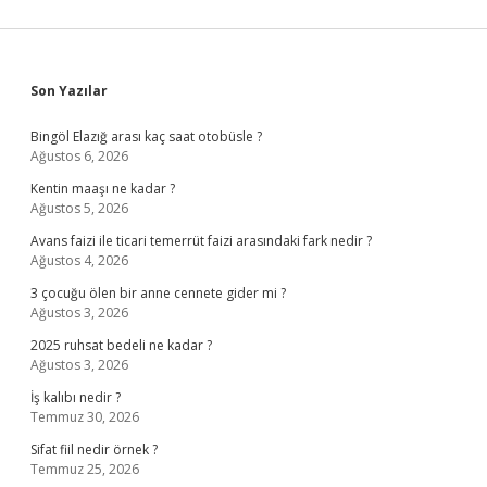
Sidebar
Son Yazılar
Bingöl Elazığ arası kaç saat otobüsle ?
Ağustos 6, 2026
Kentin maaşı ne kadar ?
Ağustos 5, 2026
Avans faizi ile ticari temerrüt faizi arasındaki fark nedir ?
Ağustos 4, 2026
3 çocuğu ölen bir anne cennete gider mi ?
Ağustos 3, 2026
2025 ruhsat bedeli ne kadar ?
Ağustos 3, 2026
İş kalıbı nedir ?
Temmuz 30, 2026
Sifat fiil nedir örnek ?
Temmuz 25, 2026