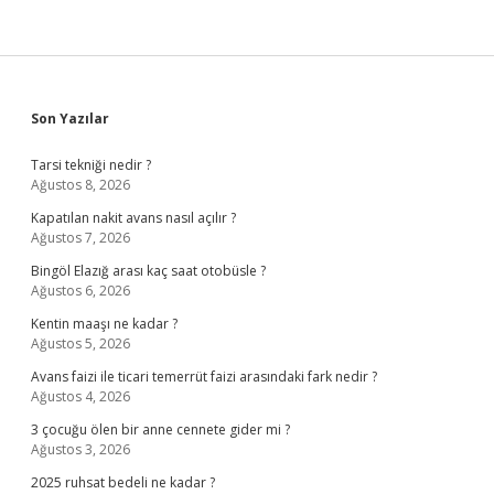
Sidebar
Son Yazılar
Tarsi tekniği nedir ?
Ağustos 8, 2026
Kapatılan nakit avans nasıl açılır ?
Ağustos 7, 2026
Bingöl Elazığ arası kaç saat otobüsle ?
Ağustos 6, 2026
Kentin maaşı ne kadar ?
Ağustos 5, 2026
Avans faizi ile ticari temerrüt faizi arasındaki fark nedir ?
Ağustos 4, 2026
3 çocuğu ölen bir anne cennete gider mi ?
Ağustos 3, 2026
2025 ruhsat bedeli ne kadar ?