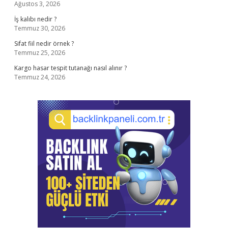
Ağustos 3, 2026
İş kalıbı nedir ?
Temmuz 30, 2026
Sifat fiil nedir örnek ?
Temmuz 25, 2026
Kargo hasar tespit tutanağı nasıl alınır ?
Temmuz 24, 2026