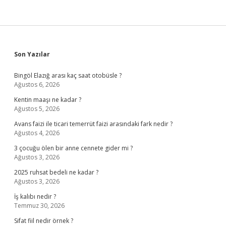
Sidebar
Son Yazılar
Bingöl Elazığ arası kaç saat otobüsle ?
Ağustos 6, 2026
Kentin maaşı ne kadar ?
Ağustos 5, 2026
Avans faizi ile ticari temerrüt faizi arasındaki fark nedir ?
Ağustos 4, 2026
3 çocuğu ölen bir anne cennete gider mi ?
Ağustos 3, 2026
2025 ruhsat bedeli ne kadar ?
Ağustos 3, 2026
İş kalıbı nedir ?
Temmuz 30, 2026
Sifat fiil nedir örnek ?