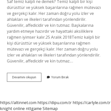
Saf temiz kalpli ne demek? Temiz kalpli bir kişi
dürüsttür ve yüksek başarılarına rağmen mütevazı
ve gerçekçi kalır. Her zaman doğru yolu izler ve
ahlakları ve ilkeleri tarafından yönlendirilir.
Güvenilir, affedicidir ve kin tutmaz. Başkalarına
yardım etmeye hazırdır ve hayattaki aksiliklere
rağmen iyimser kalır.25 Aralık 2018Temiz kalpli bir
kişi dürüsttür ve yüksek başarılarına rağmen
mütevazı ve gerçekçi kalır. Her zaman doğru yolu
izler ve ahlakları ve ilkeleri tarafından yönlendirilir.
Güvenilir, affedicidir ve kin tutmaz.…
Temiz
Devamını okuyun
Yorum Bırak
Kalpli
Ne
https://altinnet.com
https://dipu.com.tr
https://carlyle.com.tr
knight online
nttgame
Sitemap