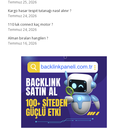
Temmuz 25, 2026
Kargo hasar tespit tutanağı nasıl alınır ?
Temmuz 24, 2026
110 luk connect kaç motor ?
Temmuz 24, 2026
Alman biraları hangileri ?
Temmuz 16, 2026