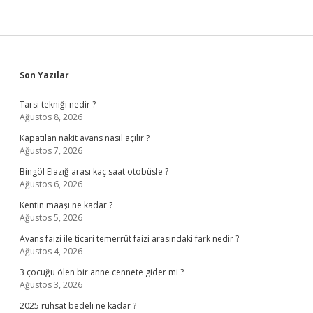
Sidebar
Son Yazılar
Tarsi tekniği nedir ?
Ağustos 8, 2026
Kapatılan nakit avans nasıl açılır ?
Ağustos 7, 2026
Bingöl Elazığ arası kaç saat otobüsle ?
Ağustos 6, 2026
Kentin maaşı ne kadar ?
Ağustos 5, 2026
Avans faizi ile ticari temerrüt faizi arasındaki fark nedir ?
Ağustos 4, 2026
3 çocuğu ölen bir anne cennete gider mi ?
Ağustos 3, 2026
2025 ruhsat bedeli ne kadar ?