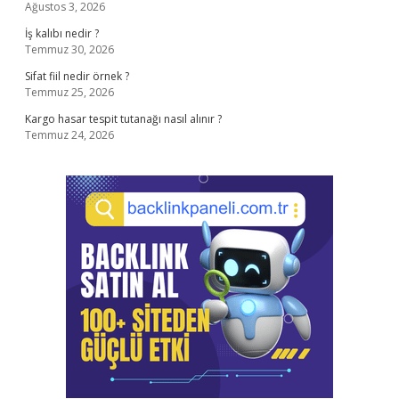
Ağustos 3, 2026
İş kalıbı nedir ?
Temmuz 30, 2026
Sifat fiil nedir örnek ?
Temmuz 25, 2026
Kargo hasar tespit tutanağı nasıl alınır ?
Temmuz 24, 2026