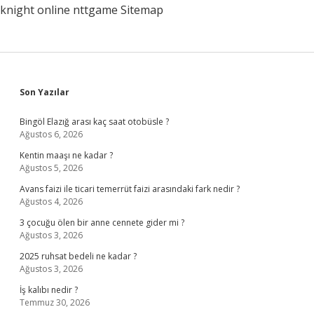
knight online
nttgame
Sitemap
Sidebar
Son Yazılar
Bingöl Elazığ arası kaç saat otobüsle ?
Ağustos 6, 2026
Kentin maaşı ne kadar ?
Ağustos 5, 2026
Avans faizi ile ticari temerrüt faizi arasındaki fark nedir ?
Ağustos 4, 2026
3 çocuğu ölen bir anne cennete gider mi ?
Ağustos 3, 2026
2025 ruhsat bedeli ne kadar ?
Ağustos 3, 2026
İş kalıbı nedir ?
Temmuz 30, 2026