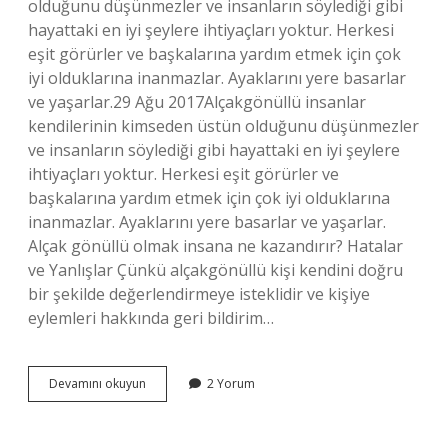
olduğunu düşünmezler ve insanların söylediği gibi
hayattaki en iyi şeylere ihtiyaçları yoktur. Herkesi
eşit görürler ve başkalarına yardım etmek için çok
iyi olduklarına inanmazlar. Ayaklarını yere basarlar
ve yaşarlar.29 Ağu 2017Alçakgönüllü insanlar
kendilerinin kimseden üstün olduğunu düşünmezler
ve insanların söylediği gibi hayattaki en iyi şeylere
ihtiyaçları yoktur. Herkesi eşit görürler ve
başkalarına yardım etmek için çok iyi olduklarına
inanmazlar. Ayaklarını yere basarlar ve yaşarlar.
Alçak gönüllü olmak insana ne kazandırır? Hatalar
ve Yanlışlar Çünkü alçakgönüllü kişi kendini doğru
bir şekilde değerlendirmeye isteklidir ve kişiye
eylemleri hakkında geri bildirim…
Alçak
Devamını okuyun
2 Yorum
Gönüllü
Insanların
Özellikleri