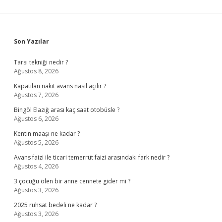
Sidebar
Son Yazılar
Tarsi tekniği nedir ?
Ağustos 8, 2026
Kapatılan nakit avans nasıl açılır ?
Ağustos 7, 2026
Bingöl Elazığ arası kaç saat otobüsle ?
Ağustos 6, 2026
Kentin maaşı ne kadar ?
Ağustos 5, 2026
Avans faizi ile ticari temerrüt faizi arasındaki fark nedir ?
Ağustos 4, 2026
3 çocuğu ölen bir anne cennete gider mi ?
Ağustos 3, 2026
2025 ruhsat bedeli ne kadar ?
Ağustos 3, 2026