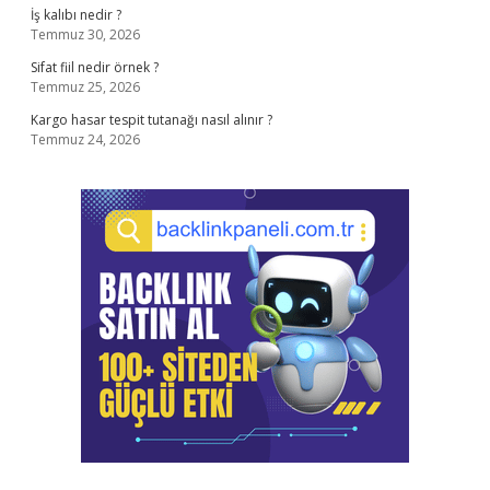
İş kalıbı nedir ?
Temmuz 30, 2026
Sifat fiil nedir örnek ?
Temmuz 25, 2026
Kargo hasar tespit tutanağı nasıl alınır ?
Temmuz 24, 2026