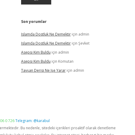
Son yorumlar
Islamda Dostluk Ne Demektir
için
admin
Islamda Dostluk Ne Demektir
için
Şevket
Asepsi Kim Buldu
için
admin
Asepsi Kim Buldu
için
Komutan
Tavşan Derisi Ne Işe Yarar
için
admin
06 0 726
Telegram: @karabul
vermektedir. Bu nedenle, sitedeki içerikleri proaktif olarak denetleme