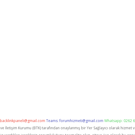
backlinkpaneli@gmail.com
Teams:
forumhizmeti@gmail.com
Whatsapp: 0262 6
i ve İletişim Kurumu (BTK) tarafından onaylanmış bir Yer Sağlayıcı olarak hizmet 