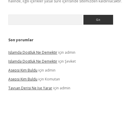
halinde, ilgili içerikler yasal süre içerisinde sitemizden kaldırılacaktır.
Arama
Son yorumlar
Islamda Dostluk Ne Demektir
için
admin
Islamda Dostluk Ne Demektir
için
Şevket
Asepsi Kim Buldu
için
admin
Asepsi Kim Buldu
için
Komutan
Tavşan Derisi Ne Işe Yarar
için
admin