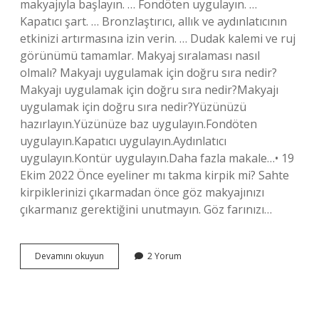
makyajıyla başlayın. … Fondöten uygulayın. …
Kapatıcı şart. … Bronzlaştırıcı, allık ve aydınlatıcının
etkinizi artırmasına izin verin. … Dudak kalemi ve ruj
görünümü tamamlar. Makyaj sıralaması nasıl
olmalı? Makyajı uygulamak için doğru sıra nedir?
Makyajı uygulamak için doğru sıra nedir?Makyajı
uygulamak için doğru sıra nedir?Yüzünüzü
hazırlayın.Yüzünüze baz uygulayın.Fondöten
uygulayın.Kapatıcı uygulayın.Aydınlatıcı
uygulayın.Kontür uygulayın.Daha fazla makale…• 19
Ekim 2022 Önce eyeliner mı takma kirpik mi? Sahte
kirpiklerinizi çıkarmadan önce göz makyajınızı
çıkarmanız gerektiğini unutmayın. Göz farınızı…
Önce
Devamını okuyun
2 Yorum
Far
Mı
Eyeliner
Mı