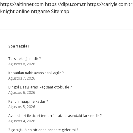
https://altinnet.com
https://dipu.com.tr
https://carlyle.com.tr
knight online
nttgame
Sitemap
Sidebar
Son Yazılar
Tarsi tekniği nedir ?
Ağustos 8, 2026
Kapatılan nakit avans nasıl açılır ?
Ağustos 7, 2026
Bingöl Elazığ arası kaç saat otobüsle ?
Ağustos 6, 2026
Kentin maaşı ne kadar ?
Ağustos 5, 2026
Avans faizi ile ticari temerrüt faizi arasındaki fark nedir ?
Ağustos 4, 2026
3 çocuğu ölen bir anne cennete gider mi ?