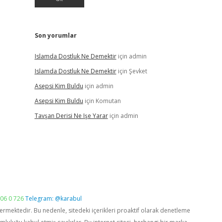
Son yorumlar
Islamda Dostluk Ne Demektir
için
admin
Islamda Dostluk Ne Demektir
için
Şevket
Asepsi Kim Buldu
için
admin
Asepsi Kim Buldu
için
Komutan
Tavşan Derisi Ne Işe Yarar
için
admin
06 0 726
Telegram: @karabul
vermektedir. Bu nedenle, sitedeki içerikleri proaktif olarak denetleme