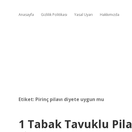
Anasayfa
Gizlilik Politikası
Yasal Uyarı
Hakkımızda
Etiket:
Pirinç pilavı diyete uygun mu
1 Tabak Tavuklu Pila