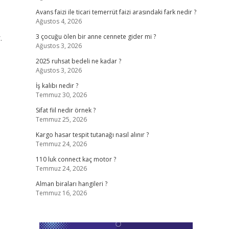
Avans faizi ile ticari temerrüt faizi arasındaki fark nedir ?
Ağustos 4, 2026
.
3 çocuğu ölen bir anne cennete gider mi ?
Ağustos 3, 2026
2025 ruhsat bedeli ne kadar ?
Ağustos 3, 2026
İş kalıbı nedir ?
Temmuz 30, 2026
Sifat fiil nedir örnek ?
Temmuz 25, 2026
Kargo hasar tespit tutanağı nasıl alınır ?
Temmuz 24, 2026
110 luk connect kaç motor ?
Temmuz 24, 2026
Alman biraları hangileri ?
Temmuz 16, 2026