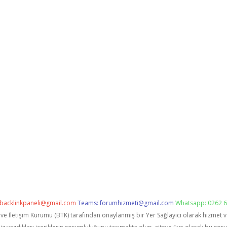
backlinkpaneli@gmail.com
Teams:
forumhizmeti@gmail.com
Whatsapp: 0262 6
i ve İletişim Kurumu (BTK) tarafından onaylanmış bir Yer Sağlayıcı olarak hizmet 