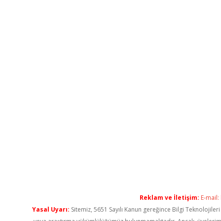
Reklam ve İletişim:
E-mail:
Yasal Uyarı:
Sitemiz, 5651 Sayılı Kanun gereğince Bilgi Teknolojiler