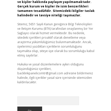
ve kişiler hakkında paylaşım yapılmamaktadır.
Gerçek kurum ve kişiler ile isim benzerlikleri
tamamen tesadüfidir. Sitemizdeki bilgiler taslak
halindedir ve tavsiye niteliği taşımazlar.
Sitemiz, 5651 Sayılı Kanun gereğince Bilgi Teknolojileri
ve İletişim Kurumu (BTK) tarafından onaylanmış bir Yer
Sağlayıcı olarak hizmet vermektedir. Bu nedenle,
sitedeki içerikleri proaktif olarak denetleme veya
araştırma yükümlülüğümüz bulunmamaktadır. Ancak,
üyelerimiz yazdıkları içeriklerin sorumluluğunu
taşımakta olup, siteye üye olarak bu sorumluluğu kabul
etmiş sayılırlar.
Hukuka ve yasal düzenlemelere aykırı olduğunu
düşündüğünüz içerikleri,
backlinkpanelicomtr@gmail.com
adresine bildirmeniz
halinde, ilgili içerikler yasal süre içerisinde sitemizden
kaldırılacaktır.
Arama