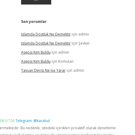
Son yorumlar
Islamda Dostluk Ne Demektir
için
admin
Islamda Dostluk Ne Demektir
için
Şevket
Asepsi Kim Buldu
için
admin
Asepsi Kim Buldu
için
Komutan
Tavşan Derisi Ne Işe Yarar
için
admin
06 0 726
Telegram: @karabul
vermektedir. Bu nedenle, sitedeki içerikleri proaktif olarak denetleme