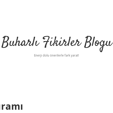
Buharlı Fikirler Blogu
Enerji dolu önerilerle fark yarat!
uramı