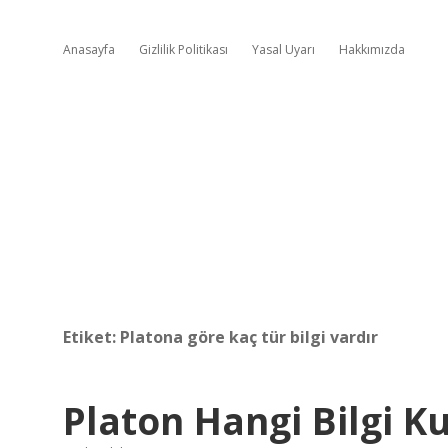
Anasayfa
Gizlilik Politikası
Yasal Uyarı
Hakkımızda
Etiket:
Platona göre kaç tür bilgi vardır
Platon Hangi Bilgi K