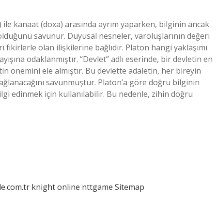
) ile kanaat (doxa) arasında ayrım yaparken, bilginin ancak
lduğunu savunur. Duyusal nesneler, varoluşlarının değeri
fikirlerle olan ilişkilerine bağlıdır. Platon hangi yaklaşımı
ayışına odaklanmıştır. “Devlet” adlı eserinde, bir devletin en
tin önemini ele almıştır. Bu devlette adaletin, her bireyin
ağlanacağını savunmuştur. Platon’a göre doğru bilginin
lgi edinmek için kullanılabilir. Bu nedenle, zihin doğru
le.com.tr
knight online
nttgame
Sitemap