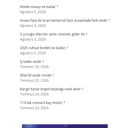
Kentin maaşı ne kadar ?
Ağustos 5, 2026
Avans faizi ile ticari temerrüt faizi arasındaki fark nedir ?
Ağustos 4, 2026
3 çocuğu ölen bir anne cennete gider mi ?
Ağustos 3, 2026
2025 ruhsat bedeli ne kadar ?
Ağustos 3, 2026
İş kalıbı nedir ?
Temmuz 30, 2026
Sifat fiil nedir örnek ?
Temmuz 25, 2026
Kargo hasar tespit tutanağı nasıl alınır ?
Temmuz 24, 2026
110 luk connect kaç motor ?
Temmuz 24, 2026