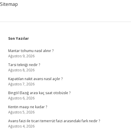
Sitemap
Sidebar
Son Yazılar
Mantar tohumu nasıl alınır ?
Ağustos 9, 2026
Tarsi tekniği nedir ?
Ağustos 8, 2026
Kapatılan nakit avans nasıl açılır ?
Ağustos 7, 2026
Bingöl Elazığ arası kaç saat otobüsle ?
Ağustos 6, 2026
Kentin maaşı ne kadar ?
Ağustos 5, 2026
Avans faizi ile ticari temerrüt faizi arasındaki fark nedir ?
Ağustos 4, 2026