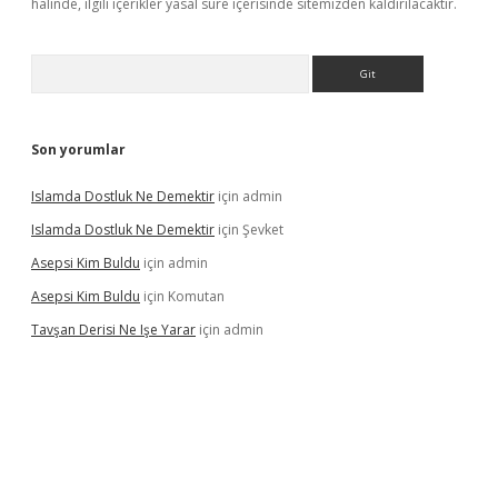
halinde, ilgili içerikler yasal süre içerisinde sitemizden kaldırılacaktır.
Arama
Son yorumlar
Islamda Dostluk Ne Demektir
için
admin
Islamda Dostluk Ne Demektir
için
Şevket
Asepsi Kim Buldu
için
admin
Asepsi Kim Buldu
için
Komutan
Tavşan Derisi Ne Işe Yarar
için
admin