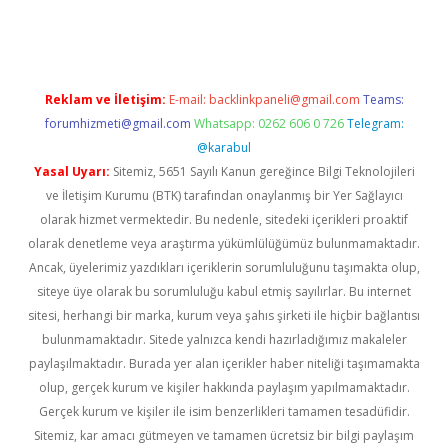
t
Reklam ve İletişim:
E-mail:
backlinkpaneli@gmail.com
Teams:
forumhizmeti@gmail.com
Whatsapp: 0262 606 0 726
Telegram:
@karabul
Yasal Uyarı:
Sitemiz, 5651 Sayılı Kanun gereğince Bilgi Teknolojileri
ve İletişim Kurumu (BTK) tarafından onaylanmış bir Yer Sağlayıcı
olarak hizmet vermektedir. Bu nedenle, sitedeki içerikleri proaktif
olarak denetleme veya araştırma yükümlülüğümüz bulunmamaktadır.
Ancak, üyelerimiz yazdıkları içeriklerin sorumluluğunu taşımakta olup,
siteye üye olarak bu sorumluluğu kabul etmiş sayılırlar. Bu internet
sitesi, herhangi bir marka, kurum veya şahıs şirketi ile hiçbir bağlantısı
bulunmamaktadır. Sitede yalnızca kendi hazırladığımız makaleler
paylaşılmaktadır. Burada yer alan içerikler haber niteliği taşımamakta
olup, gerçek kurum ve kişiler hakkında paylaşım yapılmamaktadır.
Gerçek kurum ve kişiler ile isim benzerlikleri tamamen tesadüfidir.
Sitemiz, kar amacı gütmeyen ve tamamen ücretsiz bir bilgi paylaşım