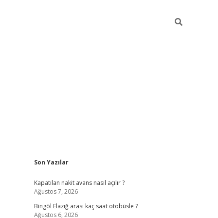
Sidebar
Son Yazılar
Kapatılan nakit avans nasıl açılır ?
Ağustos 7, 2026
Bingöl Elazığ arası kaç saat otobüsle ?
Ağustos 6, 2026