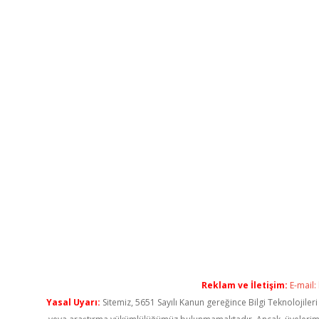
Reklam ve İletişim:
E-mail:
Yasal Uyarı:
Sitemiz, 5651 Sayılı Kanun gereğince Bilgi Teknolojiler