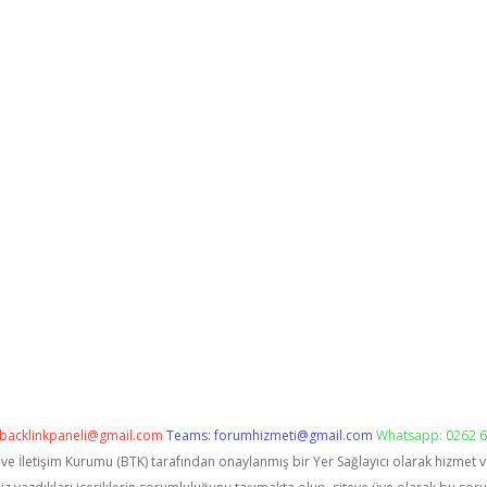
backlinkpaneli@gmail.com
Teams:
forumhizmeti@gmail.com
Whatsapp: 0262 6
i ve İletişim Kurumu (BTK) tarafından onaylanmış bir Yer Sağlayıcı olarak hizmet 