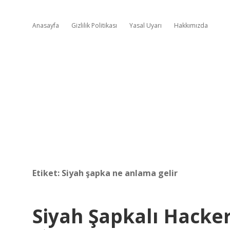
Anasayfa
Gizlilik Politikası
Yasal Uyarı
Hakkımızda
Etiket:
Siyah şapka ne anlama gelir
Siyah Şapkalı Hacker