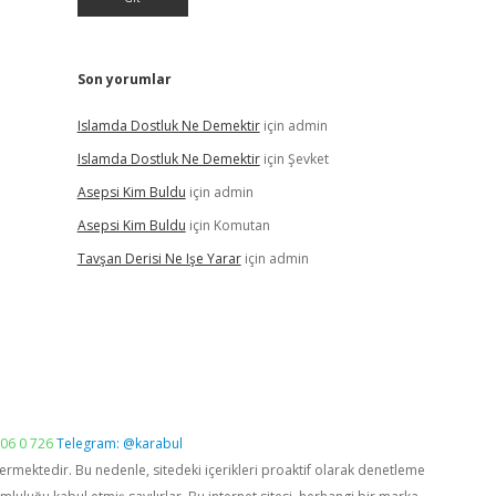
Son yorumlar
Islamda Dostluk Ne Demektir
için
admin
Islamda Dostluk Ne Demektir
için
Şevket
Asepsi Kim Buldu
için
admin
Asepsi Kim Buldu
için
Komutan
Tavşan Derisi Ne Işe Yarar
için
admin
06 0 726
Telegram: @karabul
vermektedir. Bu nedenle, sitedeki içerikleri proaktif olarak denetleme