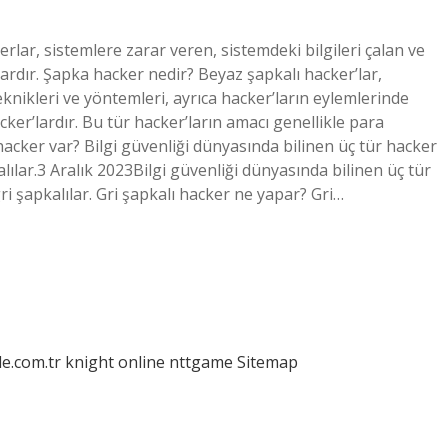
rlar, sistemlere zarar veren, sistemdeki bilgileri çalan ve
lardır. Şapka hacker nedir? Beyaz şapkalı hacker’lar,
teknikleri ve yöntemleri, ayrıca hacker’ların eylemlerinde
hacker’lardır. Bu tür hacker’ların amacı genellikle para
 hacker var? Bilgi güvenliği dünyasında bilinen üç tür hacker
alılar.3 Aralık 2023Bilgi güvenliği dünyasında bilinen üç tür
gri şapkalılar. Gri şapkalı hacker ne yapar? Gri…
le.com.tr
knight online
nttgame
Sitemap