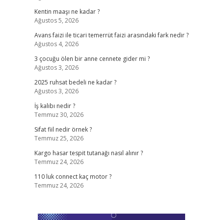
Kentin maaşı ne kadar ?
Ağustos 5, 2026
Avans faizi ile ticari temerrüt faizi arasındaki fark nedir ?
Ağustos 4, 2026
3 çocuğu ölen bir anne cennete gider mi ?
Ağustos 3, 2026
2025 ruhsat bedeli ne kadar ?
Ağustos 3, 2026
İş kalıbı nedir ?
Temmuz 30, 2026
Sifat fiil nedir örnek ?
Temmuz 25, 2026
Kargo hasar tespit tutanağı nasıl alınır ?
Temmuz 24, 2026
110 luk connect kaç motor ?
Temmuz 24, 2026