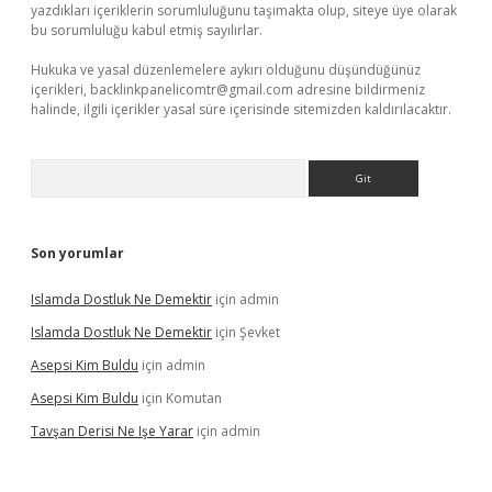
yazdıkları içeriklerin sorumluluğunu taşımakta olup, siteye üye olarak
bu sorumluluğu kabul etmiş sayılırlar.
Hukuka ve yasal düzenlemelere aykırı olduğunu düşündüğünüz
içerikleri,
backlinkpanelicomtr@gmail.com
adresine bildirmeniz
halinde, ilgili içerikler yasal süre içerisinde sitemizden kaldırılacaktır.
Arama
Son yorumlar
Islamda Dostluk Ne Demektir
için
admin
Islamda Dostluk Ne Demektir
için
Şevket
Asepsi Kim Buldu
için
admin
Asepsi Kim Buldu
için
Komutan
Tavşan Derisi Ne Işe Yarar
için
admin