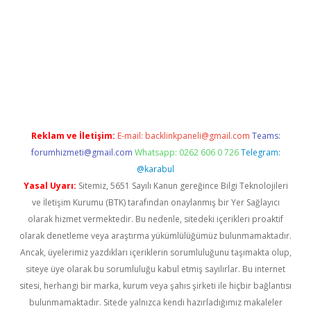
dcasinogir.net
Reklam ve İletişim:
E-mail:
backlinkpaneli@gmail.com
Teams:
forumhizmeti@gmail.com
Whatsapp: 0262 606 0 726
Telegram:
@karabul
Yasal Uyarı:
Sitemiz, 5651 Sayılı Kanun gereğince Bilgi Teknolojileri
ve İletişim Kurumu (BTK) tarafından onaylanmış bir Yer Sağlayıcı
olarak hizmet vermektedir. Bu nedenle, sitedeki içerikleri proaktif
olarak denetleme veya araştırma yükümlülüğümüz bulunmamaktadır.
Ancak, üyelerimiz yazdıkları içeriklerin sorumluluğunu taşımakta olup,
siteye üye olarak bu sorumluluğu kabul etmiş sayılırlar. Bu internet
sitesi, herhangi bir marka, kurum veya şahıs şirketi ile hiçbir bağlantısı
bulunmamaktadır. Sitede yalnızca kendi hazırladığımız makaleler