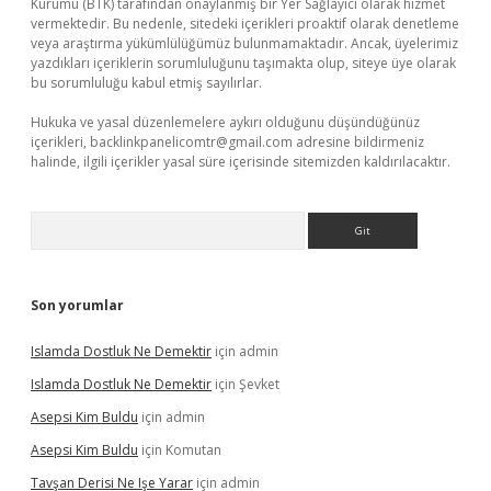
Kurumu (BTK) tarafından onaylanmış bir Yer Sağlayıcı olarak hizmet
vermektedir. Bu nedenle, sitedeki içerikleri proaktif olarak denetleme
veya araştırma yükümlülüğümüz bulunmamaktadır. Ancak, üyelerimiz
yazdıkları içeriklerin sorumluluğunu taşımakta olup, siteye üye olarak
bu sorumluluğu kabul etmiş sayılırlar.
Hukuka ve yasal düzenlemelere aykırı olduğunu düşündüğünüz
içerikleri,
backlinkpanelicomtr@gmail.com
adresine bildirmeniz
halinde, ilgili içerikler yasal süre içerisinde sitemizden kaldırılacaktır.
Arama
Son yorumlar
Islamda Dostluk Ne Demektir
için
admin
Islamda Dostluk Ne Demektir
için
Şevket
Asepsi Kim Buldu
için
admin
Asepsi Kim Buldu
için
Komutan
Tavşan Derisi Ne Işe Yarar
için
admin