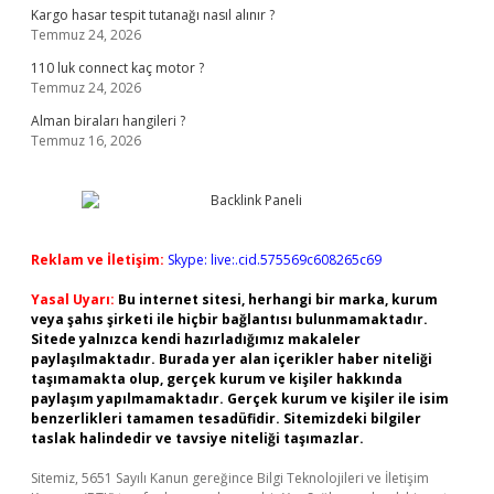
Kargo hasar tespit tutanağı nasıl alınır ?
Temmuz 24, 2026
110 luk connect kaç motor ?
Temmuz 24, 2026
Alman biraları hangileri ?
Temmuz 16, 2026
Reklam ve İletişim:
Skype: live:.cid.575569c608265c69
Yasal Uyarı:
Bu internet sitesi, herhangi bir marka, kurum
veya şahıs şirketi ile hiçbir bağlantısı bulunmamaktadır.
Sitede yalnızca kendi hazırladığımız makaleler
paylaşılmaktadır. Burada yer alan içerikler haber niteliği
taşımamakta olup, gerçek kurum ve kişiler hakkında
paylaşım yapılmamaktadır. Gerçek kurum ve kişiler ile isim
benzerlikleri tamamen tesadüfidir. Sitemizdeki bilgiler
taslak halindedir ve tavsiye niteliği taşımazlar.
Sitemiz, 5651 Sayılı Kanun gereğince Bilgi Teknolojileri ve İletişim