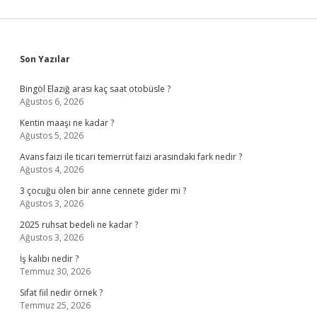
Sidebar
Son Yazılar
Bingöl Elazığ arası kaç saat otobüsle ?
Ağustos 6, 2026
Kentin maaşı ne kadar ?
Ağustos 5, 2026
Avans faizi ile ticari temerrüt faizi arasındaki fark nedir ?
Ağustos 4, 2026
3 çocuğu ölen bir anne cennete gider mi ?
Ağustos 3, 2026
2025 ruhsat bedeli ne kadar ?
Ağustos 3, 2026
İş kalıbı nedir ?
Temmuz 30, 2026
Sifat fiil nedir örnek ?
Temmuz 25, 2026