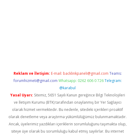
dcasinogir.net
Reklam ve İletişim:
E-mail:
backlinkpaneli@gmail.com
Teams:
forumhizmeti@gmail.com
Whatsapp: 0262 606 0 726
Telegram:
@karabul
Yasal Uyarı:
Sitemiz, 5651 Sayılı Kanun gereğince Bilgi Teknolojileri
ve İletişim Kurumu (BTK) tarafından onaylanmış bir Yer Sağlayıcı
olarak hizmet vermektedir. Bu nedenle, sitedeki içerikleri proaktif
olarak denetleme veya araştırma yükümlülüğümüz bulunmamaktadır.
Ancak, üyelerimiz yazdıkları içeriklerin sorumluluğunu taşımakta olup,
siteye üye olarak bu sorumluluğu kabul etmiş sayılırlar. Bu internet