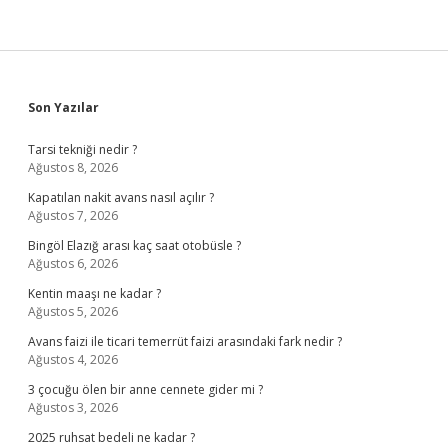
Sidebar
Son Yazılar
Tarsi tekniği nedir ?
Ağustos 8, 2026
Kapatılan nakit avans nasıl açılır ?
Ağustos 7, 2026
Bingöl Elazığ arası kaç saat otobüsle ?
Ağustos 6, 2026
Kentin maaşı ne kadar ?
Ağustos 5, 2026
Avans faizi ile ticari temerrüt faizi arasındaki fark nedir ?
Ağustos 4, 2026
3 çocuğu ölen bir anne cennete gider mi ?
Ağustos 3, 2026
2025 ruhsat bedeli ne kadar ?