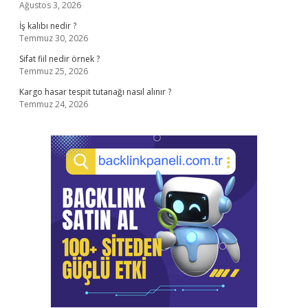
Ağustos 3, 2026
İş kalıbı nedir ?
Temmuz 30, 2026
Sifat fiil nedir örnek ?
Temmuz 25, 2026
Kargo hasar tespit tutanağı nasıl alınır ?
Temmuz 24, 2026