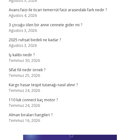
Ağustos 5, 2026
Avans faizi ile ticari temerrüt faizi arasındaki fark nedir ?
Ağustos 4, 2026
3 çocuğu ölen bir anne cennete gider mi ?
Ağustos 3, 2026
2025 ruhsat bedeli ne kadar ?
Ağustos 3, 2026
İş kalıbı nedir ?
Temmuz 30, 2026
Sifat fiil nedir örnek ?
Temmuz 25, 2026
Kargo hasar tespit tutanağı nasıl alınır ?
Temmuz 24, 2026
110 luk connect kaç motor ?
Temmuz 24, 2026
Alman biraları hangileri ?
Temmuz 16, 2026