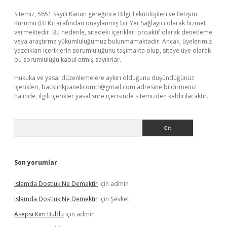
Sitemiz, 5651 Sayılı Kanun gereğince Bilgi Teknolojileri ve İletişim
Kurumu (BTK) tarafından onaylanmış bir Yer Sağlayıcı olarak hizmet
vermektedir. Bu nedenle, sitedeki içerikleri proaktif olarak denetleme
veya araştırma yükümlülüğümüz bulunmamaktadır. Ancak, üyelerimiz
yazdıkları içeriklerin sorumluluğunu taşımakta olup, siteye üye olarak
bu sorumluluğu kabul etmiş sayılırlar.
Hukuka ve yasal düzenlemelere aykırı olduğunu düşündüğünüz
içerikleri,
backlinkpanelicomtr@gmail.com
adresine bildirmeniz
halinde, ilgili içerikler yasal süre içerisinde sitemizden kaldırılacaktır.
Arama
Son yorumlar
Islamda Dostluk Ne Demektir
için
admin
Islamda Dostluk Ne Demektir
için
Şevket
Asepsi Kim Buldu
için
admin