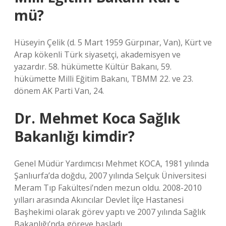
mü?
Hüseyin Çelik (d. 5 Mart 1959 Gürpınar, Van), Kürt ve
Arap kökenli Türk siyasetçi, akademisyen ve
yazardır. 58. hükümette Kültür Bakanı, 59.
hükümette Milli Eğitim Bakanı, TBMM 22. ve 23.
dönem AK Parti Van, 24.
Dr. Mehmet Koca Sağlık
Bakanlığı kimdir?
Genel Müdür Yardımcısı Mehmet KOCA, 1981 yılında
Şanlıurfa’da doğdu, 2007 yılında Selçuk Üniversitesi
Meram Tıp Fakültesi’nden mezun oldu. 2008-2010
yılları arasında Akıncılar Devlet İlçe Hastanesi
Başhekimi olarak görev yaptı ve 2007 yılında Sağlık
Bakanlığı’nda göreve başladı.