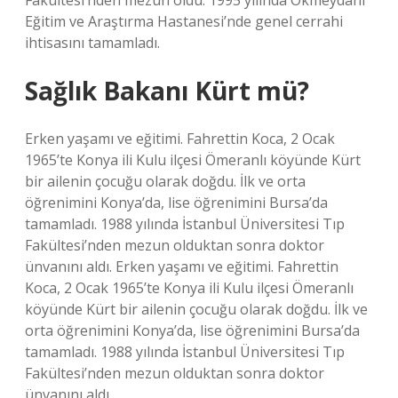
Fakültesi’nden mezun oldu. 1995 yılında Okmeydanı
Eğitim ve Araştırma Hastanesi’nde genel cerrahi
ihtisasını tamamladı.
Sağlık Bakanı Kürt mü?
Erken yaşamı ve eğitimi. Fahrettin Koca, 2 Ocak
1965’te Konya ili Kulu ilçesi Ömeranlı köyünde Kürt
bir ailenin çocuğu olarak doğdu. İlk ve orta
öğrenimini Konya’da, lise öğrenimini Bursa’da
tamamladı. 1988 yılında İstanbul Üniversitesi Tıp
Fakültesi’nden mezun olduktan sonra doktor
ünvanını aldı. Erken yaşamı ve eğitimi. Fahrettin
Koca, 2 Ocak 1965’te Konya ili Kulu ilçesi Ömeranlı
köyünde Kürt bir ailenin çocuğu olarak doğdu. İlk ve
orta öğrenimini Konya’da, lise öğrenimini Bursa’da
tamamladı. 1988 yılında İstanbul Üniversitesi Tıp
Fakültesi’nden mezun olduktan sonra doktor
ünvanını aldı.