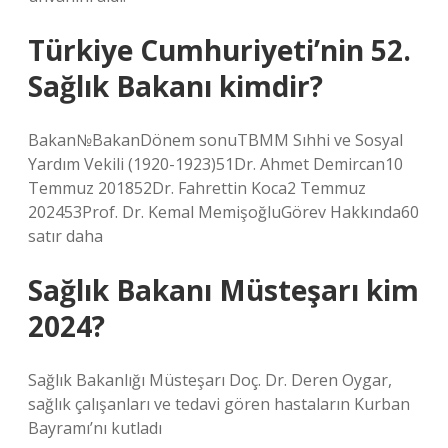
Türkiye Cumhuriyeti’nin 52.
Sağlık Bakanı kimdir?
Bakan№BakanDönem sonuTBMM Sıhhi ve Sosyal
Yardım Vekili (1920-1923)51Dr. Ahmet Demircan10
Temmuz 201852Dr. Fahrettin Koca2 Temmuz
202453Prof. Dr. Kemal MemişoğluGörev Hakkında60
satır daha
Sağlık Bakanı Müsteşarı kim
2024?
Sağlık Bakanlığı Müsteşarı Doç. Dr. Deren Oygar,
sağlık çalışanları ve tedavi gören hastaların Kurban
Bayramı’nı kutladı