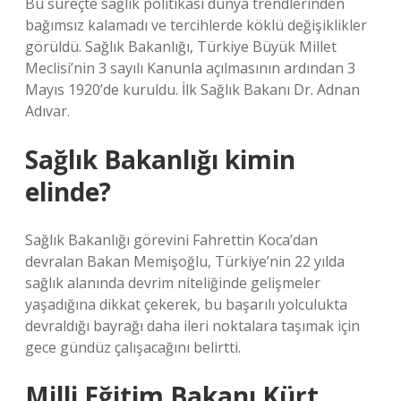
Bu süreçte sağlık politikası dünya trendlerinden
bağımsız kalamadı ve tercihlerde köklü değişiklikler
görüldü. Sağlık Bakanlığı, Türkiye Büyük Millet
Meclisi’nin 3 sayılı Kanunla açılmasının ardından 3
Mayıs 1920’de kuruldu. İlk Sağlık Bakanı Dr. Adnan
Adıvar.
Sağlık Bakanlığı kimin
elinde?
Sağlık Bakanlığı görevini Fahrettin Koca’dan
devralan Bakan Memişoğlu, Türkiye’nin 22 yılda
sağlık alanında devrim niteliğinde gelişmeler
yaşadığına dikkat çekerek, bu başarılı yolculukta
devraldığı bayrağı daha ileri noktalara taşımak için
gece gündüz çalışacağını belirtti.
Milli Eğitim Bakanı Kürt