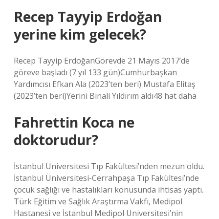
Recep Tayyip Erdoğan
yerine kim gelecek?
Recep Tayyip ErdoğanGörevde 21 Mayıs 2017’de
göreve başladı (7 yıl 133 gün)Cumhurbaşkan
Yardımcısı Efkan Ala (2023’ten beri) Mustafa Elitaş
(2023’ten beri)Yerini Binali Yıldırım aldı48 hat daha
Fahrettin Koca ne
doktorudur?
İstanbul Üniversitesi Tıp Fakültesi’nden mezun oldu.
İstanbul Üniversitesi-Cerrahpaşa Tıp Fakültesi’nde
çocuk sağlığı ve hastalıkları konusunda ihtisas yaptı.
Türk Eğitim ve Sağlık Araştırma Vakfı, Medipol
Hastanesi ve İstanbul Medipol Üniversitesi’nin