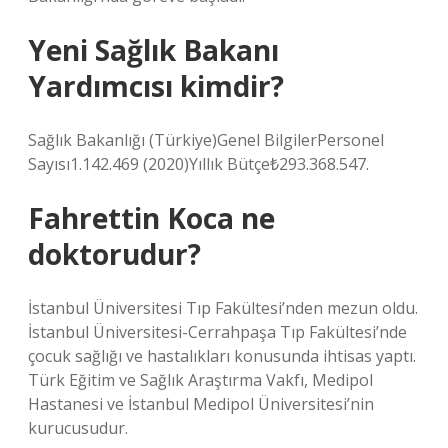
Yeni Sağlık Bakanı
Yardımcısı kimdir?
Sağlık Bakanlığı (Türkiye)Genel BilgilerPersonel
Sayısı1.142.469 (2020)Yıllık Bütçe₺293.368.547.
Fahrettin Koca ne
doktorudur?
İstanbul Üniversitesi Tıp Fakültesi’nden mezun oldu.
İstanbul Üniversitesi-Cerrahpaşa Tıp Fakültesi’nde
çocuk sağlığı ve hastalıkları konusunda ihtisas yaptı.
Türk Eğitim ve Sağlık Araştırma Vakfı, Medipol
Hastanesi ve İstanbul Medipol Üniversitesi’nin
kurucusudur.