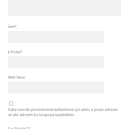
İsim*
E-Posta*
Web Sitesi
Daha sonraki yorumlarımda kullanılması için adım, e-posta adresim
ve site adresim bu tarayıcıya kaydedilsin.
5 + 3 kaçtır?
*