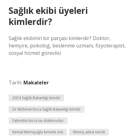
Sağlık ekibi üyeleri
kimlerdir?
Sağlık ekibinin bir parçası kimlerdir? Doktor,
hemşire, psikolog, beslenme uzmanı, fizyoterapist,
sosyal hizmet görevlisi
Tarih:
Makaleler
2024 Sağlık Bakanlığı kimdir
Dr Mehmet Koca Sağlık Bakanlığı kimdir
Fahrettin Koca ne doktorudur
Kemal Memişoğlu kiminle evli
Memiş ailesi nereli