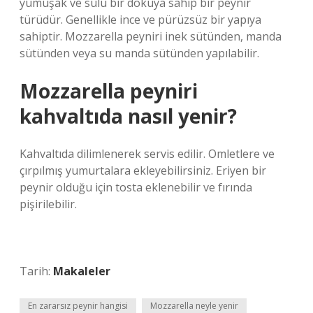
yumuşak ve sulu bir dokuya sahip bir peynir
türüdür. Genellikle ince ve pürüzsüz bir yapıya
sahiptir. Mozzarella peyniri inek sütünden, manda
sütünden veya su manda sütünden yapılabilir.
Mozzarella peyniri
kahvaltıda nasıl yenir?
Kahvaltıda dilimlenerek servis edilir. Omletlere ve
çırpılmış yumurtalara ekleyebilirsiniz. Eriyen bir
peynir olduğu için tosta eklenebilir ve fırında
pişirilebilir.
Tarih:
Makaleler
En zararsız peynir hangisi
Mozzarella neyle yenir