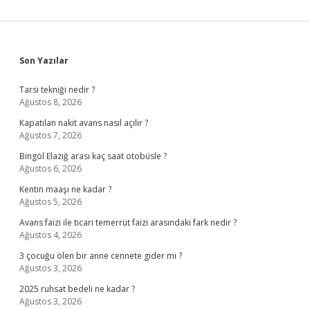
Sidebar
Son Yazılar
Tarsi tekniği nedir ?
Ağustos 8, 2026
Kapatılan nakit avans nasıl açılır ?
Ağustos 7, 2026
Bingöl Elazığ arası kaç saat otobüsle ?
Ağustos 6, 2026
Kentin maaşı ne kadar ?
Ağustos 5, 2026
Avans faizi ile ticari temerrüt faizi arasındaki fark nedir ?
Ağustos 4, 2026
3 çocuğu ölen bir anne cennete gider mi ?
Ağustos 3, 2026
2025 ruhsat bedeli ne kadar ?
Ağustos 3, 2026