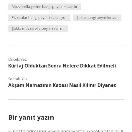
Mozzarella yerine hangi peynir kullanılır
Pizzacılar hangi peyniri kullanıyor
Şokta hangi peynirler var
Şokta mozzarella peyniri var mı
Önceki Yazı
Kürtaj Olduktan Sonra Nelere Dikkat Edilmeli
Sonraki Yazı
Akşam Namazının Kazası Nasıl Kılınır Diyanet
Bir yanıt yazın
E-posta adresiniz yayınlanmayacak.
Gerekli alanlar
*