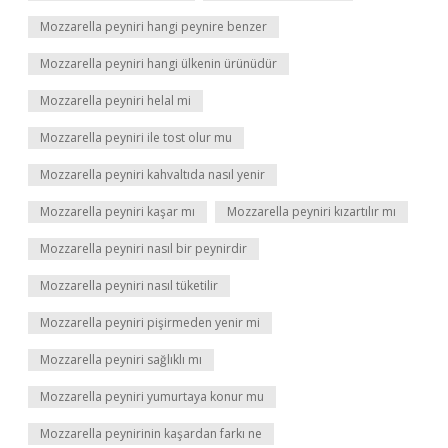
Mozzarella peyniri hangi peynire benzer
Mozzarella peyniri hangi ülkenin ürünüdür
Mozzarella peyniri helal mi
Mozzarella peyniri ile tost olur mu
Mozzarella peyniri kahvaltıda nasıl yenir
Mozzarella peyniri kaşar mı
Mozzarella peyniri kızartılır mı
Mozzarella peyniri nasıl bir peynirdir
Mozzarella peyniri nasıl tüketilir
Mozzarella peyniri pişirmeden yenir mi
Mozzarella peyniri sağlıklı mı
Mozzarella peyniri yumurtaya konur mu
Mozzarella peynirinin kaşardan farkı ne