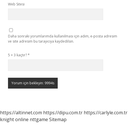
Web Sitesi
Daha sonraki yorumlarımda kullanılması için adım, e-posta adresim
ve site adresim bu tarayıcıya kaydedilsin.
5 + 3 kaçtır?
*
https://altinnet.com
https://dipu.com.tr
https://carlyle.com.tr
knight online
nttgame
Sitemap