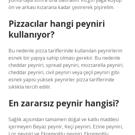
yumurtaya sonra una batıralım. Kızgın yağa koyup
ön ve arkası kızarana kadar çevirerek pişirelim.
Pizzacılar hangi peyniri
kullanıyor?
Bu nedenle pizza tariflerinde kullanılan peynirlerin
esnek bir yapıya sahip olması gerekir. Bu nedenle
cheddar peyniri, spread peyniri, mozzarella peyniri,
cheddar peyniri, civil peyniri veya çeçil peyniri gibi
esnek yapısı yüksek peynirler pizza tariflerinde
sıklıkla tercih edilir.
En zararsız peynir hangisi?
Sağlık açısından tamamen doğal ve katkı maddesi
içermeyen Beyaz peynir, Keçi peyniri, Ezine peyniri,
Lor peyniri ve Ekremoğlu peyniri. Ekremoğlu