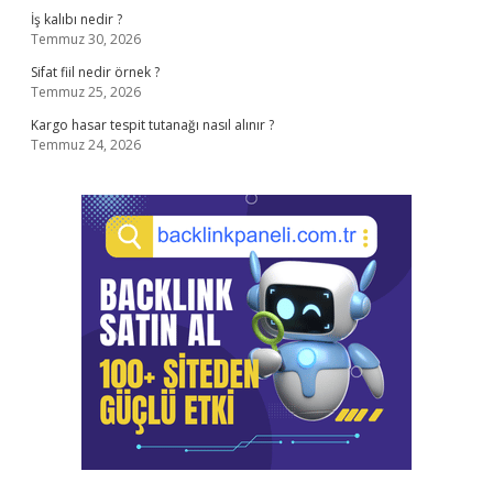
İş kalıbı nedir ?
Temmuz 30, 2026
Sifat fiil nedir örnek ?
Temmuz 25, 2026
Kargo hasar tespit tutanağı nasıl alınır ?
Temmuz 24, 2026