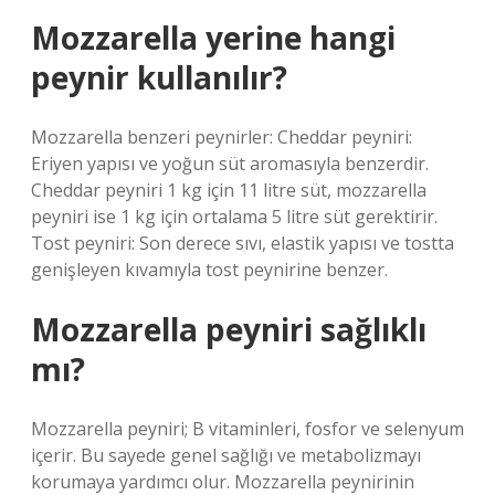
Mozzarella yerine hangi
peynir kullanılır?
Mozzarella benzeri peynirler: Cheddar peyniri:
Eriyen yapısı ve yoğun süt aromasıyla benzerdir.
Cheddar peyniri 1 kg için 11 litre süt, mozzarella
peyniri ise 1 kg için ortalama 5 litre süt gerektirir.
Tost peyniri: Son derece sıvı, elastik yapısı ve tostta
genişleyen kıvamıyla tost peynirine benzer.
Mozzarella peyniri sağlıklı
mı?
Mozzarella peyniri; B vitaminleri, fosfor ve selenyum
içerir. Bu sayede genel sağlığı ve metabolizmayı
korumaya yardımcı olur. Mozzarella peynirinin