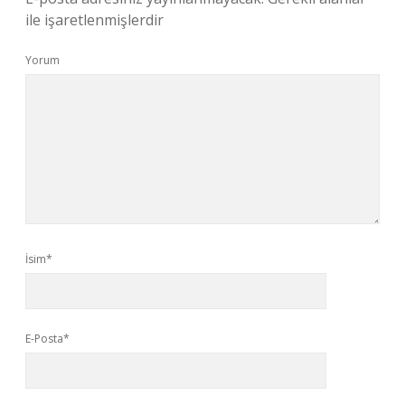
ile işaretlenmişlerdir
Yorum
İsim*
E-Posta*