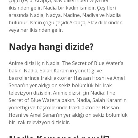
çoğu çeşidi Arapça, Slav dillerinden veya her
ikisinden gelir. Nadia bir kadın ismidir. Çeşitleri
arasında Nadja, Nadya, Nadine, Nadiya ve Nadiia
bulunur. İsmin çoğu çeşidi Arapça, Slav dillerinden
veya her ikisinden gelir.
Nadya hangi dizide?
Anime dizisi için Nadia: The Secret of Blue Water’a
bakın. Nadia, Salah Karam’ın yönettiği ve
başrollerinde Iraklı aktörler Hassan Hosni ve Amel
Senan’ın yer aldığı on sekiz bölümlük bir Irak
televizyon dizisidir. Anime dizisi için Nadia: The
Secret of Blue Water’a bakın. Nadia, Salah Karam’ın
yönettiği ve başrollerinde Iraklı aktörler Hassan
Hosni ve Amel Senan’ın yer aldığı on sekiz bölümlük
bir Irak televizyon dizisidir.