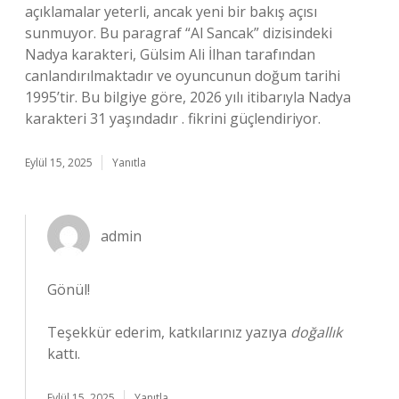
açıklamalar yeterli, ancak yeni bir bakış açısı
sunmuyor. Bu paragraf “Al Sancak” dizisindeki
Nadya karakteri, Gülsim Ali İlhan tarafından
canlandırılmaktadır ve oyuncunun doğum tarihi
1995’tir. Bu bilgiye göre, 2026 yılı itibarıyla Nadya
karakteri 31 yaşındadır . fikrini güçlendiriyor.
Eylül 15, 2025
Yanıtla
admin
Gönül!
Teşekkür ederim, katkılarınız yazıya
doğallık
kattı.
Eylül 15, 2025
Yanıtla