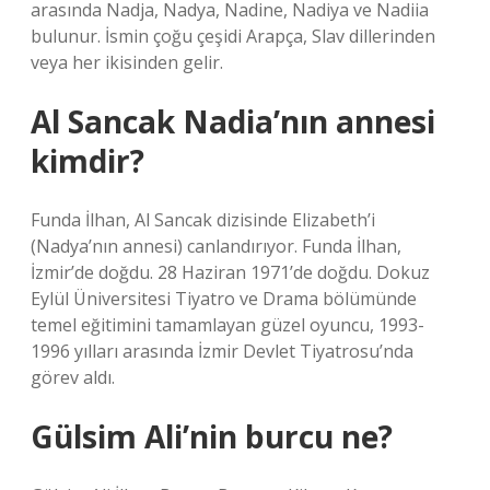
arasında Nadja, Nadya, Nadine, Nadiya ve Nadiia
bulunur. İsmin çoğu çeşidi Arapça, Slav dillerinden
veya her ikisinden gelir.
Al Sancak Nadia’nın annesi
kimdir?
Funda İlhan, Al Sancak dizisinde Elizabeth’i
(Nadya’nın annesi) canlandırıyor. Funda İlhan,
İzmir’de doğdu. 28 Haziran 1971’de doğdu. Dokuz
Eylül Üniversitesi Tiyatro ve Drama bölümünde
temel eğitimini tamamlayan güzel oyuncu, 1993-
1996 yılları arasında İzmir Devlet Tiyatrosu’nda
görev aldı.
Gülsim Ali’nin burcu ne?