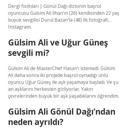
Dergi fısıltıları | Gönül Dağı dizisinin başrol
oyuncusu Gülsim Ali İlhan’ın (26) kendisinden 22 yaş
büyük sevgilisi Durul Bazan’la (48) ilk fotoğrafı…
Instagram.
Gülsim Ali ve Uğur Güneş
sevgili mi?
Gülsim Ali de MasterChef Hasan’ı istemedi. Gülsim
Ali daha sonra iki projede başrol oynadığı ünlü
oyuncu Uğur Güneş ile aşk yaşamaya başladı. Ve şu
an aşklarını herkesten gizliyorlar. Yakın
çevrelerinden büyük bir aşk yaşadıklarını öğrendim.
Gülsim Ali Gönül Dağı’ndan
neden ayrıldı?