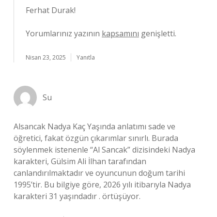
Ferhat Durak!
Yorumlarınız yazının
kapsamını
genişletti.
Nisan 23, 2025
Yanıtla
Su
Alsancak Nadya Kaç Yaşında anlatımı sade ve
öğretici, fakat özgün çıkarımlar sınırlı. Burada
söylenmek istenenle “Al Sancak” dizisindeki Nadya
karakteri, Gülsim Ali İlhan tarafından
canlandırılmaktadır ve oyuncunun doğum tarihi
1995’tir. Bu bilgiye göre, 2026 yılı itibarıyla Nadya
karakteri 31 yaşındadır . örtüşüyor.