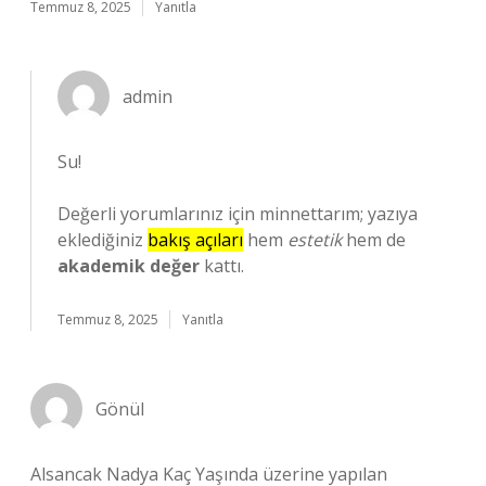
Temmuz 8, 2025
Yanıtla
admin
Su!
Değerli yorumlarınız için minnettarım; yazıya
eklediğiniz
bakış açıları
hem
estetik
hem de
akademik değer
kattı.
Temmuz 8, 2025
Yanıtla
Gönül
Alsancak Nadya Kaç Yaşında üzerine yapılan