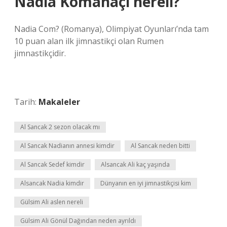
Nadia Komanaçi nereli?
Nadia Com? (Romanya), Olimpiyat Oyunları’nda tam
10 puan alan ilk jimnastikçi olan Rumen
jimnastikçidir.
Tarih:
Makaleler
Al Sancak 2 sezon olacak mı
Al Sancak Nadianın annesi kimdir
Al Sancak neden bitti
Al Sancak Sedef kimdir
Alsancak Ali kaç yaşında
Alsancak Nadia kimdir
Dünyanın en iyi jimnastikçisi kim
Gülsim Ali aslen nereli
Gülsim Ali Gönül Dağından neden ayrıldı