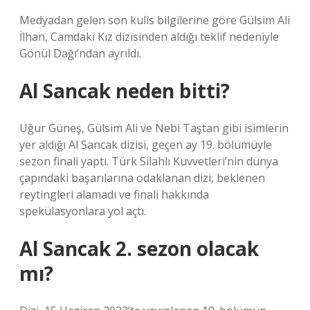
Medyadan gelen son kulis bilgilerine göre Gülsim Ali
İlhan, Camdaki Kız dizisinden aldığı teklif nedeniyle
Gönül Dağı’ndan ayrıldı.
Al Sancak neden bitti?
Uğur Güneş, Gülsim Ali ve Nebi Taştan gibi isimlerin
yer aldığı Al Sancak dizisi, geçen ay 19. bölümüyle
sezon finali yaptı. Türk Silahlı Kuvvetleri’nin dünya
çapındaki başarılarına odaklanan dizi, beklenen
reytingleri alamadı ve finali hakkında
spekülasyonlara yol açtı.
Al Sancak 2. sezon olacak
mı?