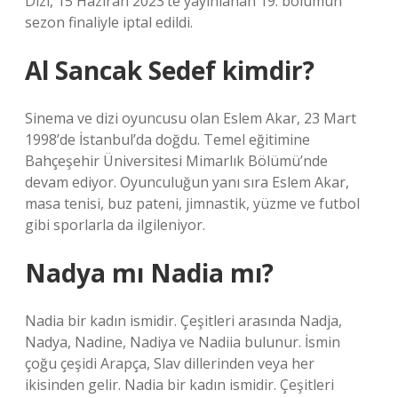
Dizi, 15 Haziran 2023’te yayınlanan 19. bölümün
sezon finaliyle iptal edildi.
Al Sancak Sedef kimdir?
Sinema ve dizi oyuncusu olan Eslem Akar, 23 Mart
1998’de İstanbul’da doğdu. Temel eğitimine
Bahçeşehir Üniversitesi Mimarlık Bölümü’nde
devam ediyor. Oyunculuğun yanı sıra Eslem Akar,
masa tenisi, buz pateni, jimnastik, yüzme ve futbol
gibi sporlarla da ilgileniyor.
Nadya mı Nadia mı?
Nadia bir kadın ismidir. Çeşitleri arasında Nadja,
Nadya, Nadine, Nadiya ve Nadiia bulunur. İsmin
çoğu çeşidi Arapça, Slav dillerinden veya her
ikisinden gelir. Nadia bir kadın ismidir. Çeşitleri