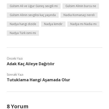
Gülsim Ali ve Uğur Güneş sevgili mi
Gülsim Alinin burcu ne
Gülsim Alinin sevgilisi kaç yaşında
Nadia Komanaçi nereli
Nadya hangi dizide
Nadya kimdir
Nadya mı Nadia mı
Nadya Türk ismi mi
Önceki Yazı
Adak Kaç Aileye Dağıtılır
Sonraki Yazı
Tutuklama Hangi Aşamada Olur
8 Yorum