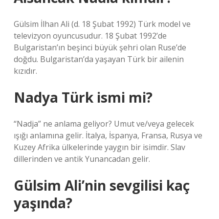
Gülsim İlhan Ali (d. 18 Şubat 1992) Türk model ve
televizyon oyuncusudur. 18 Şubat 1992’de
Bulgaristan’ın beşinci büyük şehri olan Ruse’de
doğdu. Bulgaristan’da yaşayan Türk bir ailenin
kızıdır.
Nadya Türk ismi mi?
“Nadja” ne anlama geliyor? Umut ve/veya gelecek
ışığı anlamına gelir. İtalya, İspanya, Fransa, Rusya ve
Kuzey Afrika ülkelerinde yaygın bir isimdir. Slav
dillerinden ve antik Yunancadan gelir.
Gülsim Ali’nin sevgilisi kaç
yaşında?