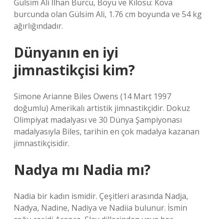
Gülsim Ali İlhan Burcu, Boyu ve Kilosu: Kova
burcunda olan Gülsim Ali, 1.76 cm boyunda ve 54 kg
ağırlığındadır.
Dünyanın en iyi
jimnastikçisi kim?
Simone Arianne Biles Owens (14 Mart 1997
doğumlu) Amerikalı artistik jimnastikçidir. Dokuz
Olimpiyat madalyası ve 30 Dünya Şampiyonası
madalyasıyla Biles, tarihin en çok madalya kazanan
jimnastikçisidir.
Nadya mı Nadia mı?
Nadia bir kadın ismidir. Çeşitleri arasında Nadja,
Nadya, Nadine, Nadiya ve Nadiia bulunur. İsmin