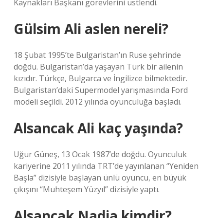
Kaynakları Başkanı görevlerini üstlendi.
Gülsim Ali aslen nereli?
18 Şubat 1995’te Bulgaristan’ın Ruse şehrinde
doğdu. Bulgaristan’da yaşayan Türk bir ailenin
kızıdır. Türkçe, Bulgarca ve İngilizce bilmektedir.
Bulgaristan’daki Supermodel yarışmasında Ford
modeli seçildi. 2012 yılında oyunculuğa başladı.
Alsancak Ali kaç yaşında?
Uğur Güneş, 13 Ocak 1987’de doğdu. Oyunculuk
kariyerine 2011 yılında TRT’de yayınlanan “Yeniden
Başla” dizisiyle başlayan ünlü oyuncu, en büyük
çıkışını “Muhteşem Yüzyıl” dizisiyle yaptı.
Alsancak Nadia kimdir?