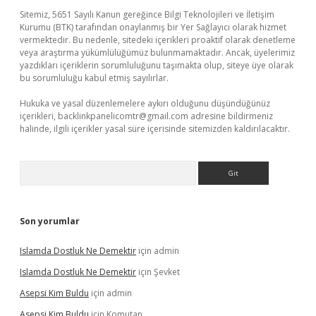
Sitemiz, 5651 Sayılı Kanun gereğince Bilgi Teknolojileri ve İletişim
Kurumu (BTK) tarafından onaylanmış bir Yer Sağlayıcı olarak hizmet
vermektedir. Bu nedenle, sitedeki içerikleri proaktif olarak denetleme
veya araştırma yükümlülüğümüz bulunmamaktadır. Ancak, üyelerimiz
yazdıkları içeriklerin sorumluluğunu taşımakta olup, siteye üye olarak
bu sorumluluğu kabul etmiş sayılırlar.
Hukuka ve yasal düzenlemelere aykırı olduğunu düşündüğünüz
içerikleri,
backlinkpanelicomtr@gmail.com
adresine bildirmeniz
halinde, ilgili içerikler yasal süre içerisinde sitemizden kaldırılacaktır.
Arama
Son yorumlar
Islamda Dostluk Ne Demektir
için
admin
Islamda Dostluk Ne Demektir
için
Şevket
Asepsi Kim Buldu
için
admin
Asepsi Kim Buldu
için
Komutan