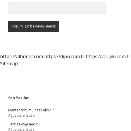
https://altinnet.com
https://dipu.com.tr
https://carlyle.com.tr
Sitemap
Sidebar
Son Yazılar
Mantar tohumu nasıl alınır ?
Ağustos 9, 2026
Tarsi tekniği nedir ?
Ağustos 8, 2026