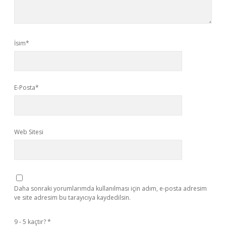
İsim*
E-Posta*
Web Sitesi
Daha sonraki yorumlarımda kullanılması için adım, e-posta adresim
ve site adresim bu tarayıcıya kaydedilsin.
9 - 5 kaçtır?
*