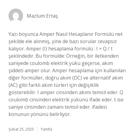
Mazlum Ertaş
Yazı boyunca Amper Nasıl Hesaplanır Formülü net
şekilde ele alınmış, yine de bazı sorular cevapsız
kalıyor. Amper (I) hesaplama formülü : I = Q / t
şeklindedir. Bu formülde: Örneğin, bir iletkenden
saniyede coulomb elektrik yükü geçerse, akım
şiddeti amper olur. Amper hesaplama için kullanılan
diğer formüller, doğru akım (DC) ve alternatif akım
(AC) gibi farklı akım türleri için değişiklik
gösterebilir. I amper cinsinden akımı temsil eder. Q
coulomb cinsinden elektrik yükünü ifade eder. t ise
saniye cinsinden zamanı temsil eder. ifadesi
konunun yönünü belirliyor.
Şubat 25, 2025
Yanıtla