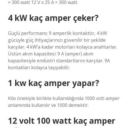
= 300 watt 12 V x 25 A = 300 watt.
4 kW kaç amper çeker?
Güçlü performans: 9 amperlik kontaktör, 4 kW
gücüyle güç ihtiyaçlarınızı güvenilir bir şekilde
karşılar. 4 kW’a kadar motorları kolayca anahtarlar.
Üstün akım kapasitesi: 9 A (amper) akım
kapasitesiyle endüstri standartlarını karşılar. 9A
kontakları kolayca taşıyabilir.
1 kw kaç amper yapar?
Kilo önekiyle birlikte kullanıldığında 1000 volt-amper
anlamında kullanılır ve 1000 demektir.
12 volt 100 watt kaç amper