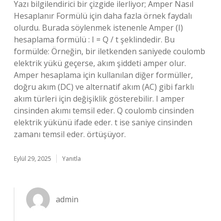
Yazı bilgilendirici bir çizgide ilerliyor; Amper Nasıl
Hesaplanır Formülü için daha fazla örnek faydalı
olurdu. Burada söylenmek istenenle Amper (I)
hesaplama formülü : I = Q / t şeklindedir. Bu
formülde: Örneğin, bir iletkenden saniyede coulomb
elektrik yükü geçerse, akım şiddeti amper olur.
Amper hesaplama için kullanılan diğer formüller,
doğru akım (DC) ve alternatif akım (AC) gibi farklı
akım türleri için değişiklik gösterebilir. I amper
cinsinden akımı temsil eder. Q coulomb cinsinden
elektrik yükünü ifade eder. t ise saniye cinsinden
zamanı temsil eder. örtüşüyor.
Eylül 29, 2025
Yanıtla
admin