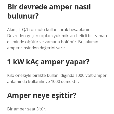
Bir devrede amper nasıl
bulunur?
Akım, I=Q/t formülü kullanılarak hesaplanır.
Devreden geçen toplam yük miktarı belirli bir zaman
diliminde ölçülür ve zamana bölünür. Bu, akımın
amper cinsinden değerini verir.
1 kW kAç amper yapar?
Kilo önekiyle birlikte kullanıldığında 1000 volt-amper
anlamında kullanılır ve 1000 demektir.
Amper neye eşittir?
Bir amper saat 3’tür.