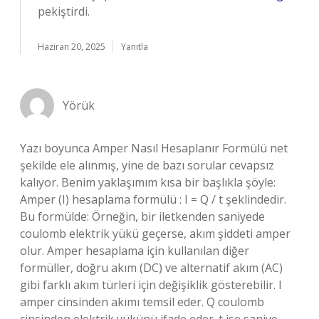
pekiştirdi.
Haziran 20, 2025
Yanıtla
Yörük
Yazı boyunca Amper Nasıl Hesaplanır Formülü net
şekilde ele alınmış, yine de bazı sorular cevapsız
kalıyor. Benim yaklaşımım kısa bir başlıkla şöyle:
Amper (I) hesaplama formülü : I = Q / t şeklindedir.
Bu formülde: Örneğin, bir iletkenden saniyede
coulomb elektrik yükü geçerse, akım şiddeti amper
olur. Amper hesaplama için kullanılan diğer
formüller, doğru akım (DC) ve alternatif akım (AC)
gibi farklı akım türleri için değişiklik gösterebilir. I
amper cinsinden akımı temsil eder. Q coulomb