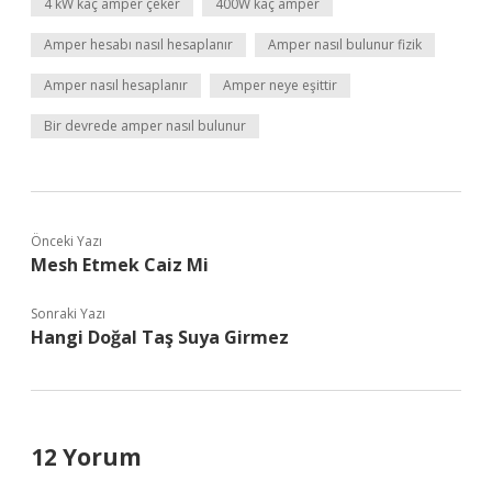
4 kW kaç amper çeker
400W kaç amper
Amper hesabı nasıl hesaplanır
Amper nasıl bulunur fizik
Amper nasıl hesaplanır
Amper neye eşittir
Bir devrede amper nasıl bulunur
Önceki Yazı
Mesh Etmek Caiz Mi
Sonraki Yazı
Hangi Doğal Taş Suya Girmez
12 Yorum