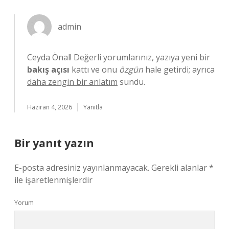
admin
Ceyda Önal! Değerli yorumlarınız, yazıya yeni bir
bakış açısı
kattı ve onu
özgün
hale getirdi; ayrıca
daha zengin bir anlatım
sundu.
Haziran 4, 2026
Yanıtla
Bir yanıt yazın
E-posta adresiniz yayınlanmayacak.
Gerekli alanlar
*
ile işaretlenmişlerdir
Yorum