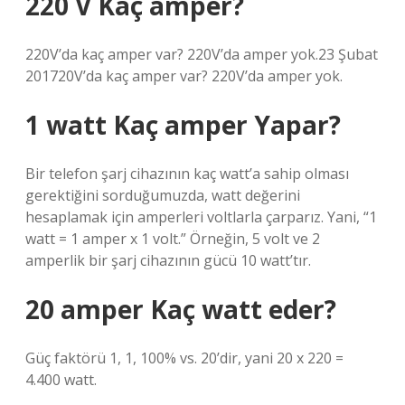
220 V Kaç amper?
220V’da kaç amper var? 220V’da amper yok.23 Şubat
201720V’da kaç amper var? 220V’da amper yok.
1 watt Kaç amper Yapar?
Bir telefon şarj cihazının kaç watt’a sahip olması
gerektiğini sorduğumuzda, watt değerini
hesaplamak için amperleri voltlarla çarparız. Yani, “1
watt = 1 amper x 1 volt.” Örneğin, 5 volt ve 2
amperlik bir şarj cihazının gücü 10 watt’tır.
20 amper Kaç watt eder?
Güç faktörü 1, 1, 100% vs. 20’dir, yani 20 x 220 =
4.400 watt.