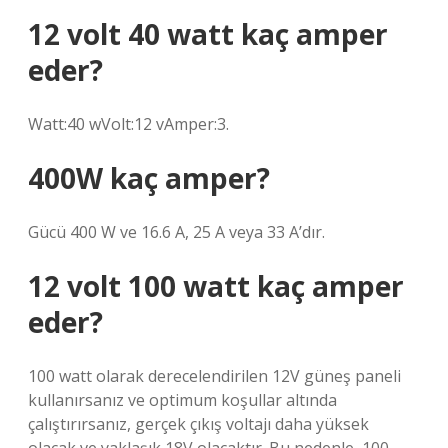
12 volt 40 watt kaç amper
eder?
Watt:40 wVolt:12 vAmper:3.
400W kaç amper?
Gücü 400 W ve 16.6 A, 25 A veya 33 A’dır.
12 volt 100 watt kaç amper
eder?
100 watt olarak derecelendirilen 12V güneş paneli
kullanırsanız ve optimum koşullar altında
çalıştırırsanız, gerçek çıkış voltajı daha yüksek