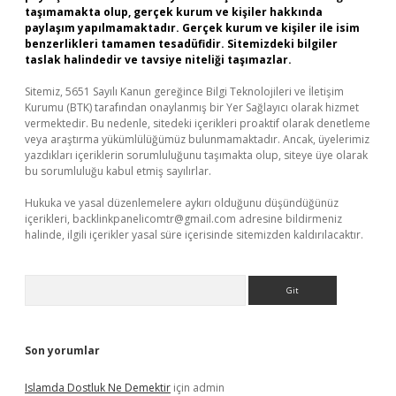
taşımamakta olup, gerçek kurum ve kişiler hakkında
paylaşım yapılmamaktadır. Gerçek kurum ve kişiler ile isim
benzerlikleri tamamen tesadüfidir. Sitemizdeki bilgiler
taslak halindedir ve tavsiye niteliği taşımazlar.
Sitemiz, 5651 Sayılı Kanun gereğince Bilgi Teknolojileri ve İletişim
Kurumu (BTK) tarafından onaylanmış bir Yer Sağlayıcı olarak hizmet
vermektedir. Bu nedenle, sitedeki içerikleri proaktif olarak denetleme
veya araştırma yükümlülüğümüz bulunmamaktadır. Ancak, üyelerimiz
yazdıkları içeriklerin sorumluluğunu taşımakta olup, siteye üye olarak
bu sorumluluğu kabul etmiş sayılırlar.
Hukuka ve yasal düzenlemelere aykırı olduğunu düşündüğünüz
içerikleri,
backlinkpanelicomtr@gmail.com
adresine bildirmeniz
halinde, ilgili içerikler yasal süre içerisinde sitemizden kaldırılacaktır.
Arama
Son yorumlar
Islamda Dostluk Ne Demektir
için
admin