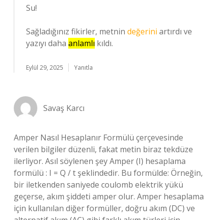
Su!
Sağladığınız fikirler, metnin
değerini
artırdı ve
yazıyı daha
anlamlı
kıldı.
Eylül 29, 2025
Yanıtla
Savaş Karcı
Amper Nasıl Hesaplanır Formülü çerçevesinde
verilen bilgiler düzenli, fakat metin biraz tekdüze
ilerliyor. Asıl söylenen şey Amper (I) hesaplama
formülü : I = Q / t şeklindedir. Bu formülde: Örneğin,
bir iletkenden saniyede coulomb elektrik yükü
geçerse, akım şiddeti amper olur. Amper hesaplama
için kullanılan diğer formüller, doğru akım (DC) ve