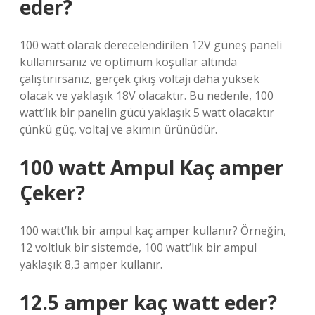
eder?
100 watt olarak derecelendirilen 12V güneş paneli
kullanırsanız ve optimum koşullar altında
çalıştırırsanız, gerçek çıkış voltajı daha yüksek
olacak ve yaklaşık 18V olacaktır. Bu nedenle, 100
watt’lık bir panelin gücü yaklaşık 5 watt olacaktır
çünkü güç, voltaj ve akımın ürünüdür.
100 watt Ampul Kaç amper
Çeker?
100 watt’lık bir ampul kaç amper kullanır? Örneğin,
12 voltluk bir sistemde, 100 watt’lık bir ampul
yaklaşık 8,3 amper kullanır.
12.5 amper kaç watt eder?