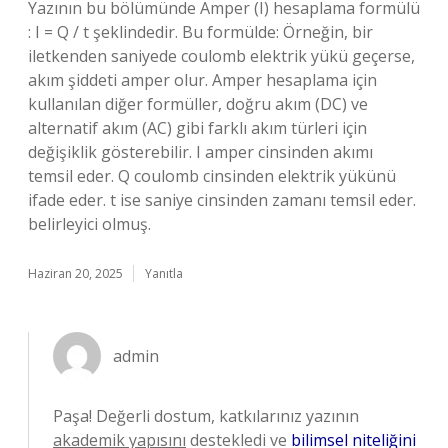
Yazının bu bölümünde Amper (I) hesaplama formülü
: I = Q / t şeklindedir. Bu formülde: Örneğin, bir
iletkenden saniyede coulomb elektrik yükü geçerse,
akım şiddeti amper olur. Amper hesaplama için
kullanılan diğer formüller, doğru akım (DC) ve
alternatif akım (AC) gibi farklı akım türleri için
değişiklik gösterebilir. I amper cinsinden akımı
temsil eder. Q coulomb cinsinden elektrik yükünü
ifade eder. t ise saniye cinsinden zamanı temsil eder.
belirleyici olmuş.
Haziran 20, 2025
Yanıtla
admin
Paşa! Değerli dostum, katkılarınız yazının
akademik yapısını
destekledi ve
bilimsel niteliğini