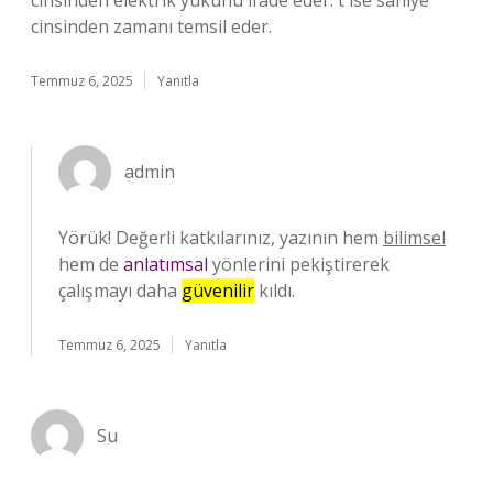
cinsinden elektrik yükünü ifade eder. t ise saniye
cinsinden zamanı temsil eder.
Temmuz 6, 2025
Yanıtla
admin
Yörük! Değerli katkılarınız, yazının hem
bilimsel
hem de
anlatımsal
yönlerini pekiştirerek
çalışmayı daha
güvenilir
kıldı.
Temmuz 6, 2025
Yanıtla
Su