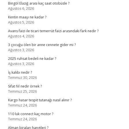
Bingöl Elazığ arası kaç saat otobüsle ?
Ağustos 6, 2026
Kentin maaşı ne kadar ?
Ağustos 5, 2026
Avans faizi ile ticari temerrüt faizi arasındaki fark nedir ?
Ağustos 4, 2026
3 çocuğu ölen bir anne cennete gider mi ?
Ağustos 3, 2026
2025 ruhsat bedeli ne kadar ?
Ağustos 3, 2026
İş kalıbı nedir ?
Temmuz 30, 2026
Sifat fiil nedir örnek ?
Temmuz 25, 2026
Kargo hasar tespit tutanağı nasıl alınır ?
Temmuz 24, 2026
110 luk connect kaç motor ?
Temmuz 24, 2026
Alman biraları hangileri ?