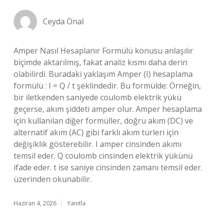
Ceyda Önal
Amper Nasıl Hesaplanır Formülü konusu anlaşılır
biçimde aktarılmış, fakat analiz kısmı daha derin
olabilirdi. Buradaki yaklaşım Amper (I) hesaplama
formülü : I = Q / t şeklindedir. Bu formülde: Örneğin,
bir iletkenden saniyede coulomb elektrik yükü
geçerse, akım şiddeti amper olur. Amper hesaplama
için kullanılan diğer formüller, doğru akım (DC) ve
alternatif akım (AC) gibi farklı akım türleri için
değişiklik gösterebilir. I amper cinsinden akımı
temsil eder. Q coulomb cinsinden elektrik yükünü
ifade eder. t ise saniye cinsinden zamanı temsil eder.
üzerinden okunabilir.
Haziran 4, 2026
Yanıtla