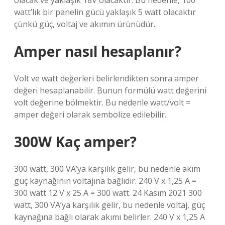
olacak ve yaklaşık 18V olacaktır. Bu nedenle, 100
watt’lık bir panelin gücü yaklaşık 5 watt olacaktır
çünkü güç, voltaj ve akımın ürünüdür.
Amper nasıl hesaplanır?
Volt ve watt değerleri belirlendikten sonra amper
değeri hesaplanabilir. Bunun formülü watt değerini
volt değerine bölmektir. Bu nedenle watt/volt =
amper değeri olarak sembolize edilebilir.
300W Kaç amper?
300 watt, 300 VA’ya karşılık gelir, bu nedenle akım
güç kaynağının voltajına bağlıdır. 240 V x 1,25 A =
300 watt 12 V x 25 A = 300 watt. 24 Kasım 2021 300
watt, 300 VA’ya karşılık gelir, bu nedenle voltaj, güç
kaynağına bağlı olarak akımı belirler. 240 V x 1,25 A