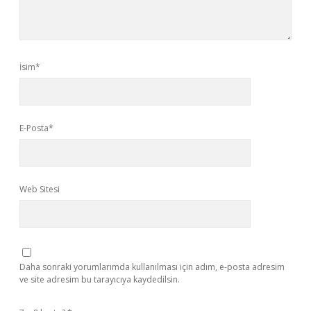
İsim*
E-Posta*
Web Sitesi
Daha sonraki yorumlarımda kullanılması için adım, e-posta adresim
ve site adresim bu tarayıcıya kaydedilsin.