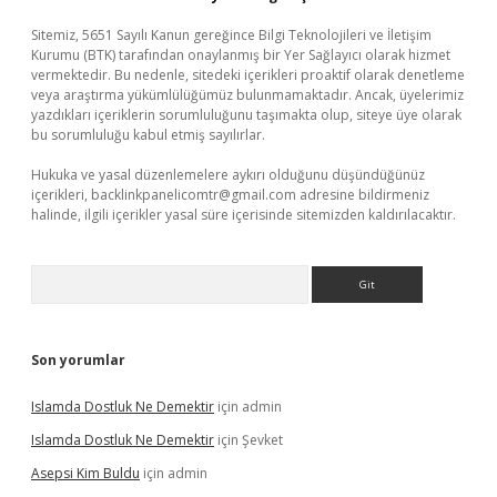
Sitemiz, 5651 Sayılı Kanun gereğince Bilgi Teknolojileri ve İletişim
Kurumu (BTK) tarafından onaylanmış bir Yer Sağlayıcı olarak hizmet
vermektedir. Bu nedenle, sitedeki içerikleri proaktif olarak denetleme
veya araştırma yükümlülüğümüz bulunmamaktadır. Ancak, üyelerimiz
yazdıkları içeriklerin sorumluluğunu taşımakta olup, siteye üye olarak
bu sorumluluğu kabul etmiş sayılırlar.
Hukuka ve yasal düzenlemelere aykırı olduğunu düşündüğünüz
içerikleri,
backlinkpanelicomtr@gmail.com
adresine bildirmeniz
halinde, ilgili içerikler yasal süre içerisinde sitemizden kaldırılacaktır.
Arama
Son yorumlar
Islamda Dostluk Ne Demektir
için
admin
Islamda Dostluk Ne Demektir
için
Şevket
Asepsi Kim Buldu
için
admin