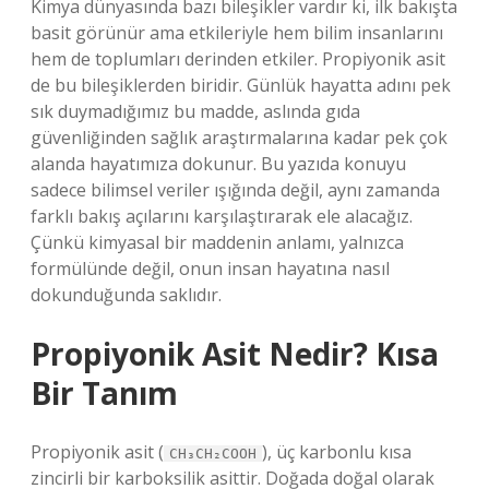
Kimya dünyasında bazı bileşikler vardır ki, ilk bakışta
basit görünür ama etkileriyle hem bilim insanlarını
hem de toplumları derinden etkiler. Propiyonik asit
de bu bileşiklerden biridir. Günlük hayatta adını pek
sık duymadığımız bu madde, aslında gıda
güvenliğinden sağlık araştırmalarına kadar pek çok
alanda hayatımıza dokunur. Bu yazıda konuyu
sadece bilimsel veriler ışığında değil, aynı zamanda
farklı bakış açılarını karşılaştırarak ele alacağız.
Çünkü kimyasal bir maddenin anlamı, yalnızca
formülünde değil, onun insan hayatına nasıl
dokunduğunda saklıdır.
Propiyonik Asit Nedir? Kısa
Bir Tanım
Propiyonik asit (
), üç karbonlu kısa
CH₃CH₂COOH
zincirli bir karboksilik asittir. Doğada doğal olarak