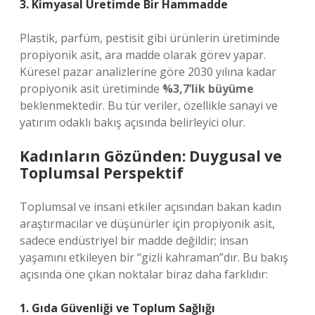
3. Kimyasal Üretimde Bir Hammadde
Plastik, parfüm, pestisit gibi ürünlerin üretiminde
propiyonik asit, ara madde olarak görev yapar.
Küresel pazar analizlerine göre 2030 yılına kadar
propiyonik asit üretiminde
%3,7’lik büyüme
beklenmektedir. Bu tür veriler, özellikle sanayi ve
yatırım odaklı bakış açısında belirleyici olur.
Kadınların Gözünden: Duygusal ve
Toplumsal Perspektif
Toplumsal ve insani etkiler açısından bakan kadın
araştırmacılar ve düşünürler için propiyonik asit,
sadece endüstriyel bir madde değildir; insan
yaşamını etkileyen bir “gizli kahraman”dır. Bu bakış
açısında öne çıkan noktalar biraz daha farklıdır:
1. Gıda Güvenliği ve Toplum Sağlığı