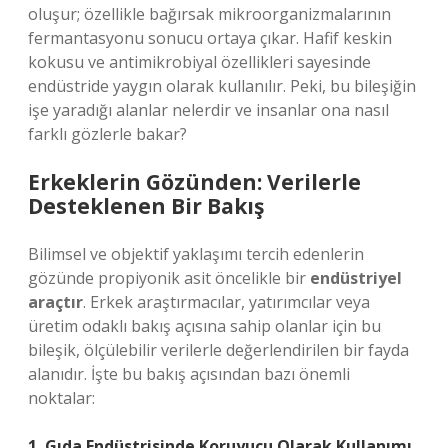
oluşur; özellikle bağırsak mikroorganizmalarının
fermantasyonu sonucu ortaya çıkar. Hafif keskin
kokusu ve antimikrobiyal özellikleri sayesinde
endüstride yaygın olarak kullanılır. Peki, bu bileşiğin
işe yaradığı alanlar nelerdir ve insanlar ona nasıl
farklı gözlerle bakar?
Erkeklerin Gözünden: Verilerle
Desteklenen Bir Bakış
Bilimsel ve objektif yaklaşımı tercih edenlerin
gözünde propiyonik asit öncelikle bir
endüstriyel
araçtır
. Erkek araştırmacılar, yatırımcılar veya
üretim odaklı bakış açısına sahip olanlar için bu
bileşik, ölçülebilir verilerle değerlendirilen bir fayda
alanıdır. İşte bu bakış açısından bazı önemli
noktalar:
1. Gıda Endüstrisinde Koruyucu Olarak Kullanımı