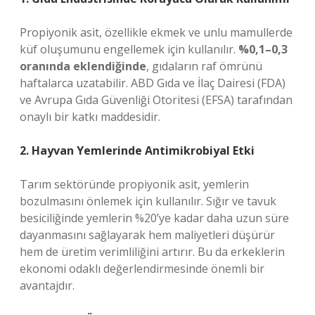
Propiyonik asit, özellikle ekmek ve unlu mamullerde
küf oluşumunu engellemek için kullanılır.
%0,1–0,3
oranında eklendiğinde
, gıdaların raf ömrünü
haftalarca uzatabilir. ABD Gıda ve İlaç Dairesi (FDA)
ve Avrupa Gıda Güvenliği Otoritesi (EFSA) tarafından
onaylı bir katkı maddesidir.
2. Hayvan Yemlerinde Antimikrobiyal Etki
Tarım sektöründe propiyonik asit, yemlerin
bozulmasını önlemek için kullanılır. Sığır ve tavuk
besiciliğinde yemlerin %20’ye kadar daha uzun süre
dayanmasını sağlayarak hem maliyetleri düşürür
hem de üretim verimliliğini artırır. Bu da erkeklerin
ekonomi odaklı değerlendirmesinde önemli bir
avantajdır.