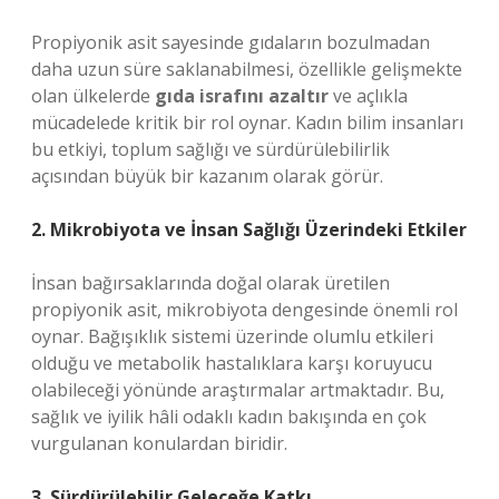
Propiyonik asit sayesinde gıdaların bozulmadan
daha uzun süre saklanabilmesi, özellikle gelişmekte
olan ülkelerde
gıda israfını azaltır
ve açlıkla
mücadelede kritik bir rol oynar. Kadın bilim insanları
bu etkiyi, toplum sağlığı ve sürdürülebilirlik
açısından büyük bir kazanım olarak görür.
2. Mikrobiyota ve İnsan Sağlığı Üzerindeki Etkiler
İnsan bağırsaklarında doğal olarak üretilen
propiyonik asit, mikrobiyota dengesinde önemli rol
oynar. Bağışıklık sistemi üzerinde olumlu etkileri
olduğu ve metabolik hastalıklara karşı koruyucu
olabileceği yönünde araştırmalar artmaktadır. Bu,
sağlık ve iyilik hâli odaklı kadın bakışında en çok
vurgulanan konulardan biridir.
3. Sürdürülebilir Geleceğe Katkı