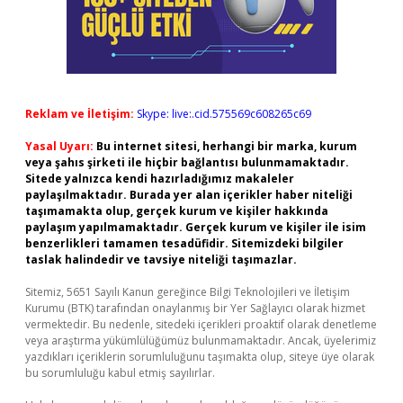
Reklam ve İletişim:
Skype: live:.cid.575569c608265c69
Yasal Uyarı:
Bu internet sitesi, herhangi bir marka, kurum
veya şahıs şirketi ile hiçbir bağlantısı bulunmamaktadır.
Sitede yalnızca kendi hazırladığımız makaleler
paylaşılmaktadır. Burada yer alan içerikler haber niteliği
taşımamakta olup, gerçek kurum ve kişiler hakkında
paylaşım yapılmamaktadır. Gerçek kurum ve kişiler ile isim
benzerlikleri tamamen tesadüfidir. Sitemizdeki bilgiler
taslak halindedir ve tavsiye niteliği taşımazlar.
Sitemiz, 5651 Sayılı Kanun gereğince Bilgi Teknolojileri ve İletişim
Kurumu (BTK) tarafından onaylanmış bir Yer Sağlayıcı olarak hizmet
vermektedir. Bu nedenle, sitedeki içerikleri proaktif olarak denetleme
veya araştırma yükümlülüğümüz bulunmamaktadır. Ancak, üyelerimiz
yazdıkları içeriklerin sorumluluğunu taşımakta olup, siteye üye olarak
bu sorumluluğu kabul etmiş sayılırlar.