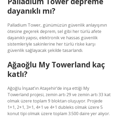
Palladium Tower depreme
dayanıklı mı?
Palladium Tower, günümüzün güvenlik anlayışının
ötesine geçerek deprem, sel gibi her türlü afete
dayanıklı yapısı, elektronik ve hassas güvenlik
sistemleriyle sakinlerine her türlü riske karşı
güvenlik sağlayacak şekilde tasarlandı.
Ağaoğlu My Towerland kaç
katlı?
Ağoğlu İnşaat’ın Ataşehir’de inşa ettiği My
Towerland projesi, zemin artı 29 ve zemin artı 33 kat
olmak üzere toplam 9 bloktan oluşuyor. Projede
1+1, 2+1, 3+1, 4+1 ve 4+1 dubleks olmak üzere 5
konut tipi olmak üzere toplam 3.500 daire yer alıyor.