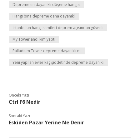
Depreme en dayanıklı döşeme hangisi
Hangi bina depreme daha dayanıklı
İstanbulun hangi semtleri deprem açısından güvenli
My Towerlandı kim yaptı
Palladium Tower depreme dayanıklı mı
Yeni yapılan evler kaç şiddetinde depreme dayanıklı
Önceki Yazı
Ctrl F6 Nedir
Sonraki Yazı
Eskiden Pazar Yerine Ne Denir