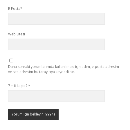
E-Posta*
Web Sitesi
Daha sonraki yorumlarımda kullanılması için adım, e-posta adresim
ve site adresim bu tarayıcıya kaydedilsin.
7 + 8 kaçtır?
*