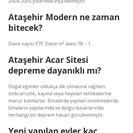
2004-2005 yıllarında inşa edilmiştir.
Ataşehir Modern ne zaman
bitecek?
Daire sayısı 979. Daire m² alanı 78 – 1.
Ataşehir Acar Sitesi
depreme dayanıklı mı?
Doğal eğimler oldukça dik olmasına rağmen,
istikrarsızlık, kayma veya heyelan tehlikelerine
maruz kalmazlar. Binalarda yapılan incelemelerde,
binaların yapılarında ve dolgu duvarlarında
herhangi bir deprem hasarı görülmemiştir.
Yeni yapılan evler kaç