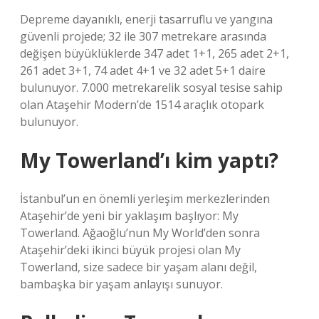
Depreme dayanıklı, enerji tasarruflu ve yangına
güvenli projede; 32 ile 307 metrekare arasında
değişen büyüklüklerde 347 adet 1+1, 265 adet 2+1,
261 adet 3+1, 74 adet 4+1 ve 32 adet 5+1 daire
bulunuyor. 7.000 metrekarelik sosyal tesise sahip
olan Ataşehir Modern’de 1514 araçlık otopark
bulunuyor.
My Towerland’ı kim yaptı?
İstanbul’un en önemli yerleşim merkezlerinden
Ataşehir’de yeni bir yaklaşım başlıyor: My
Towerland. Ağaoğlu’nun My World’den sonra
Ataşehir’deki ikinci büyük projesi olan My
Towerland, size sadece bir yaşam alanı değil,
bambaşka bir yaşam anlayışı sunuyor.