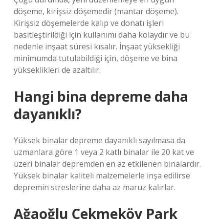
döşeme, kirişsiz döşemedir (mantar döşeme).
Kirişsiz döşemelerde kalıp ve donatı işleri
basitleştirildiği için kullanımı daha kolaydır ve bu
nedenle inşaat süresi kısalır. İnşaat yüksekliği
minimumda tutulabildiği için, döşeme ve bina
yükseklikleri de azaltılır.
Hangi bina depreme daha
dayanıklı?
Yüksek binalar depreme dayanıklı sayılmasa da
uzmanlara göre 1 veya 2 katlı binalar ile 20 kat ve
üzeri binalar depremden en az etkilenen binalardır.
Yüksek binalar kaliteli malzemelerle inşa edilirse
depremin streslerine daha az maruz kalırlar.
Ağaoğlu Çekmeköy Park