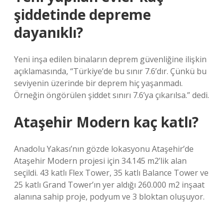
şiddetinde depreme
dayanıklı?
Yeni inşa edilen binaların deprem güvenliğine ilişkin
açıklamasında, “Türkiye’de bu sınır 7.6’dır. Çünkü bu
seviyenin üzerinde bir deprem hiç yaşanmadı.
Örneğin öngörülen şiddet sınırı 7.6’ya çıkarılsa.” dedi.
Ataşehir Modern kaç katlı?
Anadolu Yakası’nın gözde lokasyonu Ataşehir’de
Ataşehir Modern projesi için 34.145 m2’lik alan
seçildi. 43 katlı Flex Tower, 35 katlı Balance Tower ve
25 katlı Grand Tower’ın yer aldığı 260.000 m2 inşaat
alanına sahip proje, podyum ve 3 bloktan oluşuyor.