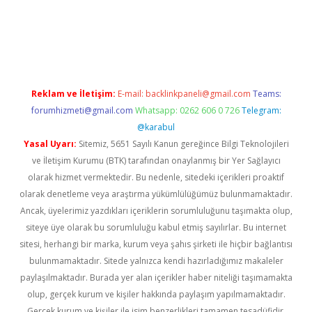
et
Reklam ve İletişim:
E-mail:
backlinkpaneli@gmail.com
Teams:
forumhizmeti@gmail.com
Whatsapp: 0262 606 0 726
Telegram:
@karabul
Yasal Uyarı:
Sitemiz, 5651 Sayılı Kanun gereğince Bilgi Teknolojileri
ve İletişim Kurumu (BTK) tarafından onaylanmış bir Yer Sağlayıcı
olarak hizmet vermektedir. Bu nedenle, sitedeki içerikleri proaktif
olarak denetleme veya araştırma yükümlülüğümüz bulunmamaktadır.
Ancak, üyelerimiz yazdıkları içeriklerin sorumluluğunu taşımakta olup,
siteye üye olarak bu sorumluluğu kabul etmiş sayılırlar. Bu internet
sitesi, herhangi bir marka, kurum veya şahıs şirketi ile hiçbir bağlantısı
bulunmamaktadır. Sitede yalnızca kendi hazırladığımız makaleler
paylaşılmaktadır. Burada yer alan içerikler haber niteliği taşımamakta
olup, gerçek kurum ve kişiler hakkında paylaşım yapılmamaktadır.
Gerçek kurum ve kişiler ile isim benzerlikleri tamamen tesadüfidir.