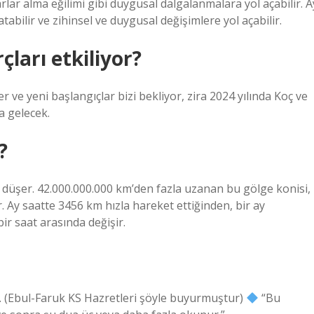
rlar alma eğilimi gibi duygusal dalgalanmalara yol açabilir. A
tabilir ve zihinsel ve duygusal değişimlere yol açabilir.
ları etkiliyor?
r ve yeni başlangıçlar bizi bekliyor, zira 2024 yılında Koç ve
a gelecek.
?
e düşer. 42.000.000.000 km’den fazla uzanan bu gölge konisi,
 Ay saatte 3456 km hızla hareket ettiğinden, bir ay
ir saat arasında değişir.
n. (Ebul-Faruk KS Hazretleri şöyle buyurmuştur)
“Bu