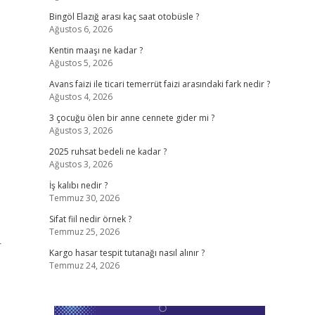
Bingöl Elazığ arası kaç saat otobüsle ?
Ağustos 6, 2026
Kentin maaşı ne kadar ?
Ağustos 5, 2026
Avans faizi ile ticari temerrüt faizi arasındaki fark nedir ?
Ağustos 4, 2026
3 çocuğu ölen bir anne cennete gider mi ?
Ağustos 3, 2026
2025 ruhsat bedeli ne kadar ?
Ağustos 3, 2026
İş kalıbı nedir ?
Temmuz 30, 2026
Sifat fiil nedir örnek ?
Temmuz 25, 2026
r
Kargo hasar tespit tutanağı nasıl alınır ?
Temmuz 24, 2026