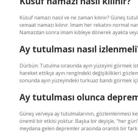
Küsüf namazı nasıl kılınır?
Küsuf namazı nasıl ve ne zaman kılınır? Güneş tutul
cemaat namazı kılınır. İmam her rekatını normal na
Namazdan sonra imam kıbleye dönerek ayakta veya
Ay tutulması nasıl izlenmeli
Dürbün: Tutulma sırasında ayın yüzeyini görmek ist
hareket ettikçe ayın rengindeki değişiklikleri gözle
sonunda ayın yüzeyindeki turkuaz bandı görmek içi
Ay tutulması olunca depre
Güneş ve/veya ay tutulmalarının, gözlemlenmesi keyi
önemli bir etkisi yoktur. Başka bir deyişle, “her g
meydana gelen depremler arasında orantılı bir fark