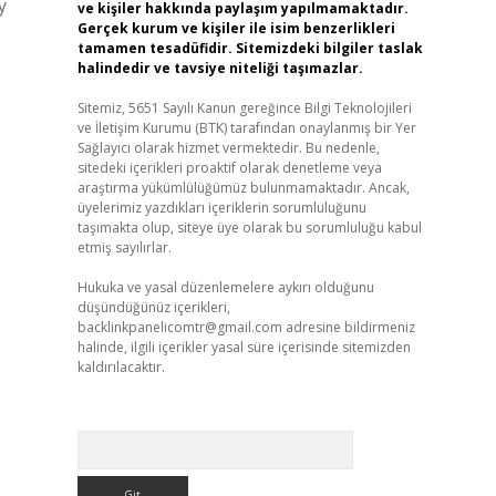
y
ve kişiler hakkında paylaşım yapılmamaktadır.
Gerçek kurum ve kişiler ile isim benzerlikleri
tamamen tesadüfidir. Sitemizdeki bilgiler taslak
halindedir ve tavsiye niteliği taşımazlar.
Sitemiz, 5651 Sayılı Kanun gereğince Bilgi Teknolojileri
ve İletişim Kurumu (BTK) tarafından onaylanmış bir Yer
Sağlayıcı olarak hizmet vermektedir. Bu nedenle,
sitedeki içerikleri proaktif olarak denetleme veya
araştırma yükümlülüğümüz bulunmamaktadır. Ancak,
üyelerimiz yazdıkları içeriklerin sorumluluğunu
taşımakta olup, siteye üye olarak bu sorumluluğu kabul
etmiş sayılırlar.
Hukuka ve yasal düzenlemelere aykırı olduğunu
düşündüğünüz içerikleri,
backlinkpanelicomtr@gmail.com
adresine bildirmeniz
halinde, ilgili içerikler yasal süre içerisinde sitemizden
kaldırılacaktır.
Arama