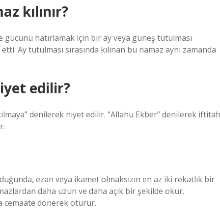
z kılınır?
gücünü hatırlamak için bir ay veya güneş tutulması
 etti. Ay tutulması sırasında kılınan bu namaz aynı zamanda
yet edilir?
kılmaya” denilerek niyet edilir. “Allahu Ekber” denilerek iftita
r.
duğunda, ezan veya ikamet olmaksızın en az iki rekatlık bir
mazlardan daha uzun ve daha açık bir şekilde okur.
 cemaate dönerek oturur.