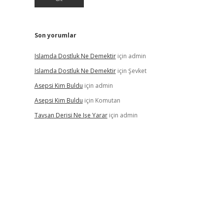
Son yorumlar
Islamda Dostluk Ne Demektir
için
admin
Islamda Dostluk Ne Demektir
için
Şevket
Asepsi Kim Buldu
için
admin
Asepsi Kim Buldu
için
Komutan
Tavşan Derisi Ne Işe Yarar
için
admin