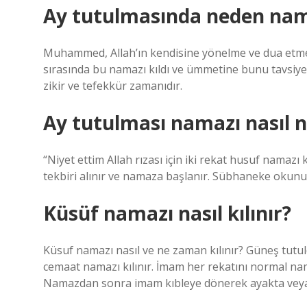
Ay tutulmasında neden nama
Muhammed, Allah’ın kendisine yönelme ve dua etme 
sırasında bu namazı kıldı ve ümmetine bunu tavsiye
zikir ve tefekkür zamanıdır.
Ay tutulması namazı nasıl ni
“Niyet ettim Allah rızası için iki rekat husuf namazı 
tekbiri alınır ve namaza başlanır. Sübhaneke okunu
Küsüf namazı nasıl kılınır?
Küsuf namazı nasıl ve ne zaman kılınır? Güneş tutul
cemaat namazı kılınır. İmam her rekatını normal na
Namazdan sonra imam kıbleye dönerek ayakta veya