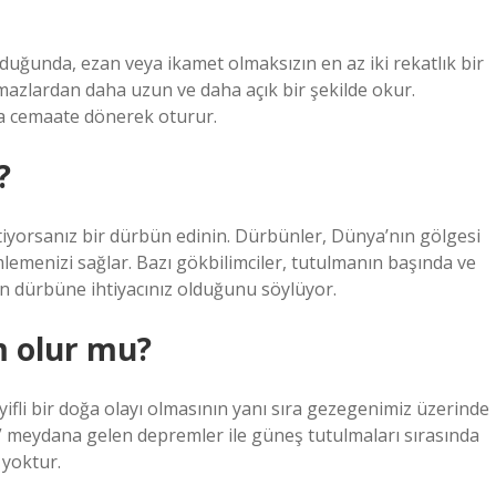
duğunda, ezan veya ikamet olmaksızın en az iki rekatlık bir
mazlardan daha uzun ve daha açık bir şekilde okur.
 cemaate dönerek oturur.
?
iyorsanız bir dürbün edinin. Dürbünler, Dünya’nın gölgesi
mlemenizi sağlar. Bazı gökbilimciler, tutulmanın başında ve
n dürbüne ihtiyacınız olduğunu söylüyor.
m olur mu?
fli bir doğa olayı olmasının yanı sıra gezegenimiz üzerinde
ün” meydana gelen depremler ile güneş tutulmaları sırasında
 yoktur.