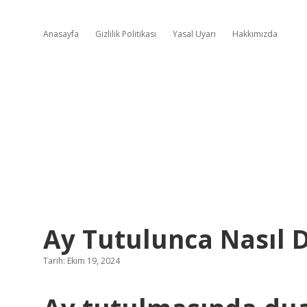
Anasayfa
Gizlilik Politikası
Yasal Uyarı
Hakkımızda
Ay Tutulunca Nasıl D
Tarih: Ekim 19, 2024