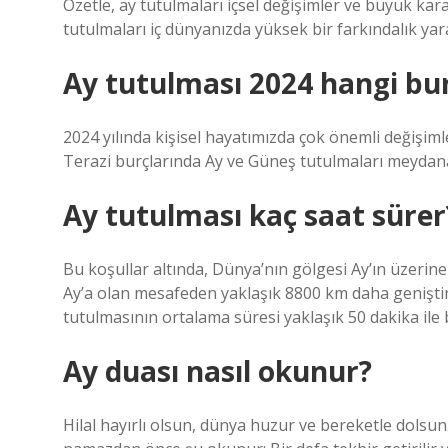
Özetle, ay tutulmaları içsel değişimler ve büyük kara
tutulmaları iç dünyanızda yüksek bir farkındalık yara
Ay tutulması 2024 hangi burç
2024 yılında kişisel hayatımızda çok önemli değişimle
Terazi burçlarında Ay ve Güneş tutulmaları meydan
Ay tutulması kaç saat sürer
Bu koşullar altında, Dünya’nın gölgesi Ay’ın üzerin
Ay’a olan mesafeden yaklaşık 8800 km daha geniştir.
tutulmasının ortalama süresi yaklaşık 50 dakika ile b
Ay duası nasıl okunur?
Hilal hayırlı olsun, dünya huzur ve bereketle dolsu