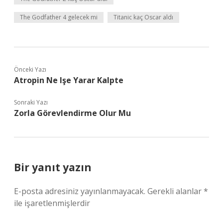
The Godfather 4 gelecek mi
Titanic kaç Oscar aldı
Önceki Yazı
Atropin Ne Işe Yarar Kalpte
Sonraki Yazı
Zorla Görevlendirme Olur Mu
Bir yanıt yazın
E-posta adresiniz yayınlanmayacak.
Gerekli alanlar
*
ile işaretlenmişlerdir