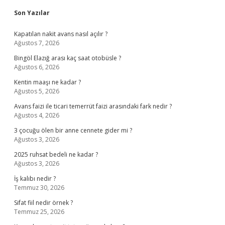
Sidebar
Son Yazılar
Kapatılan nakit avans nasıl açılır ?
Ağustos 7, 2026
Bingöl Elazığ arası kaç saat otobüsle ?
Ağustos 6, 2026
Kentin maaşı ne kadar ?
Ağustos 5, 2026
Avans faizi ile ticari temerrüt faizi arasındaki fark nedir ?
Ağustos 4, 2026
3 çocuğu ölen bir anne cennete gider mi ?
Ağustos 3, 2026
2025 ruhsat bedeli ne kadar ?
Ağustos 3, 2026
İş kalıbı nedir ?
Temmuz 30, 2026
Sifat fiil nedir örnek ?
Temmuz 25, 2026