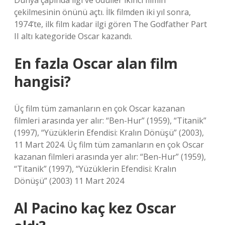
Dünya çapında ilgi ve ödüller ikinci filmin
çekilmesinin önünü açtı. İlk filmden iki yıl sonra,
1974’te, ilk film kadar ilgi gören The Godfather Part
II altı kategoride Oscar kazandı.
En fazla Oscar alan film
hangisi?
Üç film tüm zamanların en çok Oscar kazanan
filmleri arasında yer alır: “Ben-Hur” (1959), “Titanik”
(1997), “Yüzüklerin Efendisi: Kralın Dönüşü” (2003),
11 Mart 2024. Üç film tüm zamanların en çok Oscar
kazanan filmleri arasında yer alır: “Ben-Hur” (1959),
“Titanik” (1997), “Yüzüklerin Efendisi: Kralın
Dönüşü” (2003) 11 Mart 2024
Al Pacino kaç kez Oscar