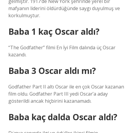
gelmiştir. 1917’de New York şehrinde yerel bir
mafyanın liderini öldürdüğünde saygı duyulmuş ve
korkulmuştur.
Baba 1 kaç Oscar aldı?
“The Godfather” filmi En İyi Film dalında üç Oscar
kazandı.
Baba 3 Oscar aldı mı?
Godfather Part II altı Oscar ile en çok Oscar kazanan
film oldu. Godfather Part III yedi Oscar’a aday
gösterildi ancak hiçbirini kazanamadı.
Baba kaç dalda Oscar aldı?