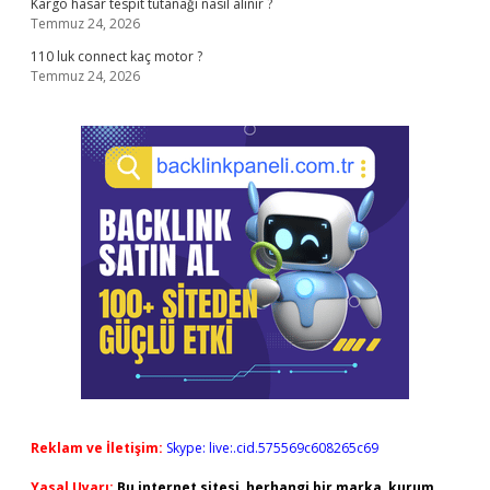
Kargo hasar tespit tutanağı nasıl alınır ?
Temmuz 24, 2026
110 luk connect kaç motor ?
Temmuz 24, 2026
Reklam ve İletişim:
Skype: live:.cid.575569c608265c69
Yasal Uyarı:
Bu internet sitesi, herhangi bir marka, kurum