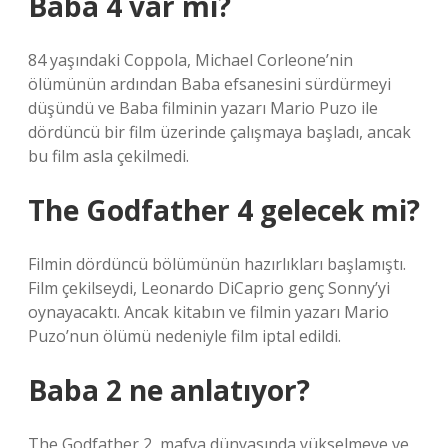
Baba 4 var mı?
84 yaşındaki Coppola, Michael Corleone’nin
ölümünün ardından Baba efsanesini sürdürmeyi
düşündü ve Baba filminin yazarı Mario Puzo ile
dördüncü bir film üzerinde çalışmaya başladı, ancak
bu film asla çekilmedi.
The Godfather 4 gelecek mi?
Filmin dördüncü bölümünün hazırlıkları başlamıştı.
Film çekilseydi, Leonardo DiCaprio genç Sonny’yi
oynayacaktı. Ancak kitabın ve filmin yazarı Mario
Puzo’nun ölümü nedeniyle film iptal edildi.
Baba 2 ne anlatıyor?
The Godfather 2, mafya dünyasında yükselmeye ve