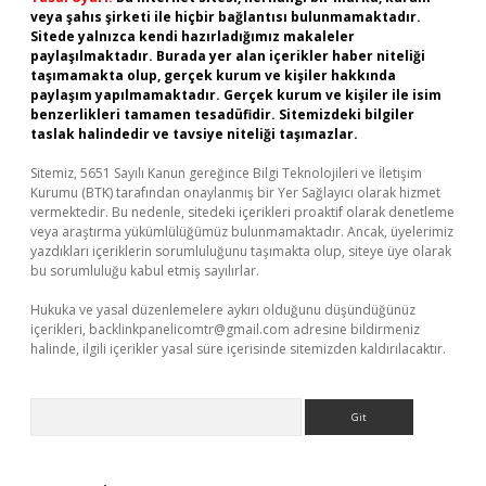
veya şahıs şirketi ile hiçbir bağlantısı bulunmamaktadır.
Sitede yalnızca kendi hazırladığımız makaleler
paylaşılmaktadır. Burada yer alan içerikler haber niteliği
taşımamakta olup, gerçek kurum ve kişiler hakkında
paylaşım yapılmamaktadır. Gerçek kurum ve kişiler ile isim
benzerlikleri tamamen tesadüfidir. Sitemizdeki bilgiler
taslak halindedir ve tavsiye niteliği taşımazlar.
Sitemiz, 5651 Sayılı Kanun gereğince Bilgi Teknolojileri ve İletişim
Kurumu (BTK) tarafından onaylanmış bir Yer Sağlayıcı olarak hizmet
vermektedir. Bu nedenle, sitedeki içerikleri proaktif olarak denetleme
veya araştırma yükümlülüğümüz bulunmamaktadır. Ancak, üyelerimiz
yazdıkları içeriklerin sorumluluğunu taşımakta olup, siteye üye olarak
bu sorumluluğu kabul etmiş sayılırlar.
Hukuka ve yasal düzenlemelere aykırı olduğunu düşündüğünüz
içerikleri,
backlinkpanelicomtr@gmail.com
adresine bildirmeniz
halinde, ilgili içerikler yasal süre içerisinde sitemizden kaldırılacaktır.
Arama