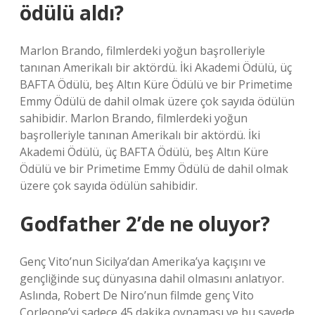
ödülü aldı?
Marlon Brando, filmlerdeki yoğun başrolleriyle
tanınan Amerikalı bir aktördü. İki Akademi Ödülü, üç
BAFTA Ödülü, beş Altın Küre Ödülü ve bir Primetime
Emmy Ödülü de dahil olmak üzere çok sayıda ödülün
sahibidir. Marlon Brando, filmlerdeki yoğun
başrolleriyle tanınan Amerikalı bir aktördü. İki
Akademi Ödülü, üç BAFTA Ödülü, beş Altın Küre
Ödülü ve bir Primetime Emmy Ödülü de dahil olmak
üzere çok sayıda ödülün sahibidir.
Godfather 2’de ne oluyor?
Genç Vito’nun Sicilya’dan Amerika’ya kaçışını ve
gençliğinde suç dünyasına dahil olmasını anlatıyor.
Aslında, Robert De Niro’nun filmde genç Vito
Corleone’yi sadece 45 dakika oynaması ve bu sayede