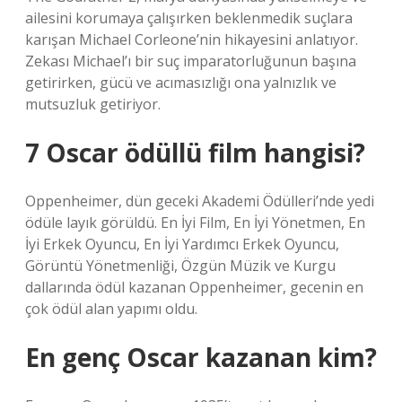
ailesini korumaya çalışırken beklenmedik suçlara
karışan Michael Corleone’nin hikayesini anlatıyor.
Zekası Michael’ı bir suç imparatorluğunun başına
getirirken, gücü ve acımasızlığı ona yalnızlık ve
mutsuzluk getiriyor.
7 Oscar ödüllü film hangisi?
Oppenheimer, dün geceki Akademi Ödülleri’nde yedi
ödüle layık görüldü. En İyi Film, En İyi Yönetmen, En
İyi Erkek Oyuncu, En İyi Yardımcı Erkek Oyuncu,
Görüntü Yönetmenliği, Özgün Müzik ve Kurgu
dallarında ödül kazanan Oppenheimer, gecenin en
çok ödül alan yapımı oldu.
En genç Oscar kazanan kim?