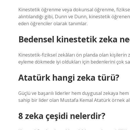
Kinestetik öğrenme veya dokunsal öğrenme, fiziksel
alıntılandığı gibi, Dunn ve Dunn, kinestetik öğrenenle
eden öğrenciler olarak tanımlar.
Bedensel kinestetik zeka ne
Kinestetik-fiziksel zekâları ön planda olan kişilerin
eyleme dökmede iyi oldukları için bedenlerini çok san
Atatürk hangi zeka türü?
Güçlü ve başarılı liderler hem duygusal zekaya hem 
sahip bir lider olan Mustafa Kemal Atatürk örnek al
8 zeka çeşidi nelerdir?