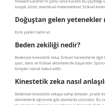
Howard Gardner’ın çoklu zekâ kuramı bu çeşitliliği v
sosyal, sözel, mantıksal-matematiksel, fiziksel-kines
Doğuştan gelen yetenekler 
Kırık şeyleri tamir et.
Beden zekiliği nedir?
Bedensel-kinestetik zeka, fiziksel hareketlerle ilgili
spor, dans ve fiziksel aktivitelerde başarılıdır. Spo
bireyler olarak kabul edilir.
Kinestetik zeka nasıl anlaşıl
Bedensel-kinestetik zekaya sahip bireyler, pratik be
aktivitelerle öğrenme gibi alanlarda üstündür. Bu ze