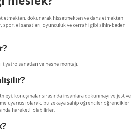
gi meslek?
eket etmekten, dokunarak hissetmekten ve dans etmekten
, spor, el sanatları, oyunculuk ve cerrahi gibi zihin-beden
r?
alı tiyatro sanatları ve nesne montajı.
ışılır?
etmeyi, konuşmalar sırasında insanlara dokunmayı ve jest ve
me uyarıcısı olarak, bu zekaya sahip öğrenciler öğrendikleri
sında hareketli olabilirler.
k?