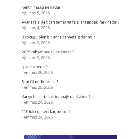
Kentin maaşı ne kadar ?
Ağustos 5, 2026
Avans faizi ile ticari temerrüt faizi arasındaki fark nedir ?
Ağustos 4, 2026
3 çocuğu ölen bir anne cennete gider mi ?
Ağustos 3, 2026
2025 ruhsat bedeli ne kadar ?
Ağustos 3, 2026
İş kalıbı nedir ?
Temmuz 30, 2026
Sifat fiil nedir örnek ?
Temmuz 25, 2026
Kargo hasar tespit tutanağı nasıl alınır ?
Temmuz 24, 2026
110 luk connect kaç motor ?
Temmuz 24, 2026