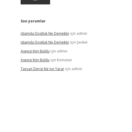
Son yorumlar
Islamda Dostluk Ne Demektir
için
admin
Islamda Dostluk Ne Demektir
için
Şevket
Asepsi Kim Buldu
için
admin
Asepsi Kim Buldu
için
Komutan
Tavşan Derisi Ne Işe Yarar
için
admin