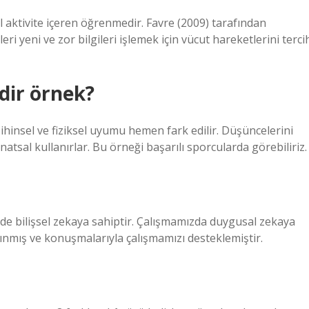
 aktivite içeren öğrenmedir. Favre (2009) tarafından
ri yeni ve zor bilgileri işlemek için vücut hareketlerini terci
dir örnek?
 zihinsel ve fiziksel uyumu hemen fark edilir. Düşüncelerini
atsal kullanırlar. Bu örneği başarılı sporcularda görebiliriz.
de bilişsel zekaya sahiptir. Çalışmamızda duygusal zekaya
ınmış ve konuşmalarıyla çalışmamızı desteklemiştir.