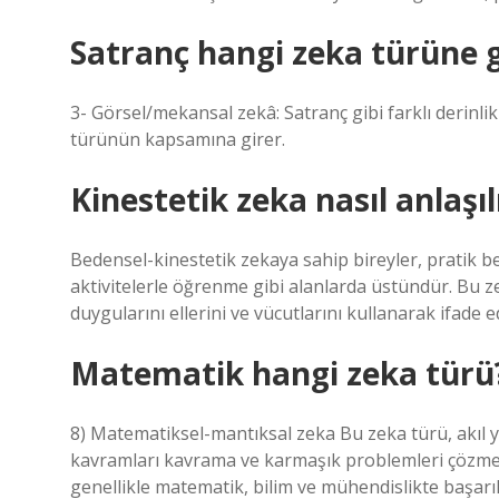
Satranç hangi zeka türüne g
3- Görsel/mekansal zekâ: Satranç gibi farklı derinl
türünün kapsamına girer.
Kinestetik zeka nasıl anlaşıl
Bedensel-kinestetik zekaya sahip bireyler, pratik be
aktivitelerle öğrenme gibi alanlarda üstündür. Bu ze
duygularını ellerini ve vücutlarını kullanarak ifade e
Matematik hangi zeka türü
8) Matematiksel-mantıksal zeka Bu zeka türü, akıl 
kavramları kavrama ve karmaşık problemleri çözme yet
genellikle matematik, bilim ve mühendislikte başarılı