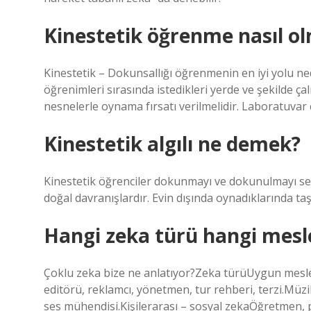
Kinestetik öğrenme nasıl ol
Kinestetik – Dokunsallığı öğrenmenin en iyi yolu ned
öğrenimleri sırasında istedikleri yerde ve şekilde ça
nesnelerle oynama fırsatı verilmelidir. Laboratuvar ça
Kinestetik algılı ne demek?
Kinestetik öğrenciler dokunmayı ve dokunulmayı s
doğal davranışlardır. Evin dışında oynadıklarında taşl
Hangi zeka türü hangi mesl
Çoklu zeka bize ne anlatıyor?Zeka türüUygun meslek
editörü, reklamcı, yönetmen, tur rehberi, terzi.Müzik
ses mühendisi.Kişilerarası – sosyal zekaÖğretmen, p