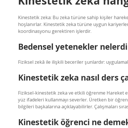
Kinestetik zeka han
Kinestetik zeka: Bu zeka türüne sahip kişiler har
hoşlanırlar. Kinestetik zeka türüne uygun kariyerler
koordinasyonu gerektiren işlerdir.
Bedensel yetenekler nelerdi
Fiziksel zekâ ile ilişkili beceriler şunlardır: uygulam
Kinestetik zeka nasıl ders çal
Fiziksel-kinestetik zeka ve etkili öğrenme Hareket 
yüz ifadeleri kullanmayı severler. Üretken bir öğren
bilgileri başkalarına açıklayabilirler. Çalışmaları sıra
Kinestetik öğrenci ne deme