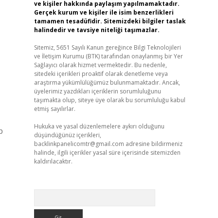
ve kişiler hakkında paylaşım yapılmamaktadır.
Gerçek kurum ve kişiler ile isim benzerlikleri
tamamen tesadüfidir. Sitemizdeki bilgiler taslak
halindedir ve tavsiye niteliği taşımazlar.
Sitemiz, 5651 Sayılı Kanun gereğince Bilgi Teknolojileri
ve İletişim Kurumu (BTK) tarafından onaylanmış bir Yer
Sağlayıcı olarak hizmet vermektedir. Bu nedenle,
sitedeki içerikleri proaktif olarak denetleme veya
araştırma yükümlülüğümüz bulunmamaktadır. Ancak,
üyelerimiz yazdıkları içeriklerin sorumluluğunu
taşımakta olup, siteye üye olarak bu sorumluluğu kabul
etmiş sayılırlar.
Hukuka ve yasal düzenlemelere aykırı olduğunu
p
düşündüğünüz içerikleri,
backlinkpanelicomtr@gmail.com
adresine bildirmeniz
halinde, ilgili içerikler yasal süre içerisinde sitemizden
kaldırılacaktır.
Arama