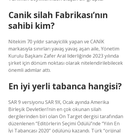
Canik silah Fabrikası’nın
sahibi kim?
Nitekim 70 yıldır sanayicilik yapan ve CANİK
markasıyla sınırları yavaş yavaş aşan aile, Yönetim
Kurulu Başkanı Zafer Aral liderliğinde 2023 yılında
şirket için dönüm noktası olarak nitelendirilebilecek
önemli adımlar attı.
En iyi yerli tabanca hangisi?
SAR 9 versiyonu SAR 9X, Ocak ayında Amerika
Birleşik Devletleri’nin en çok okunan silah
dergilerinden biri olan On Target dergisi tarafından
düzenlenen “Editörlerin Seçimi Ödülü”nde “Yılın En
İyi Tabancası 2020” ödülünü kazandı. Türk “orijinal