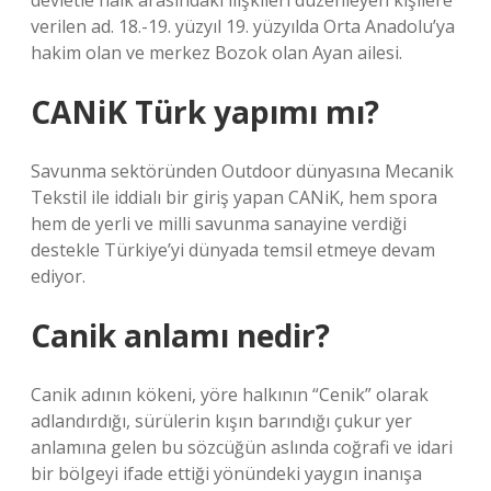
devletle halk arasındaki ilişkileri düzenleyen kişilere
verilen ad. 18.-19. yüzyıl 19. yüzyılda Orta Anadolu’ya
hakim olan ve merkez Bozok olan Ayan ailesi.
CANiK Türk yapımı mı?
Savunma sektöründen Outdoor dünyasına Mecanik
Tekstil ile iddialı bir giriş yapan CANiK, hem spora
hem de yerli ve milli savunma sanayine verdiği
destekle Türkiye’yi dünyada temsil etmeye devam
ediyor.
Canik anlamı nedir?
Canik adının kökeni, yöre halkının “Cenik” olarak
adlandırdığı, sürülerin kışın barındığı çukur yer
anlamına gelen bu sözcüğün aslında coğrafi ve idari
bir bölgeyi ifade ettiği yönündeki yaygın inanışa