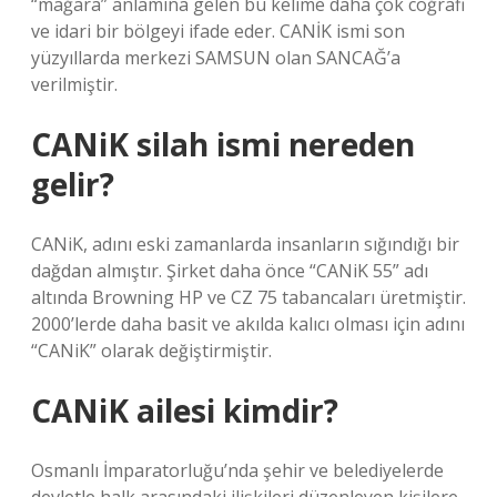
“mağara” anlamına gelen bu kelime daha çok coğrafi
ve idari bir bölgeyi ifade eder. CANİK ismi son
yüzyıllarda merkezi SAMSUN olan SANCAĞ’a
verilmiştir.
CANiK silah ismi nereden
gelir?
CANiK, adını eski zamanlarda insanların sığındığı bir
dağdan almıştır. Şirket daha önce “CANiK 55” adı
altında Browning HP ve CZ 75 tabancaları üretmiştir.
2000’lerde daha basit ve akılda kalıcı olması için adını
“CANiK” olarak değiştirmiştir.
CANiK ailesi kimdir?
Osmanlı İmparatorluğu’nda şehir ve belediyelerde