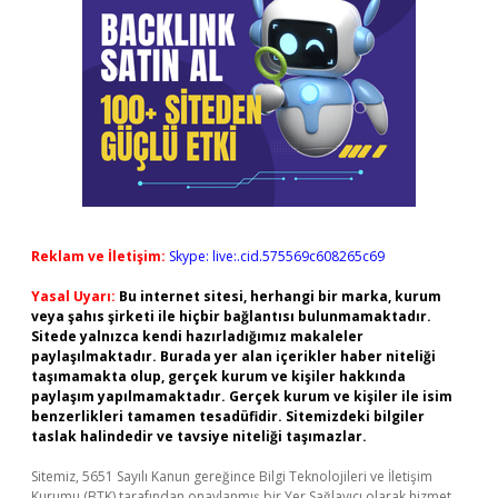
Reklam ve İletişim:
Skype: live:.cid.575569c608265c69
Yasal Uyarı:
Bu internet sitesi, herhangi bir marka, kurum
veya şahıs şirketi ile hiçbir bağlantısı bulunmamaktadır.
Sitede yalnızca kendi hazırladığımız makaleler
paylaşılmaktadır. Burada yer alan içerikler haber niteliği
taşımamakta olup, gerçek kurum ve kişiler hakkında
paylaşım yapılmamaktadır. Gerçek kurum ve kişiler ile isim
benzerlikleri tamamen tesadüfidir. Sitemizdeki bilgiler
taslak halindedir ve tavsiye niteliği taşımazlar.
Sitemiz, 5651 Sayılı Kanun gereğince Bilgi Teknolojileri ve İletişim
Kurumu (BTK) tarafından onaylanmış bir Yer Sağlayıcı olarak hizmet