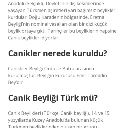
Anadolu Selçuklu Devleti’nin dış kesimlerinde
yaşayan Türkmen aşiretleri yarı bağımsız beylikler
kurdular. Doğu Karadeniz bölgesinde, Eretna
Beyliği’nin nominal vasalları olan bir dizi küçük
beylik ortaya çıktı. Tarihçiler bu beyliklerin hepsine
Canik beylikleri diyorlar.
Canikler nerede kuruldu?
Canikliler Beyliği Ordu ile Bafra arasında
kurulmuştur. Beyliğin kurucusu Emir Taceddin
Bey’dir.
Canik Beyliği Türk mü?
Canik Beylikleri (Türkçe: Canik beyliği), 14. ve 15.
yüzyıllarda Kuzey Anadolu’da bulunan küçük
Türkmen beyliklerinden oluşan bir gruptu.