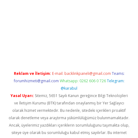
ogir.net
Reklam ve İletişim:
E-mail:
backlinkpaneli@gmail.com
Teams:
forumhizmeti@gmail.com
Whatsapp: 0262 606 0 726
Telegram:
@karabul
Yasal Uyarı:
Sitemiz, 5651 Sayılı Kanun gereğince Bilgi Teknolojileri
ve İletişim Kurumu (BTK) tarafından onaylanmış bir Yer Sağlayıcı
olarak hizmet vermektedir. Bu nedenle, sitedeki içerikleri proaktif
olarak denetleme veya araştırma yükümlülüğümüz bulunmamaktadır.
Ancak, üyelerimiz yazdıkları içeriklerin sorumluluğunu taşımakta olup,
siteye üye olarak bu sorumluluğu kabul etmiş sayılırlar. Bu internet