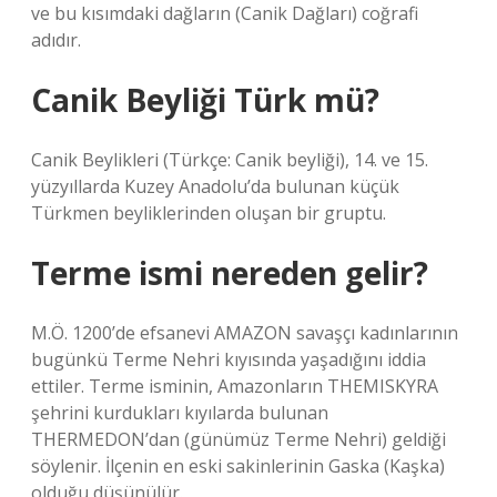
ve bu kısımdaki dağların (Canik Dağları) coğrafi
adıdır.
Canik Beyliği Türk mü?
Canik Beylikleri (Türkçe: Canik beyliği), 14. ve 15.
yüzyıllarda Kuzey Anadolu’da bulunan küçük
Türkmen beyliklerinden oluşan bir gruptu.
Terme ismi nereden gelir?
M.Ö. 1200’de efsanevi AMAZON savaşçı kadınlarının
bugünkü Terme Nehri kıyısında yaşadığını iddia
ettiler. Terme isminin, Amazonların THEMISKYRA
şehrini kurdukları kıyılarda bulunan
THERMEDON’dan (günümüz Terme Nehri) geldiği
söylenir. İlçenin en eski sakinlerinin Gaska (Kaşka)
olduğu düşünülür.