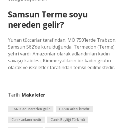
Samsun Terme soyu
nereden gelir?
Yunan tüccarlar tarafından. MÖ 750’lerde Trabzon.
Samsun 562’de kurulduğunda, Termedon (Terme)
şehri vardı. Amazonlar olarak adlandırılan kadın
savaşçı kabilesi, Kimmeryalıların bir kadın grubu
olarak ve iskeletler tarafından temsil edilmektedir.
Tarih:
Makaleler
CANiK adı nereden gelir
CANiK ailesi kimdir
Canik anlamı nedir
Canik Beyliği Türk mü