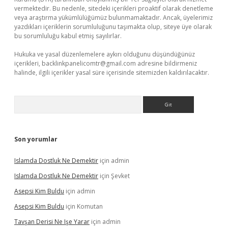
vermektedir. Bu nedenle, sitedeki içerikleri proaktif olarak denetleme
veya araştırma yükümlülüğümüz bulunmamaktadır. Ancak, üyelerimiz
yazdıkları içeriklerin sorumluluğunu taşımakta olup, siteye üye olarak
bu sorumluluğu kabul etmiş sayılırlar.
Hukuka ve yasal düzenlemelere aykırı olduğunu düşündüğünüz
içerikleri,
backlinkpanelicomtr@gmail.com
adresine bildirmeniz
halinde, ilgili içerikler yasal süre içerisinde sitemizden kaldırılacaktır.
Arama
Son yorumlar
Islamda Dostluk Ne Demektir
için
admin
Islamda Dostluk Ne Demektir
için
Şevket
Asepsi Kim Buldu
için
admin
Asepsi Kim Buldu
için
Komutan
Tavşan Derisi Ne Işe Yarar
için
admin