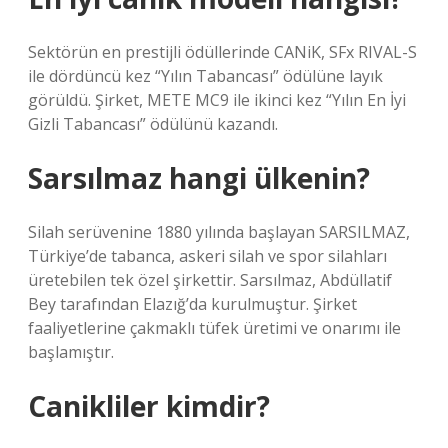
Sektörün en prestijli ödüllerinde CANiK, SFx RIVAL-S
ile dördüncü kez “Yılın Tabancası” ödülüne layık
görüldü. Şirket, METE MC9 ile ikinci kez “Yılın En İyi
Gizli Tabancası” ödülünü kazandı.
Sarsılmaz hangi ülkenin?
Silah serüvenine 1880 yılında başlayan SARSILMAZ,
Türkiye’de tabanca, askeri silah ve spor silahları
üretebilen tek özel şirkettir. Sarsılmaz, Abdüllatif
Bey tarafından Elazığ’da kurulmuştur. Şirket
faaliyetlerine çakmaklı tüfek üretimi ve onarımı ile
başlamıştır.
Canikliler kimdir?