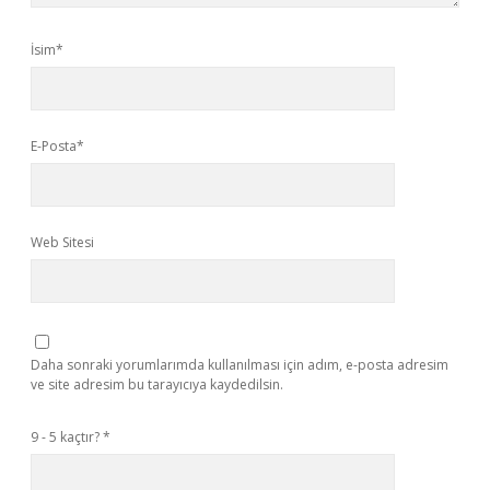
İsim*
E-Posta*
Web Sitesi
Daha sonraki yorumlarımda kullanılması için adım, e-posta adresim
ve site adresim bu tarayıcıya kaydedilsin.
9 - 5 kaçtır?
*