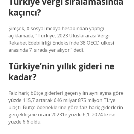
Türkiye vergi sıralamasında
kaçıncı?
Şimşek, X sosyal medya hesabından yaptığı
açıklamada, “Türkiye, 2023 Uluslararası Vergi
Rekabet Edebilirliği Endeksi’nde 38 OECD ülkesi
arasında 7. sırada yer alıyor.” dedi.
Türkiye’nin yıllık gideri ne
kadar?
Faiz hariç bütçe giderleri geçen yılın aynı ayına göre
yüzde 115,7 artarak 646 milyar 875 milyon TL’ye
ulaştı. Bütçe ödeneklerine göre faiz hariç giderlerin
gerçekleşme oranı 2023’te yüzde 6,1, 2024’te ise
yüzde 6,6 oldu.