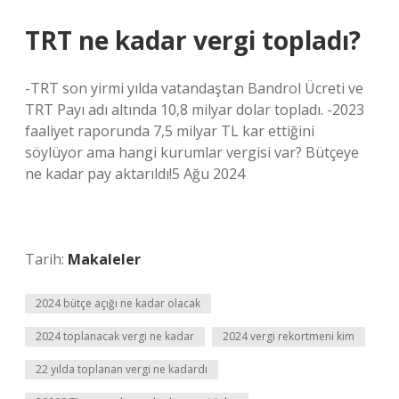
TRT ne kadar vergi topladı?
-TRT son yirmi yılda vatandaştan Bandrol Ücreti ve
TRT Payı adı altında 10,8 milyar dolar topladı. -2023
faaliyet raporunda 7,5 milyar TL kar ettiğini
söylüyor ama hangi kurumlar vergisi var? Bütçeye
ne kadar pay aktarıldı!5 Ağu 2024
Tarih:
Makaleler
2024 bütçe açığı ne kadar olacak
2024 toplanacak vergi ne kadar
2024 vergi rekortmeni kim
22 yılda toplanan vergi ne kadardı