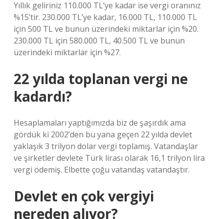
Yıllık geliriniz 110.000 TL’ye kadar ise vergi oranınız
%15’tir. 230.000 TL’ye kadar, 16.000 TL, 110.000 TL
için 500 TL ve bunun üzerindeki miktarlar için %20.
230.000 TL için 580.000 TL, 40.500 TL ve bunun
üzerindeki miktarlar için %27.
22 yılda toplanan vergi ne
kadardı?
Hesaplamaları yaptığımızda biz de şaşırdık ama
gördük ki 2002’den bu yana geçen 22 yılda devlet
yaklaşık 3 trilyon dolar vergi toplamış. Vatandaşlar
ve şirketler devlete Türk lirası olarak 16,1 trilyon lira
vergi ödemiş. Elbette çoğu vatandaş vatandaştır.
Devlet en çok vergiyi
nereden alıyor?