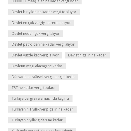
30000 TL maaş alan ne kadar vergi öder
Devlet bir yılda ne kadar vergi topluyor
Devlet en çok vergiyi nereden alıyor
Devlet neden çok vergi alıyor
Devlet petrolden ne kadar vergi alıyor
Devlet yüzde kaç vergi alıyor
Devletin geliri ne kadar
Devletin vergi alacağı ne kadar
Dünyada en yüksek vergi hangi ülkede
TRT ne kadar vergi topladı
Türkiye vergi sıralamasında kaçıncı
Türkiyenin 1 yıllık vergi geliri ne kadar
Türkiyenin yıllık gideri ne kadar
Yıllık gelir vergisi yılda kaç kez ödenir