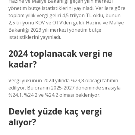
Hazine ve Maliye Bakanlığı geçen yılın merkezi
yönetim bütçe istatistiklerini yayınladı. Verilere göre
toplam yıllık vergi geliri 4,5 trilyon TL oldu, bunun
2,5 trilyonu KDV ve ÖTV’den geldi. Hazine ve Maliye
Bakanlığı 2023 yılı merkezi yönetim bütçe
istatistiklerini yayınladı.
2024 toplanacak vergi ne
kadar?
Vergi yükünün 2024 yılında %23,8 olacağı tahmin
ediliyor. Bu oranın 2025-2027 döneminde sırasıyla
%24,1, %24,2 ve %24,2 olması bekleniyor.
Devlet yüzde kaç vergi
alıyor?