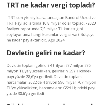
TRT ne kadar vergi topladı?
-TRT son yirmi yılda vatandaştan Bandrol Ücreti ve
TRT Payı adı altında 10,8 milyar dolar topladı. -2023
faaliyet raporunda 7,5 milyar TL kar ettiğini
söylüyor ama hangi kurumlar vergisi var? Bütçeye
ne kadar pay aktarıldı!5 Ağu 2024
Devletin geliri ne kadar?
Devletin toplam gelirleri 4 trilyon 287 milyar 286
milyon TL’ye yükselirken, gelirlerin GSYH içindeki
payı yüzde 28,6’ya geriledi. Devletin toplam
harcamaları 2022’de 4 trilyon 596 milyar 707 milyon
TL’ye yükselirken, harcamaların GSYH içindeki payı
yüzde 30,6’ya geriledi.