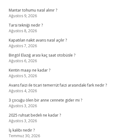
Sidebar
Mantar tohumu nasıl alınır ?
Ağustos 9, 2026
Tarsi tekniği nedir ?
Ağustos 8, 2026
Kapatılan nakit avans nasıl açılır ?
Ağustos 7, 2026
Bingöl Elazığ arası kaç saat otobüsle ?
Ağustos 6, 2026
Kentin maaşı ne kadar ?
Ağustos 5, 2026
Avans faizi ile ticari temerrüt faizi arasındaki fark nedir ?
Ağustos 4, 2026
3 çocuğu ölen bir anne cennete gider mi ?
Ağustos 3, 2026
2025 ruhsat bedeli ne kadar ?
Ağustos 3, 2026
İş kalıbı nedir ?
Temmuz 30, 2026