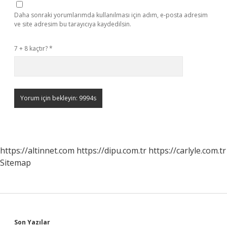
Daha sonraki yorumlarımda kullanılması için adım, e-posta adresim
ve site adresim bu tarayıcıya kaydedilsin.
7 + 8 kaçtır?
*
https://altinnet.com
https://dipu.com.tr
https://carlyle.com.tr
Sitemap
Son Yazılar