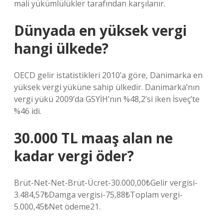
mali yükümlülükler tarafından karşılanır.
Dünyada en yüksek vergi
hangi ülkede?
OECD gelir istatistikleri 2010’a göre, Danimarka en
yüksek vergi yüküne sahip ülkedir. Danimarka’nın
vergi yükü 2009’da GSYİH’nın %48,2’si iken İsveç’te
%46 idi.
30.000 TL maaş alan ne
kadar vergi öder?
Brüt-Net-Net-Brüt-Ücret-30.000,00₺Gelir vergisi-
3.484,57₺Damga vergisi-75,88₺Toplam vergi-
5.000,45₺Net ödeme21.