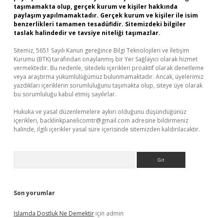
taşımamakta olup, gerçek kurum ve kişiler hakkında
paylaşım yapılmamaktadır. Gerçek kurum ve kişiler ile isim
benzerlikleri tamamen tesadüfidir. Sitemizdeki bilgiler
taslak halindedir ve tavsiye niteliği taşımazlar.
Sitemiz, 5651 Sayılı Kanun gereğince Bilgi Teknolojileri ve İletişim
Kurumu (BTK) tarafından onaylanmış bir Yer Sağlayıcı olarak hizmet
vermektedir. Bu nedenle, sitedeki içerikleri proaktif olarak denetleme
veya araştırma yükümlülüğümüz bulunmamaktadır. Ancak, üyelerimiz
yazdıkları içeriklerin sorumluluğunu taşımakta olup, siteye üye olarak
bu sorumluluğu kabul etmiş sayılırlar.
Hukuka ve yasal düzenlemelere aykırı olduğunu düşündüğünüz
içerikleri,
backlinkpanelicomtr@gmail.com
adresine bildirmeniz
halinde, ilgili içerikler yasal süre içerisinde sitemizden kaldırılacaktır.
Arama
Son yorumlar
Islamda Dostluk Ne Demektir
için
admin