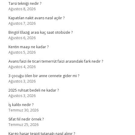
Tarsi tekniği nedir ?
Ağustos 8, 2026
Kapatılan nakit avans nasıl açılır ?
Ağustos 7, 2026
Bingöl Elazığ arası kaç saat otobüsle ?
Ağustos 6, 2026
Kentin maaşı ne kadar ?
Ağustos 5, 2026
Avans faizi ile ticari temerrüt faizi arasındaki fark nedir ?
Ağustos 4, 2026
3 çocuğu ölen bir anne cennete gider mi ?
Ağustos 3, 2026
2025 ruhsat bedeli ne kadar ?
Ağustos 3, 2026
İş kalıbı nedir ?
Temmuz 30, 2026
Sifat fiil nedir örnek ?
Temmuz 25, 2026
Kargo hasar tespit tutanağı nasıl alınır ?