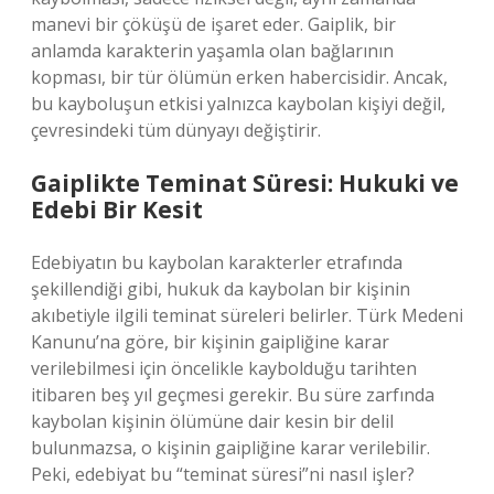
manevi bir çöküşü de işaret eder. Gaiplik, bir
anlamda karakterin yaşamla olan bağlarının
kopması, bir tür ölümün erken habercisidir. Ancak,
bu kayboluşun etkisi yalnızca kaybolan kişiyi değil,
çevresindeki tüm dünyayı değiştirir.
Gaiplikte Teminat Süresi: Hukuki ve
Edebi Bir Kesit
Edebiyatın bu kaybolan karakterler etrafında
şekillendiği gibi, hukuk da kaybolan bir kişinin
akıbetiyle ilgili teminat süreleri belirler. Türk Medeni
Kanunu’na göre, bir kişinin gaipliğine karar
verilebilmesi için öncelikle kaybolduğu tarihten
itibaren beş yıl geçmesi gerekir. Bu süre zarfında
kaybolan kişinin ölümüne dair kesin bir delil
bulunmazsa, o kişinin gaipliğine karar verilebilir.
Peki, edebiyat bu “teminat süresi”ni nasıl işler?