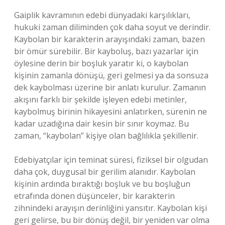
Gaiplik kavramının edebi dünyadaki karşılıkları,
hukuki zaman diliminden çok daha soyut ve derindir.
Kaybolan bir karakterin arayışındaki zaman, bazen
bir ömür sürebilir. Bir kayboluş, bazı yazarlar için
öylesine derin bir boşluk yaratır ki, o kaybolan
kişinin zamanla dönüşü, geri gelmesi ya da sonsuza
dek kaybolması üzerine bir anlatı kurulur. Zamanın
akışını farklı bir şekilde işleyen edebi metinler,
kaybolmuş birinin hikayesini anlatırken, sürenin ne
kadar uzadığına dair kesin bir sınır koymaz. Bu
zaman, “kaybolan” kişiye olan bağlılıkla şekillenir.
Edebiyatçılar için teminat süresi, fiziksel bir olgudan
daha çok, duygusal bir gerilim alanıdır. Kaybolan
kişinin ardında bıraktığı boşluk ve bu boşluğun
etrafında dönen düşünceler, bir karakterin
zihnindeki arayışın derinliğini yansıtır. Kaybolan kişi
geri gelirse, bu bir dönüş değil, bir yeniden var olma