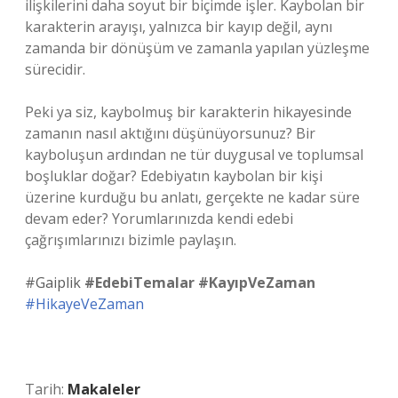
ilişkilerini daha soyut bir biçimde işler. Kaybolan bir
karakterin arayışı, yalnızca bir kayıp değil, aynı
zamanda bir dönüşüm ve zamanla yapılan yüzleşme
sürecidir.
Peki ya siz, kaybolmuş bir karakterin hikayesinde
zamanın nasıl aktığını düşünüyorsunuz? Bir
kayboluşun ardından ne tür duygusal ve toplumsal
boşluklar doğar? Edebiyatın kaybolan bir kişi
üzerine kurduğu bu anlatı, gerçekte ne kadar süre
devam eder? Yorumlarınızda kendi edebi
çağrışımlarınızı bizimle paylaşın.
#Gaiplik
#EdebiTemalar
#KayıpVeZaman
#HikayeVeZaman
Tarih:
Makaleler