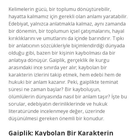
Kelimelerin gücü, bir toplumu dönüştürebilir,
hayatta kalmamız için gerekli olan anlamı yaratabilir.
Edebiyat, yalnızca anlatmakla kalmaz, aynı zamanda
bir dönemin, bir toplumun içsel çatışmalarını, hayal
kırıklıklarını ve umutlarını da içinde barındırır. Tıpkı
bir anlatıcının sözcükleriyle biçimlendirdiği dünyada
olduğu gibi, bazen bir kişinin kaybolması da bir
anlatıya dönüşür. Gaiplik, gerçeklik ile kurgu
arasındaki ince sınırda yer alır; kaybolan bir
karakterin izlerini takip etmek, hem edebi hem de
hukuki bir anlam kazanır. Peki, gaiplikte teminat
süresi ne zaman başlar? Bir kayboluşun,
ölümlülerin dünyasında nasıl bir anlam taşır? İşte bu
sorular, edebiyatın derinliklerinde ve hukuk
literatüründe incelenmeye değer, üzerinde
düşünülmesi gereken önemli bir konudur.
Gaiplik: Kaybolan Bir Karakterin