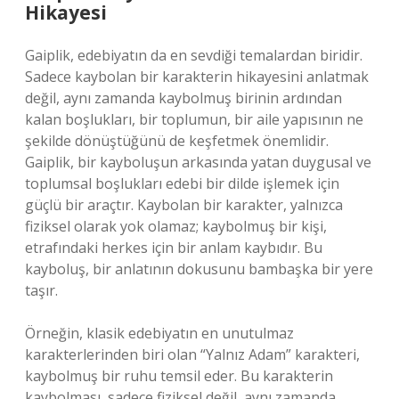
Hikayesi
Gaiplik, edebiyatın da en sevdiği temalardan biridir.
Sadece kaybolan bir karakterin hikayesini anlatmak
değil, aynı zamanda kaybolmuş birinin ardından
kalan boşlukları, bir toplumun, bir aile yapısının ne
şekilde dönüştüğünü de keşfetmek önemlidir.
Gaiplik, bir kayboluşun arkasında yatan duygusal ve
toplumsal boşlukları edebi bir dilde işlemek için
güçlü bir araçtır. Kaybolan bir karakter, yalnızca
fiziksel olarak yok olamaz; kaybolmuş bir kişi,
etrafındaki herkes için bir anlam kaybıdır. Bu
kayboluş, bir anlatının dokusunu bambaşka bir yere
taşır.
Örneğin, klasik edebiyatın en unutulmaz
karakterlerinden biri olan “Yalnız Adam” karakteri,
kaybolmuş bir ruhu temsil eder. Bu karakterin
kaybolması, sadece fiziksel değil, aynı zamanda