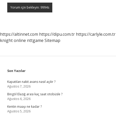
https://altinnet.com
https://dipu.com.tr
https://carlyle.com.tr
knight online
nttgame
Sitemap
Sidebar
Son Yazılar
Kapatılan nakit avans nasıl açılır ?
Ağustos 7, 2026
Bingöl Elazığ arası kaç saat otobüsle ?
Ağustos 6, 2026
Kentin maaşı ne kadar ?
Ağustos 5, 2026