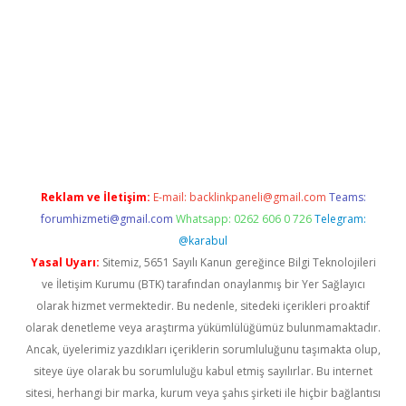
ir.net
Reklam ve İletişim:
E-mail:
backlinkpaneli@gmail.com
Teams:
forumhizmeti@gmail.com
Whatsapp: 0262 606 0 726
Telegram:
@karabul
Yasal Uyarı:
Sitemiz, 5651 Sayılı Kanun gereğince Bilgi Teknolojileri
ve İletişim Kurumu (BTK) tarafından onaylanmış bir Yer Sağlayıcı
olarak hizmet vermektedir. Bu nedenle, sitedeki içerikleri proaktif
olarak denetleme veya araştırma yükümlülüğümüz bulunmamaktadır.
Ancak, üyelerimiz yazdıkları içeriklerin sorumluluğunu taşımakta olup,
siteye üye olarak bu sorumluluğu kabul etmiş sayılırlar. Bu internet
sitesi, herhangi bir marka, kurum veya şahıs şirketi ile hiçbir bağlantısı