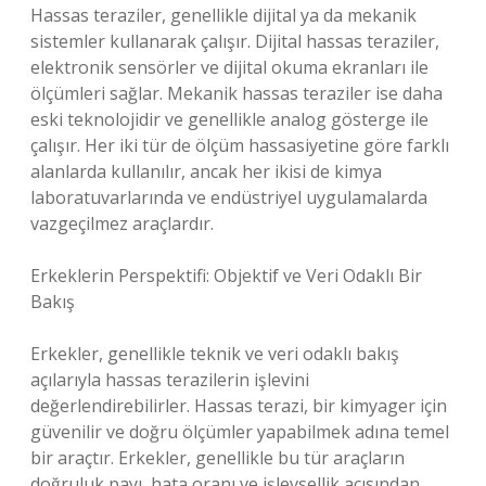
Hassas teraziler, genellikle dijital ya da mekanik
sistemler kullanarak çalışır. Dijital hassas teraziler,
elektronik sensörler ve dijital okuma ekranları ile
ölçümleri sağlar. Mekanik hassas teraziler ise daha
eski teknolojidir ve genellikle analog gösterge ile
çalışır. Her iki tür de ölçüm hassasiyetine göre farklı
alanlarda kullanılır, ancak her ikisi de kimya
laboratuvarlarında ve endüstriyel uygulamalarda
vazgeçilmez araçlardır.
Erkeklerin Perspektifi: Objektif ve Veri Odaklı Bir
Bakış
Erkekler, genellikle teknik ve veri odaklı bakış
açılarıyla hassas terazilerin işlevini
değerlendirebilirler. Hassas terazi, bir kimyager için
güvenilir ve doğru ölçümler yapabilmek adına temel
bir araçtır. Erkekler, genellikle bu tür araçların
doğruluk payı, hata oranı ve işlevsellik açısından