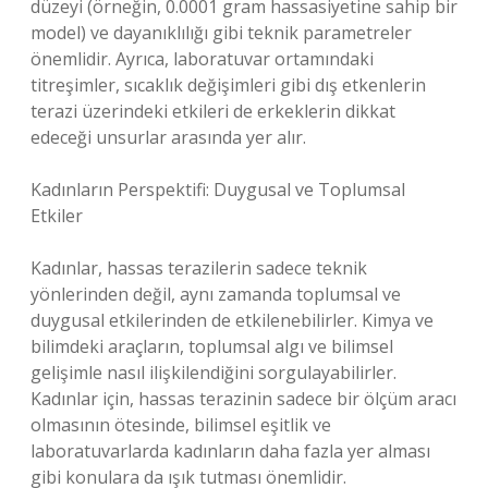
düzeyi (örneğin, 0.0001 gram hassasiyetine sahip bir
model) ve dayanıklılığı gibi teknik parametreler
önemlidir. Ayrıca, laboratuvar ortamındaki
titreşimler, sıcaklık değişimleri gibi dış etkenlerin
terazi üzerindeki etkileri de erkeklerin dikkat
edeceği unsurlar arasında yer alır.
Kadınların Perspektifi: Duygusal ve Toplumsal
Etkiler
Kadınlar, hassas terazilerin sadece teknik
yönlerinden değil, aynı zamanda toplumsal ve
duygusal etkilerinden de etkilenebilirler. Kimya ve
bilimdeki araçların, toplumsal algı ve bilimsel
gelişimle nasıl ilişkilendiğini sorgulayabilirler.
Kadınlar için, hassas terazinin sadece bir ölçüm aracı
olmasının ötesinde, bilimsel eşitlik ve
laboratuvarlarda kadınların daha fazla yer alması
gibi konulara da ışık tutması önemlidir.