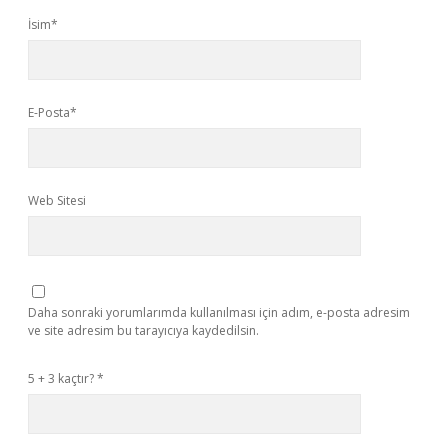
İsim*
E-Posta*
Web Sitesi
Daha sonraki yorumlarımda kullanılması için adım, e-posta adresim
ve site adresim bu tarayıcıya kaydedilsin.
5 + 3 kaçtır?
*