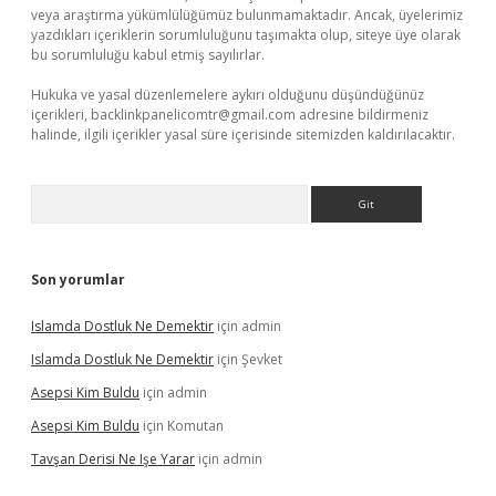
veya araştırma yükümlülüğümüz bulunmamaktadır. Ancak, üyelerimiz
yazdıkları içeriklerin sorumluluğunu taşımakta olup, siteye üye olarak
bu sorumluluğu kabul etmiş sayılırlar.
Hukuka ve yasal düzenlemelere aykırı olduğunu düşündüğünüz
içerikleri,
backlinkpanelicomtr@gmail.com
adresine bildirmeniz
halinde, ilgili içerikler yasal süre içerisinde sitemizden kaldırılacaktır.
Arama
Son yorumlar
Islamda Dostluk Ne Demektir
için
admin
Islamda Dostluk Ne Demektir
için
Şevket
Asepsi Kim Buldu
için
admin
Asepsi Kim Buldu
için
Komutan
Tavşan Derisi Ne Işe Yarar
için
admin