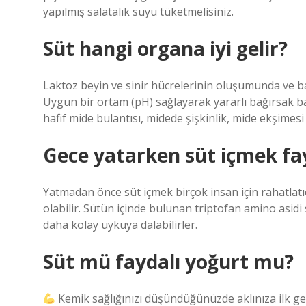
yapılmış salatalık suyu tüketmelisiniz.
Süt hangi organa iyi gelir?
Laktoz beyin ve sinir hücrelerinin oluşumunda ve b
Uygun bir ortam (pH) sağlayarak yararlı bağırsak bakt
hafif mide bulantısı, midede şişkinlik, mide ekşimesi v
Gece yatarken süt içmek fa
Yatmadan önce süt içmek birçok insan için rahatlatıcı
olabilir. Sütün içinde bulunan triptofan amino asidi
daha kolay uykuya dalabilirler.
Süt mü faydalı yoğurt mu?
Kemik sağlığınızı düşündüğünüzde aklınıza ilk ge