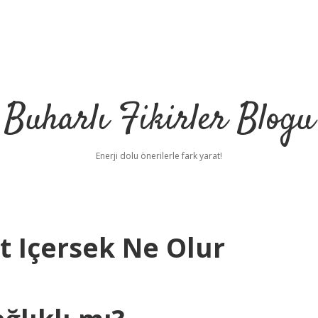
Buharlı Fikirler Blogu
Enerji dolu önerilerle fark yarat!
t Içersek Ne Olur