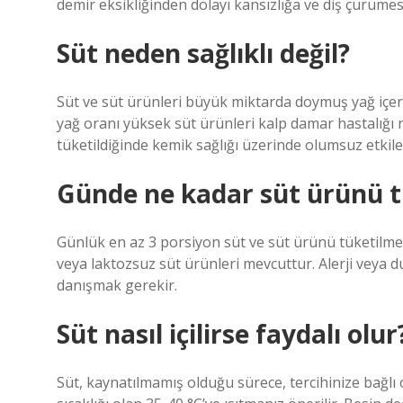
demir eksikliğinden dolayı kansızlığa ve diş çürümes
Süt neden sağlıklı değil?
Süt ve süt ürünleri büyük miktarda doymuş yağ içerdi
yağ oranı yüksek süt ürünleri kalp damar hastalığı ris
tüketildiğinde kemik sağlığı üzerinde olumsuz etkiler
Günde ne kadar süt ürünü t
Günlük en az 3 porsiyon süt ve süt ürünü tüketilmelid
veya laktozsuz süt ürünleri mevcuttur. Alerji veya
danışmak gerekir.
Süt nasıl içilirse faydalı olur
Süt, kaynatılmamış olduğu sürece, tercihinize bağlı o