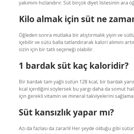
yakımını hızlandırır. Süt birçok diyet listesinin ara ö
Kilo almak için süt ne zaman
Öğleden sonra mutlaka bir atıştırmalık yiyin ve sütl
içebilir ve sütü balla tatlandırarak kalori alımını art
sizin için bir tatlı seçeneği olabilir.
1 bardak süt kaç kaloridir?
Bir bardak tam yağlı sütün 128 kcal, bir bardak yarı
kcal içerdiğini söylersek bu yargı daha da somut hale
için gerekli vitamin ve mineral takviyelerini sağlama
Süt kansızlık yapar mı?
Azı da fazlası da zararlı! Her şeyde olduğu gibi süt