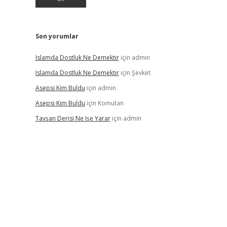
Son yorumlar
Islamda Dostluk Ne Demektir
için
admin
Islamda Dostluk Ne Demektir
için
Şevket
Asepsi Kim Buldu
için
admin
Asepsi Kim Buldu
için
Komutan
Tavşan Derisi Ne Işe Yarar
için
admin