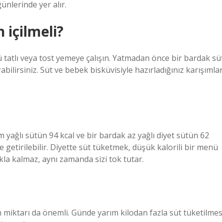
ğünlerinde yer alır.
 içilmeli?
ü tatlı veya tost yemeye çalışın. Yatmadan önce bir bardak sü
ırabilirsiniz. Süt ve bebek bisküvisiyle hazırladığınız karışımla
m yağlı sütün 94 kcal ve bir bardak az yağlı diyet sütün 62
 getirilebilir. Diyette süt tüketmek, düşük kalorili bir menü
kla kalmaz, aynı zamanda sizi tok tutar.
ün miktarı da önemli. Günde yarım kilodan fazla süt tüketilmes