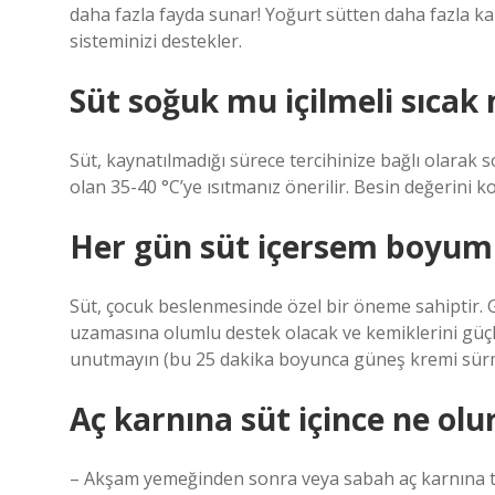
daha fazla fayda sunar! Yoğurt sütten daha fazla ka
sisteminizi destekler.
Süt soğuk mu içilmeli sıcak 
Süt, kaynatılmadığı sürece tercihinize bağlı olarak soğ
olan 35-40 °C’ye ısıtmanız önerilir. Besin değerini 
Her gün süt içersem boyum
Süt, çocuk beslenmesinde özel bir öneme sahiptir.
uzamasına olumlu destek olacak ve kemiklerini güçl
unutmayın (bu 25 dakika boyunca güneş kremi sür
Aç karnına süt içince ne olu
– Akşam yemeğinden sonra veya sabah aç karnına tük