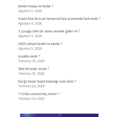
Kentin maaşı ne kadar ?
Ağustos 5, 2026
Avans faizi ile ticari temerrüt faizi arasındaki fark nedir ?
Ağustos 4, 2026
3 çocuğu ölen bir anne cennete gider mi ?
Ağustos 3, 2026
2025 ruhsat bedeli ne kadar ?
Ağustos 3, 2026
İş kalıbı nedir ?
Temmuz 30, 2026
Sifat fiil nedir örnek ?
Temmuz 25, 2026
Kargo hasar tespit tutanağı nasıl alınır ?
Temmuz 24, 2026
110 luk connect kaç motor ?
Temmuz 24, 2026