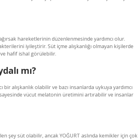
ağırsak hareketlerinin düzenlenmesinde yardımcı olur.
erilerini iyileştirir. Süt içme alışkanlığı olmayan kişilerde
e hafif ishal görülebilir.
ydalı mı?
 bir alışkanlık olabilir ve bazı insanlarda uykuya yardımcı
 sayesinde vücut melatonin üretimini artırabilir ve insanlar
len şey süt olabilir, ancak YOĞURT aslında kemikler için çok