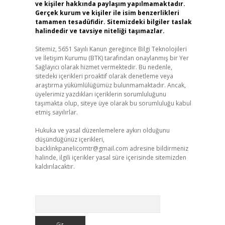
ve kişiler hakkında paylaşım yapılmamaktadır.
Gerçek kurum ve kişiler ile isim benzerlikleri
tamamen tesadüfidir. Sitemizdeki bilgiler taslak
halindedir ve tavsiye niteliği taşımazlar.
Sitemiz, 5651 Sayılı Kanun gereğince Bilgi Teknolojileri
ve İletişim Kurumu (BTK) tarafından onaylanmış bir Yer
Sağlayıcı olarak hizmet vermektedir. Bu nedenle,
sitedeki içerikleri proaktif olarak denetleme veya
araştırma yükümlülüğümüz bulunmamaktadır. Ancak,
üyelerimiz yazdıkları içeriklerin sorumluluğunu
taşımakta olup, siteye üye olarak bu sorumluluğu kabul
etmiş sayılırlar.
Hukuka ve yasal düzenlemelere aykırı olduğunu
düşündüğünüz içerikleri,
backlinkpanelicomtr@gmail.com
adresine bildirmeniz
halinde, ilgili içerikler yasal süre içerisinde sitemizden
kaldırılacaktır.
Arama