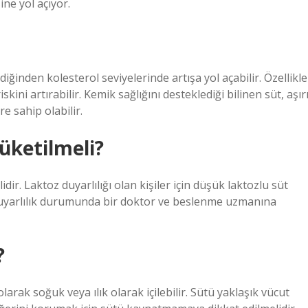
ine yol açıyor.
ğinden kolesterol seviyelerinde artışa yol açabilir. Özellikle
kini artırabilir. Kemik sağlığını desteklediği bilinen süt, aşır
e sahip olabilir.
üketilmeli?
ir. Laktoz duyarlılığı olan kişiler için düşük laktozlu süt
 duyarlılık durumunda bir doktor ve beslenme uzmanına
?
larak soğuk veya ılık olarak içilebilir. Sütü yaklaşık vücut