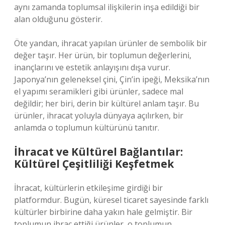
aynı zamanda toplumsal ilişkilerin inşa edildiği bir
alan olduğunu gösterir.
Öte yandan, ihracat yapılan ürünler de sembolik bir
değer taşır. Her ürün, bir toplumun değerlerini,
inançlarını ve estetik anlayışını dışa vurur.
Japonya’nın geleneksel çini, Çin’in ipeği, Meksika’nın
el yapımı seramikleri gibi ürünler, sadece mal
değildir; her biri, derin bir kültürel anlam taşır. Bu
ürünler, ihracat yoluyla dünyaya açılırken, bir
anlamda o toplumun kültürünü tanıtır.
İhracat ve Kültürel Bağlantılar:
Kültürel Çeşitliliği Keşfetmek
İhracat, kültürlerin etkileşime girdiği bir
platformdur. Bugün, küresel ticaret sayesinde farklı
kültürler birbirine daha yakın hale gelmiştir. Bir
toplumun ihraç ettiği ürünler, o toplumun