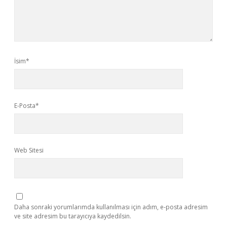
İsim*
E-Posta*
Web Sitesi
Daha sonraki yorumlarımda kullanılması için adım, e-posta adresim
ve site adresim bu tarayıcıya kaydedilsin.