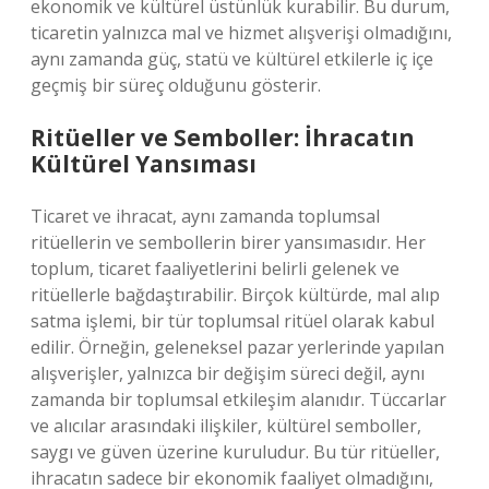
ekonomik ve kültürel üstünlük kurabilir. Bu durum,
ticaretin yalnızca mal ve hizmet alışverişi olmadığını,
aynı zamanda güç, statü ve kültürel etkilerle iç içe
geçmiş bir süreç olduğunu gösterir.
Ritüeller ve Semboller: İhracatın
Kültürel Yansıması
Ticaret ve ihracat, aynı zamanda toplumsal
ritüellerin ve sembollerin birer yansımasıdır. Her
toplum, ticaret faaliyetlerini belirli gelenek ve
ritüellerle bağdaştırabilir. Birçok kültürde, mal alıp
satma işlemi, bir tür toplumsal ritüel olarak kabul
edilir. Örneğin, geleneksel pazar yerlerinde yapılan
alışverişler, yalnızca bir değişim süreci değil, aynı
zamanda bir toplumsal etkileşim alanıdır. Tüccarlar
ve alıcılar arasındaki ilişkiler, kültürel semboller,
saygı ve güven üzerine kuruludur. Bu tür ritüeller,
ihracatın sadece bir ekonomik faaliyet olmadığını,