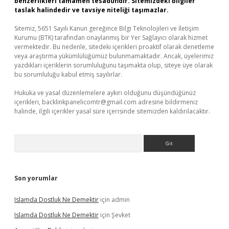
benzerlikleri tamamen tesadüfidir. Sitemizdeki bilgiler
taslak halindedir ve tavsiye niteliği taşımazlar.
Sitemiz, 5651 Sayılı Kanun gereğince Bilgi Teknolojileri ve İletişim
Kurumu (BTK) tarafından onaylanmış bir Yer Sağlayıcı olarak hizmet
vermektedir. Bu nedenle, sitedeki içerikleri proaktif olarak denetleme
veya araştırma yükümlülüğümüz bulunmamaktadır. Ancak, üyelerimiz
yazdıkları içeriklerin sorumluluğunu taşımakta olup, siteye üye olarak
bu sorumluluğu kabul etmiş sayılırlar.
Hukuka ve yasal düzenlemelere aykırı olduğunu düşündüğünüz
içerikleri,
backlinkpanelicomtr@gmail.com
adresine bildirmeniz
halinde, ilgili içerikler yasal süre içerisinde sitemizden kaldırılacaktır.
Arama
Son yorumlar
Islamda Dostluk Ne Demektir
için
admin
Islamda Dostluk Ne Demektir
için
Şevket