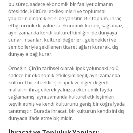
bu süreç, sadece ekonomik bir faaliyet olmanın
ötesinde, kültürel etkileşimleri ve toplumsal
yapıların dinamiklerini de yansıtır. Bir toplum, ihraç
ettiği ürünlerle yalnızca ekonomik kazanç sağlamaz;
aynı zamanda kendi kültürel kimliğini de dünyaya
sunar. İnsanlar, kültürel değerleri, gelenekleri ve
sembolleriyle şekillenen ticaret ağları kurarak, dış
dünyayla bağ kurar.
Örneğin, Çin’in tarihsel olarak ipek yolundaki rolü,
sadece bir ekonomik etkileşim değil, aynı zamanda
kültürel bir ritüeldir. Çin, ipek ve diğer değerli
mallarını ihraç ederek yalnızca ekonomik fayda
sağlamamış, aynı zamanda kültürel etkileşimleri
teşvik etmiş ve kendi kültürünü geniş bir coğrafyada
tanıtmıştır. Burada ihracat, bir kültürün kendisini dış
dünyada ifade etme biçimidir.
İhracat ve Topluluk Yapıları: