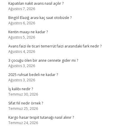
Kapatılan nakit avans nasıl açılır ?
Ağustos 7, 2026
Bingöl Elazığ arası kaç saat otobüsle ?
Ağustos 6, 2026
Kentin maaşı ne kadar ?
Ağustos 5, 2026
Avans faizi ile ticari temerrüt faizi arasındaki fark nedir ?
Ağustos 4, 2026
3 çocuğu ölen bir anne cennete gider mi ?
Ağustos 3, 2026
2025 ruhsat bedeli ne kadar ?
Ağustos 3, 2026
İş kalıbı nedir ?
Temmuz 30, 2026
Sifat fiil nedir örnek ?
Temmuz 25, 2026
Kargo hasar tespit tutanağı nasıl alınır ?
Temmuz 24, 2026