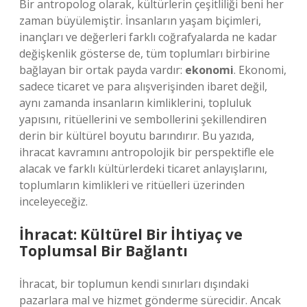
Bir antropolog olarak, kültürlerin çeşitliliği beni her
zaman büyülemiştir. İnsanların yaşam biçimleri,
inançları ve değerleri farklı coğrafyalarda ne kadar
değişkenlik gösterse de, tüm toplumları birbirine
bağlayan bir ortak payda vardır:
ekonomi
. Ekonomi,
sadece ticaret ve para alışverişinden ibaret değil,
aynı zamanda insanların kimliklerini, topluluk
yapısını, ritüellerini ve sembollerini şekillendiren
derin bir kültürel boyutu barındırır. Bu yazıda,
ihracat kavramını antropolojik bir perspektifle ele
alacak ve farklı kültürlerdeki ticaret anlayışlarını,
toplumların kimlikleri ve ritüelleri üzerinden
inceleyeceğiz.
İhracat: Kültürel Bir İhtiyaç ve
Toplumsal Bir Bağlantı
İhracat, bir toplumun kendi sınırları dışındaki
pazarlara mal ve hizmet gönderme sürecidir. Ancak