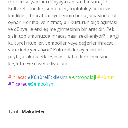
toplumsal yapısını dünyaya tanıtan bir süreçtir.
Kültürel ritüeller, semboller, topluluk yapıları ve
kimlikler, ihracat faaliyetlerinin her aşamasında rol
oynar. Her mal ve hizmet, bir kültürün dışa açılması
ve dünya ile etkileşime girmesinin bir aracıdır. Peki,
sizin toplumunuzda ihracat nasıl şekilleniyor? Hangi
kültürel ritüeller, semboller veya değerler ihracat
sürecinde yer alıyor? Kültürel deneyimlerinizi
paylaşarak bu etkileşimleri daha derinlemesine
keşfetmeye davet ediyorum.
#İhracat
#KültürelEtkileşim
#Antropoloji
#Kültür
#Ticaret
#Sembolizm
Tarih:
Makaleler