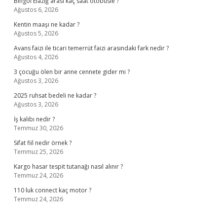
Bingöl Elazığ arası kaç saat otobüsle ?
Ağustos 6, 2026
Kentin maaşı ne kadar ?
Ağustos 5, 2026
Avans faizi ile ticari temerrüt faizi arasındaki fark nedir ?
Ağustos 4, 2026
3 çocuğu ölen bir anne cennete gider mi ?
Ağustos 3, 2026
2025 ruhsat bedeli ne kadar ?
Ağustos 3, 2026
İş kalıbı nedir ?
Temmuz 30, 2026
Sifat fiil nedir örnek ?
Temmuz 25, 2026
Kargo hasar tespit tutanağı nasıl alınır ?
Temmuz 24, 2026
110 luk connect kaç motor ?
Temmuz 24, 2026