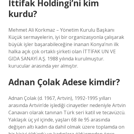
İttifak Holdingi’ni kim
kurdu?
Mehmet Ali Korkmaz – Yönetim Kurulu Başkanı
Küçük sermayelerin, iyi bir organizasyonla çalışarak
büyük işler başarabileceğine inanan Konya’nın ilk
halka açık çok ortaklı şirketi olan İTTİFAK UN VE
GIDA SANAYİ A.Ş. 1988 yılında kurulmuştur.
kurucular arasında yer almıştır.
Adnan Çolak Adese kimdir?
Adnan Çolak (d. 1967, Artvin), 1992-1995 yılları
arasında Artvin’de işlediği cinayetler nedeniyle Artvin
Canavarı olarak tanınan Türk seri katil ve tecavüzcü.
Yaklaşık üç yıl içinde, yaşları 68 ile 95 arasında
değişen altı kadın da dahil olmak üzere toplamda on