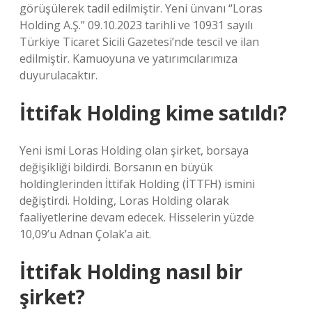
görüşülerek tadil edilmiştir. Yeni ünvanı “Loras
Holding A.Ş.” 09.10.2023 tarihli ve 10931 sayılı
Türkiye Ticaret Sicili Gazetesi’nde tescil ve ilan
edilmiştir. Kamuoyuna ve yatırımcılarımıza
duyurulacaktır.
İttifak Holding kime satıldı?
Yeni ismi Loras Holding olan şirket, borsaya
değişikliği bildirdi. Borsanın en büyük
holdinglerinden İttifak Holding (İTTFH) ismini
değiştirdi. Holding, Loras Holding olarak
faaliyetlerine devam edecek. Hisselerin yüzde
10,09’u Adnan Çolak’a ait.
İttifak Holding nasıl bir
şirket?