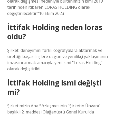
olarak değişmesi nedeniyle bültenimizin ismi 2019
tarihinden itibaren LORAS HOLDİNG olarak
değiştirilecektir.”10 Ekim 2023
İttifak Holding neden loras
oldu?
Şirket, deneyimini farklı coğrafyalara aktarmak ve
ürettiği başarılı işlere özgün ve yenilikçi yaklaşımının
imzasını atmak amacıyla yeni ismi “Loras Holding”
olarak değiştirildi.
İttifak Holding ismi değişti
mi?
Şirketimizin Ana Sözleşmesinin “Şirketin Ünvanı”
başlıklı 2. maddesi Olağanüstü Genel Kurul’da