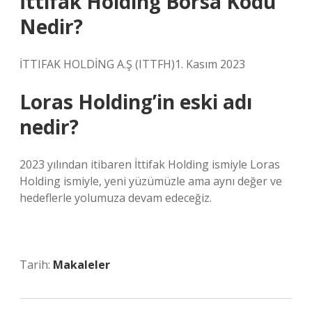
İttifak Holding Borsa Kodu
Nedir?
İTTIFAK HOLDİNG A.Ş (ITTFH)1. Kasım 2023
Loras Holding’in eski adı
nedir?
2023 yılından itibaren İttifak Holding ismiyle Loras
Holding ismiyle, yeni yüzümüzle ama aynı değer ve
hedeflerle yolumuza devam edeceğiz.
Tarih:
Makaleler