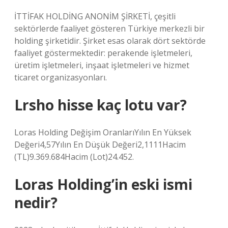
İTTİFAK HOLDİNG ANONİM ŞİRKETİ, çeşitli
sektörlerde faaliyet gösteren Türkiye merkezli bir
holding şirketidir. Şirket esas olarak dört sektörde
faaliyet göstermektedir: perakende işletmeleri,
üretim işletmeleri, inşaat işletmeleri ve hizmet
ticaret organizasyonları.
Lrsho hisse kaç lotu var?
Loras Holding Değişim OranlarıYılın En Yüksek
Değeri4,57Yılın En Düşük Değeri2,1111Hacim
(TL)9.369.684Hacim (Lot)24.452.
Loras Holding’in eski ismi
nedir?