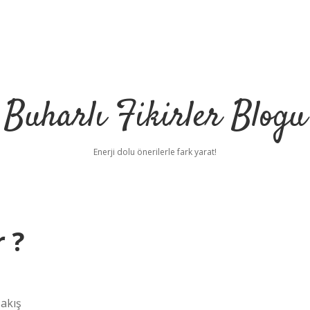
Buharlı Fikirler Blogu
Enerji dolu önerilerle fark yarat!
 ?
Bakış