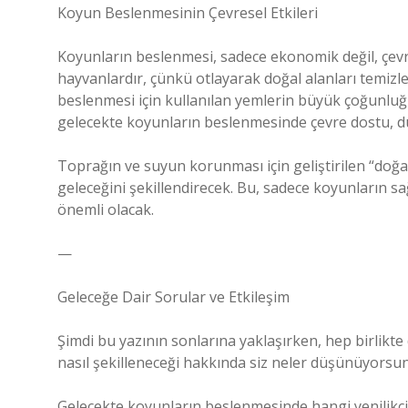
Koyun Beslenmesinin Çevresel Etkileri
Koyunların beslenmesi, sadece ekonomik değil, çevr
hayvanlardır, çünkü otlayarak doğal alanları temizlerl
beslenmesi için kullanılan yemlerin büyük çoğunluğu
gelecekte koyunların beslenmesinde çevre dostu, düş
Toprağın ve suyun korunması için geliştirilen “doğal
geleceğini şekillendirecek. Bu, sadece koyunların sağ
önemli olacak.
—
Geleceğe Dair Sorular ve Etkileşim
Şimdi bu yazının sonlarına yaklaşırken, hep birlik
nasıl şekilleneceği hakkında siz neler düşünüyorsu
Gelecekte koyunların beslenmesinde hangi yenilikç