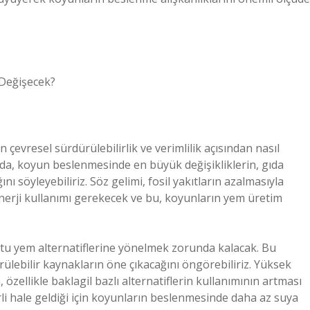
 Değişecek?
çevresel sürdürülebilirlik ve verimlilik açısından nasıl
da, koyun beslenmesinde en büyük değişikliklerin, gıda
ı söyleyebiliriz. Söz gelimi, fosil yakıtların azalmasıyla
 enerji kullanımı gerekecek ve bu, koyunların yem üretim
dostu yem alternatiflerine yönelmek zorunda kalacak. Bu
lebilir kaynakların öne çıkacağını öngörebiliriz. Yüksek
özellikle baklagil bazlı alternatiflerin kullanımının artması
rli hale geldiği için koyunların beslenmesinde daha az suya