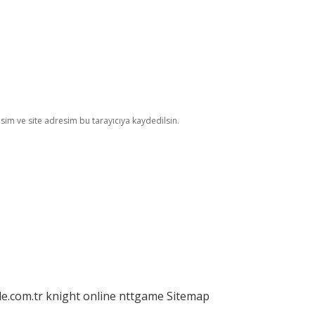
im ve site adresim bu tarayıcıya kaydedilsin.
le.com.tr
knight online
nttgame
Sitemap