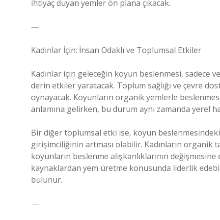
ihtiyaç duyan yemler ön plana çıkacak.
—
Kadınlar İçin: İnsan Odaklı ve Toplumsal Etkiler
Kadınlar için geleceğin koyun beslenmesi, sadece veri
derin etkiler yaratacak. Toplum sağlığı ve çevre d
oynayacak. Koyunların organik yemlerle beslenmesi, 
anlamına gelirken, bu durum aynı zamanda yerel halk
Bir diğer toplumsal etki ise, koyun beslenmesindeki 
girişimciliğinin artması olabilir. Kadınların organik t
koyunların beslenme alışkanlıklarının değişmesine etk
kaynaklardan yem üretme konusunda liderlik edebil
bulunur.
—