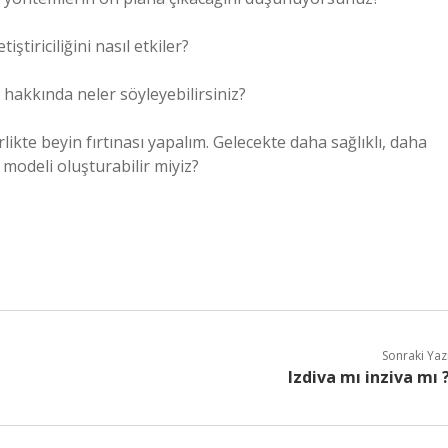
tiriciliğini nasıl etkiler?
 hakkında neler söyleyebilirsiniz?
kte beyin fırtınası yapalım. Gelecekte daha sağlıklı, daha
modeli oluşturabilir miyiz?
Sonraki Yaz
Izdiva mı inziva mı 