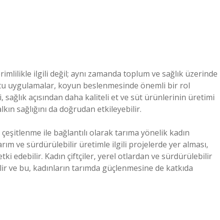
mlilikle ilgili değil; aynı zamanda toplum ve sağlık üzerinde
ostu uygulamalar, koyun beslenmesinde önemli bir rol
sağlık açısından daha kaliteli et ve süt ürünlerinin üretimi
ın sağlığını da doğrudan etkileyebilir.
çeşitlenme ile bağlantılı olarak tarıma yönelik kadın
arım ve sürdürülebilir üretimle ilgili projelerde yer alması,
i edebilir. Kadın çiftçiler, yerel otlardan ve sürdürülebilir
ir ve bu, kadınların tarımda güçlenmesine de katkıda