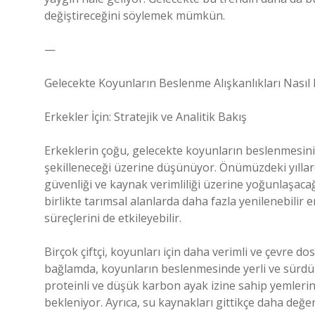
değiştireceğini söylemek mümkün.
—
Gelecekte Koyunların Beslenme Alışkanlıkları Nasıl
Erkekler İçin: Stratejik ve Analitik Bakış
Erkeklerin çoğu, gelecekte koyunların beslenmesinin 
şekilleneceği üzerine düşünüyor. Önümüzdeki yıllar
güvenliği ve kaynak verimliliği üzerine yoğunlaşacağın
birlikte tarımsal alanlarda daha fazla yenilenebilir
süreçlerini de etkileyebilir.
Birçok çiftçi, koyunları için daha verimli ve çevre 
bağlamda, koyunların beslenmesinde yerli ve sürdürü
proteinli ve düşük karbon ayak izine sahip yemlerin, 
bekleniyor. Ayrıca, su kaynakları gittikçe daha değe