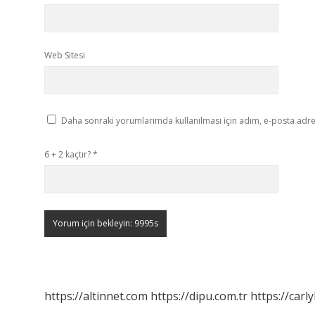
Web Sitesi
Daha sonraki yorumlarımda kullanılması için adım, e-posta adres
6 + 2 kaçtır?
*
https://altinnet.com
https://dipu.com.tr
https://carly