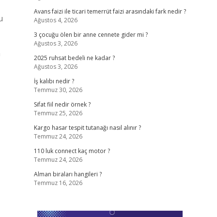
Avans faizi ile ticari temerrüt faizi arasındaki fark nedir ?
u
Ağustos 4, 2026
3 çocuğu ölen bir anne cennete gider mi ?
Ağustos 3, 2026
a
2025 ruhsat bedeli ne kadar ?
Ağustos 3, 2026
İş kalıbı nedir ?
Temmuz 30, 2026
Sifat fiil nedir örnek ?
Temmuz 25, 2026
Kargo hasar tespit tutanağı nasıl alınır ?
Temmuz 24, 2026
110 luk connect kaç motor ?
Temmuz 24, 2026
Alman biraları hangileri ?
Temmuz 16, 2026
,