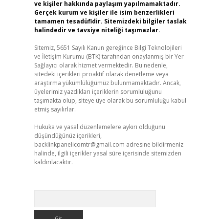
ve kişiler hakkında paylaşım yapılmamaktadır.
Gerçek kurum ve kişiler ile isim benzerlikleri
tamamen tesadüfidir. Sitemizdeki bilgiler taslak
halindedir ve tavsiye niteliği taşımazlar.
Sitemiz, 5651 Sayılı Kanun gereğince Bilgi Teknolojileri
ve İletişim Kurumu (BTK) tarafından onaylanmış bir Yer
Sağlayıcı olarak hizmet vermektedir. Bu nedenle,
sitedeki içerikleri proaktif olarak denetleme veya
araştırma yükümlülüğümüz bulunmamaktadır. Ancak,
üyelerimiz yazdıkları içeriklerin sorumluluğunu
taşımakta olup, siteye üye olarak bu sorumluluğu kabul
etmiş sayılırlar.
Hukuka ve yasal düzenlemelere aykırı olduğunu
düşündüğünüz içerikleri,
backlinkpanelicomtr@gmail.com
adresine bildirmeniz
halinde, ilgili içerikler yasal süre içerisinde sitemizden
kaldırılacaktır.
Arama