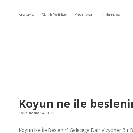
Anasayfa
Gizlilik Politikası
Yasal Uyarı
Hakkımızda
Koyun ne ile beslenir
Tarih: Kasım 14, 2025
Koyun Ne İle Beslenir? Geleceğe Dair Vizyoner Bir 